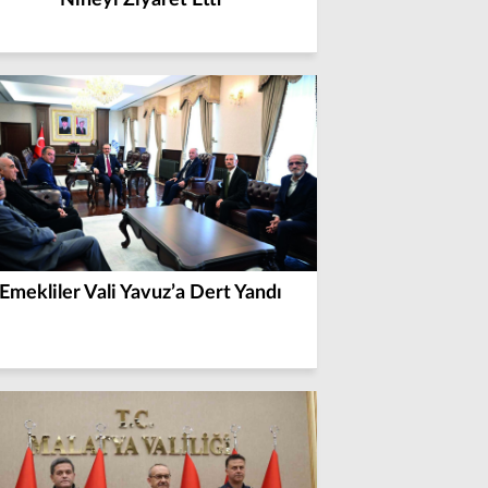
Nineyi Ziyaret Etti
Emekliler Vali Yavuz’a Dert Yandı