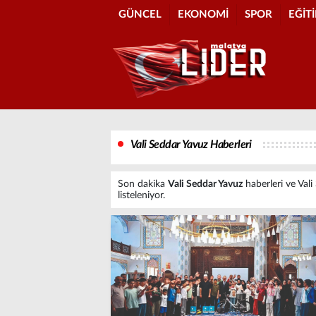
GÜNCEL
EKONOMİ
SPOR
EĞİT
Vali Seddar Yavuz Haberleri
Son dakika
Vali Seddar Yavuz
haberleri ve Vali 
listeleniyor.