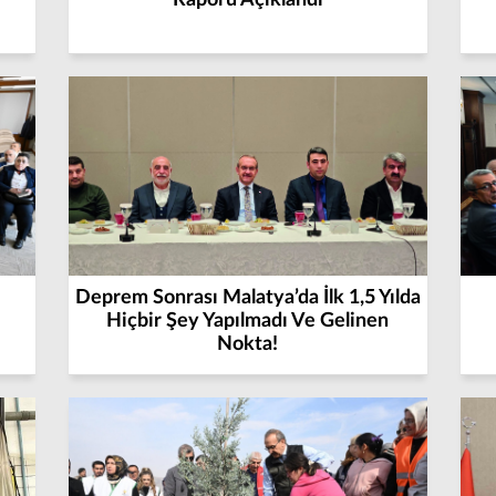
Raporu Açıklandı
Deprem Sonrası Malatya’da İlk 1,5 Yılda
Hiçbir Şey Yapılmadı Ve Gelinen
Nokta!