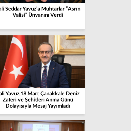
li Seddar Yavuz’a Muhtarlar “Asrın
Valisi” Ünvanını Verdi
ali Yavuz,18 Mart Çanakkale Deniz
Zaferi ve Şehitleri Anma Günü
Dolayısıyla Mesaj Yayımladı