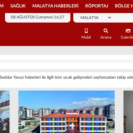
İM
SAĞLIK
MALATYA HABERLERİ
RÖPORTAJ
BÖLGE 
08 AĞUSTOS Cumartesi 16:27
Mobil
Arama
Galeril
Seddar Yavuz haberleri ile ilgili tüm sıcak gelişmeleri sayfamızdan takip edeb