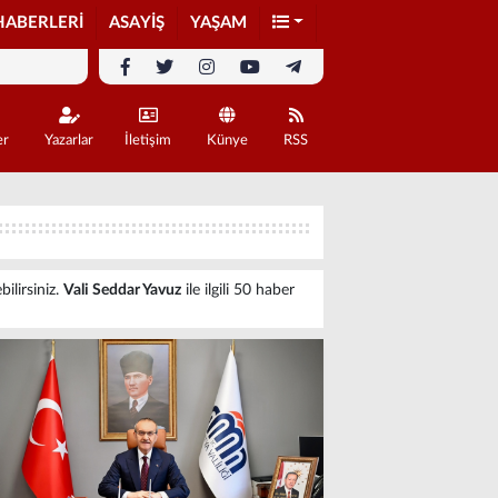
HABERLERİ
ASAYİŞ
YAŞAM
er
Yazarlar
İletişim
Künye
RSS
ilirsiniz.
Vali Seddar Yavuz
ile ilgili 50 haber