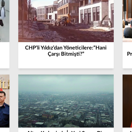
CHP’li Yıldız’dan Yöneticilere:“Hani
Çarşı Bitmişti?”
P