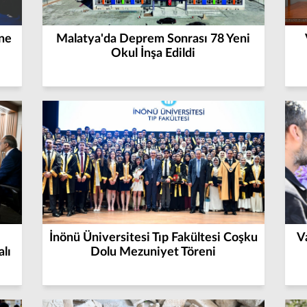
ine
Malatya'da Deprem Sonrası 78 Yeni
Okul İnşa Edildi
İnönü Üniversitesi Tıp Fakültesi Coşku
V
lı
Dolu Mezuniyet Töreni