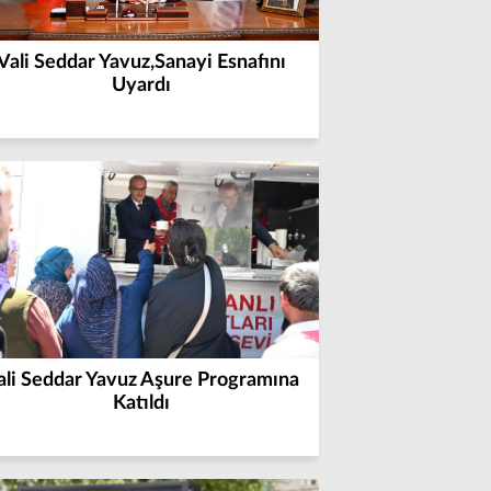
Vali Seddar Yavuz,Sanayi Esnafını
Uyardı
ali Seddar Yavuz Aşure Programına
Katıldı