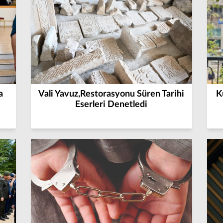
a
Vali Yavuz,Restorasyonu Süren Tarihi
K
Eserleri Denetledi