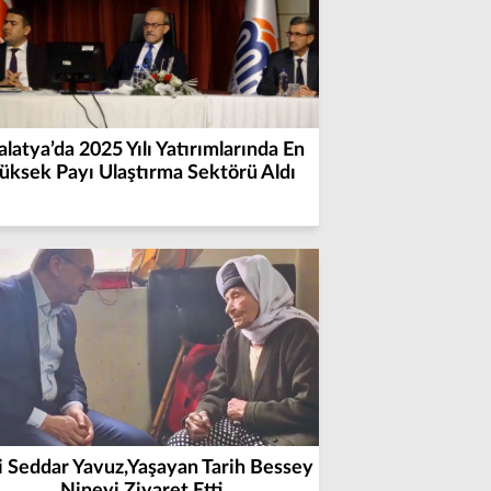
latya’da 2025 Yılı Yatırımlarında En
üksek Payı Ulaştırma Sektörü Aldı
i Seddar Yavuz,Yaşayan Tarih Bessey