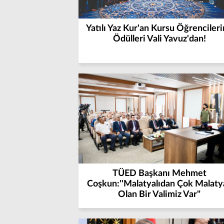
Yatılı Yaz Kur'an Kursu Öğrenciler
Ödülleri Vali Yavuz'dan!
TÜED Başkanı Mehmet
Coşkun:''Malatyalıdan Çok Malatya
Olan Bir Valimiz Var"