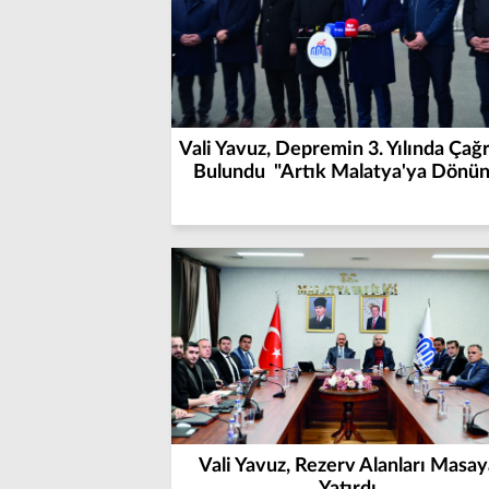
Vali Yavuz, Depremin 3. Yılında Çağ
Bulundu "Artık Malatya'ya Dönün
Vali Yavuz, Rezerv Alanları Masay