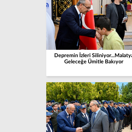
Depremin İzleri Siliniyor...Malaty
Geleceğe Ümitle Bakıyor