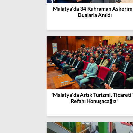
Malatya'da 34 Kahraman Askerim
Dualarla Anıldı
''Malatya'da Artık Turizmi, Ticareti
Refahı Konuşacağız”