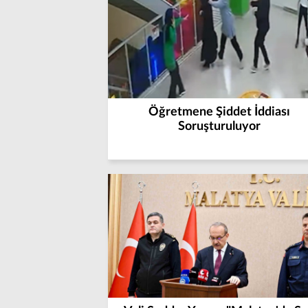
Öğretmene Şiddet İddiası
Soruşturuluyor