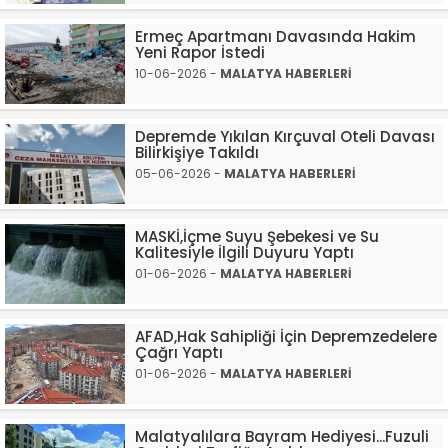
Ermeç Apartmanı Davasında Hakim
Yeni Rapor İstedi
10-06-2026 -
MALATYA HABERLERİ
Depremde Yıkılan Kırçuval Oteli Davası
Bilirkişiye Takıldı
05-06-2026 -
MALATYA HABERLERİ
MASKİ,İçme Suyu Şebekesi ve Su
Kalitesiyle İlgili Duyuru Yaptı
01-06-2026 -
MALATYA HABERLERİ
AFAD,Hak Sahipliği İçin Depremzedelere
Çağrı Yaptı
01-06-2026 -
MALATYA HABERLERİ
Malatyalılara Bayram Hediyesi...Fuzuli