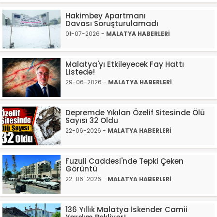
Hakimbey Apartmanı
Davası Soruşturulamadı
01-07-2026 -
MALATYA HABERLERİ
Malatya'yı Etkileyecek Fay Hattı
Listede!
29-06-2026 -
MALATYA HABERLERİ
Depremde Yıkılan Özelif Sitesinde Ölü
Sayısı 32 Oldu
22-06-2026 -
MALATYA HABERLERİ
Fuzuli Caddesi'nde Tepki Çeken
Görüntü
22-06-2026 -
MALATYA HABERLERİ
136 Yıllık Malatya İskender Camii