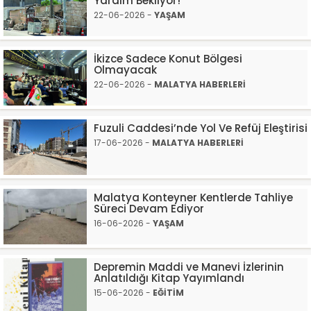
Yardım Bekliyor!
22-06-2026 -
YAŞAM
İkizce Sadece Konut Bölgesi
Olmayacak
22-06-2026 -
MALATYA HABERLERİ
Fuzuli Caddesi’nde Yol Ve Refüj Eleştirisi
17-06-2026 -
MALATYA HABERLERİ
Malatya Konteyner Kentlerde Tahliye
Süreci Devam Ediyor
16-06-2026 -
YAŞAM
Depremin Maddi ve Manevi İzlerinin
Anlatıldığı Kitap Yayımlandı
15-06-2026 -
EĞİTİM