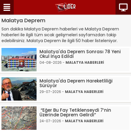
Malatya Deprem
Son dakika Malatya Deprem haberleri ve Malatya Deprem
haberleri ile ilgili tüm sıcak gelişmeleri sayfamızdan takip
edebilirsiniz. Malatya Deprem ile ilgili 50 haber listeleniyor.
Malatya'da Deprem Sonrası 78 Yeni
Okul İnşa Edildi
04-08-2026 -
MALATYA HABERLERİ
Malatya'da Deprem Hareketliliği
Sürüyor
29-07-2026 -
MALATYA HABERLERİ
“Eğer Bu Fay Tetiklenseydi 7’nin
Üzerinde Deprem Gelirdi”
24-07-2026 -
MALATYA HABERLERİ