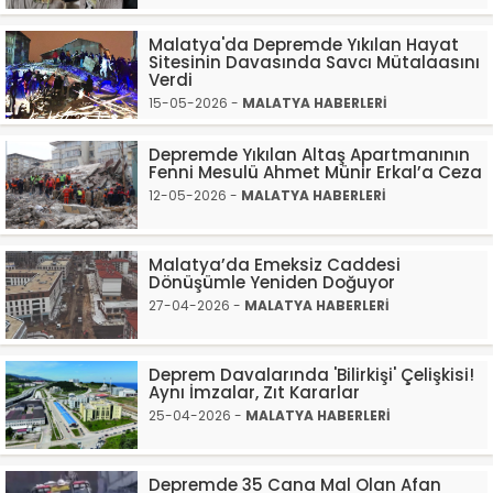
Malatya'da Depremde Yıkılan Hayat
Sitesinin Davasında Savcı Mütalaasını
Verdi
15-05-2026 -
MALATYA HABERLERİ
Depremde Yıkılan Altaş Apartmanının
Fenni Mesulü Ahmet Münir Erkal’a Ceza
12-05-2026 -
MALATYA HABERLERİ
Malatya’da Emeksiz Caddesi
Dönüşümle Yeniden Doğuyor
27-04-2026 -
MALATYA HABERLERİ
Deprem Davalarında 'Bilirkişi' Çelişkisi!
Aynı İmzalar, Zıt Kararlar
25-04-2026 -
MALATYA HABERLERİ
Depremde 35 Cana Mal Olan Afan