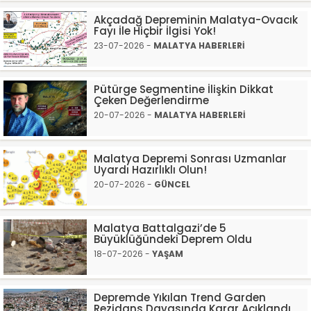
Akçadağ Depreminin Malatya-Ovacık
Fayı İle Hiçbir İlgisi Yok!
23-07-2026 -
MALATYA HABERLERİ
Pütürge Segmentine İlişkin Dikkat
Çeken Değerlendirme
20-07-2026 -
MALATYA HABERLERİ
Malatya Depremi Sonrası Uzmanlar
Uyardı Hazırlıklı Olun!
20-07-2026 -
GÜNCEL
Malatya Battalgazi’de 5
Büyüklüğündeki Deprem Oldu
18-07-2026 -
YAŞAM
Depremde Yıkılan Trend Garden
Rezidans Davasında Karar Açıklandı