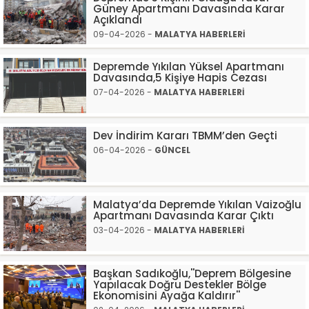
Güney Apartmanı Davasında Karar
Açıklandı
09-04-2026 -
MALATYA HABERLERİ
Depremde Yıkılan Yüksel Apartmanı
Davasında,5 Kişiye Hapis Cezası
07-04-2026 -
MALATYA HABERLERİ
Dev İndirim Kararı TBMM’den Geçti
06-04-2026 -
GÜNCEL
Malatya’da Depremde Yıkılan Vaizoğlu
Apartmanı Davasında Karar Çıktı
03-04-2026 -
MALATYA HABERLERİ
Başkan Sadıkoğlu,''Deprem Bölgesine
Yapılacak Doğru Destekler Bölge
Ekonomisini Ayağa Kaldırır''