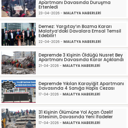
Apartmanı Davasında Duruşma
Ertenledi
23-04-2026 -
MALATYA HABERLERİ
Demez: Yargıtay’ın Bozma Kararı
Malatya’daki Davalara Emsal Temsil
Edebilir!
22-04-2026 -
MALATYA HABERLERİ
Depremde 3 Kişinin Öldüğü Nusret Bey
Apartmanı Davasında Karar Açıklandı
21-04-2026 -
MALATYA HABERLERİ
Depremde Yıkılan Karayiğit Apartmanı
Davasında 4 Sanığa Hapis Cezası
17-04-2026 -
MALATYA HABERLERİ
31 Kişinin Ölümüne Yol Açan Özelif
Sitesinin, Davasında Yeni İfadeler
17-04-2026 -
MALATYA HABERLERİ