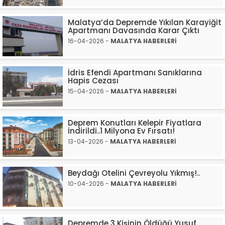
Malatya’da Depremde Yıkılan Karayiğit
Apartmanı Davasında Karar Çıktı
16-04-2026 -
MALATYA HABERLERİ
İdris Efendi Apartmanı Sanıklarına
Hapis Cezası
15-04-2026 -
MALATYA HABERLERİ
Deprem Konutları Kelepir Fiyatlara
İndirildi..1 Milyona Ev Fırsatı!
13-04-2026 -
MALATYA HABERLERİ
Beydağı Otelini Çevreyolu Yıkmış!..
10-04-2026 -
MALATYA HABERLERİ
Depremde 3 Kişinin Öldüğü Yusuf