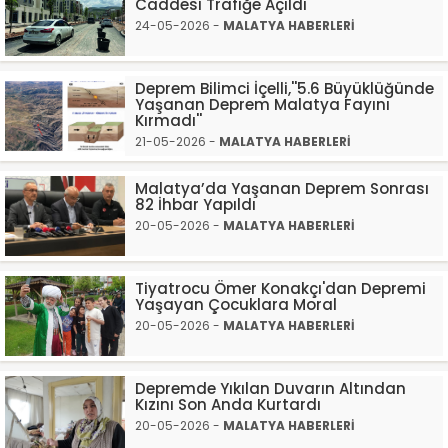
Caddesi Trafiğe Açıldı
24-05-2026 -
MALATYA HABERLERİ
Deprem Bilimci İçelli,''5.6 Büyüklüğünde
Yaşanan Deprem Malatya Fayını
Kırmadı''
21-05-2026 -
MALATYA HABERLERİ
Malatya’da Yaşanan Deprem Sonrası
82 İhbar Yapıldı
20-05-2026 -
MALATYA HABERLERİ
Tiyatrocu Ömer Konakçı'dan Depremi
Yaşayan Çocuklara Moral
20-05-2026 -
MALATYA HABERLERİ
Depremde Yıkılan Duvarın Altından
Kızını Son Anda Kurtardı
20-05-2026 -
MALATYA HABERLERİ