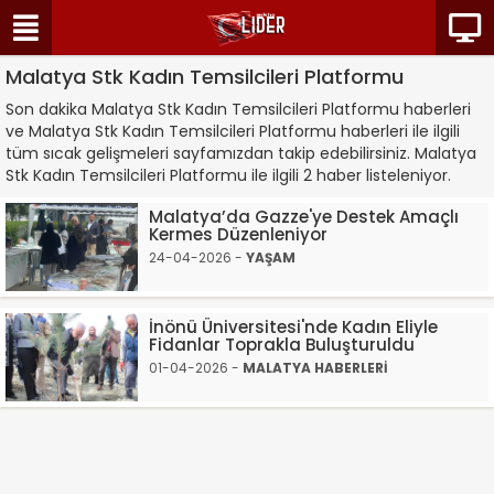
Malatya Stk Kadın Temsilcileri Platformu
Son dakika Malatya Stk Kadın Temsilcileri Platformu haberleri
ve Malatya Stk Kadın Temsilcileri Platformu haberleri ile ilgili
tüm sıcak gelişmeleri sayfamızdan takip edebilirsiniz. Malatya
Stk Kadın Temsilcileri Platformu ile ilgili 2 haber listeleniyor.
Malatya’da Gazze'ye Destek Amaçlı
Kermes Düzenleniyor
24-04-2026 -
YAŞAM
İnönü Üniversitesi'nde Kadın Eliyle
Fidanlar Toprakla Buluşturuldu
01-04-2026 -
MALATYA HABERLERİ