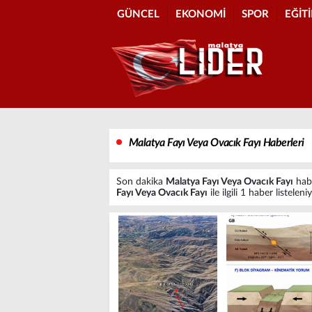
GÜNCEL
EKONOMİ
SPOR
EĞİT
Malatya Fayı Veya Ovacık Fayı Haberleri
Son dakika
Malatya Fayı Veya Ovacık Fayı
habe
Fayı Veya Ovacık Fayı
ile ilgili 1 haber listeleniy