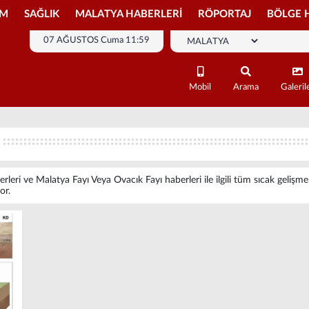
İM
SAĞLIK
MALATYA HABERLERİ
RÖPORTAJ
BÖLGE 
07 AĞUSTOS Cuma 11:59
Mobil
Arama
Galeril
rleri ve Malatya Fayı Veya Ovacık Fayı haberleri ile ilgili tüm sıcak gelişme
or.