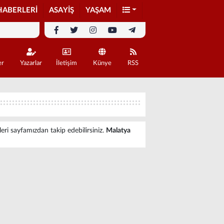
HABERLERİ
ASAYİŞ
YAŞAM
er
Yazarlar
İletişim
Künye
RSS
leri sayfamızdan takip edebilirsiniz.
Malatya