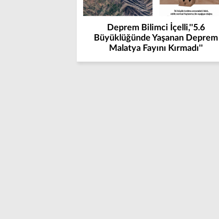
Deprem Bilimci İçelli,''5.6
Büyüklüğünde Yaşanan Deprem
Malatya Fayını Kırmadı''