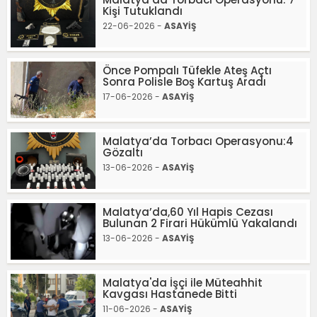
Kişi Tutuklandı
22-06-2026 -
ASAYİŞ
Önce Pompalı Tüfekle Ateş Açtı
Sonra Polisle Boş Kartuş Aradı
17-06-2026 -
ASAYİŞ
Malatya’da Torbacı Operasyonu:4
Gözaltı
13-06-2026 -
ASAYİŞ
Malatya’da,60 Yıl Hapis Cezası
Bulunan 2 Firari Hükümlü Yakalandı
13-06-2026 -
ASAYİŞ
Malatya'da İşçi ile Müteahhit
Kavgası Hastanede Bitti
11-06-2026 -
ASAYİŞ