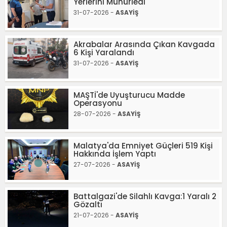
Yerlerini Mühürledi
31-07-2026 -
ASAYİŞ
Akrabalar Arasında Çıkan Kavgada
6 Kişi Yaralandı
31-07-2026 -
ASAYİŞ
MAŞTİ'de Uyuşturucu Madde
Operasyonu
28-07-2026 -
ASAYİŞ
Malatya'da Emniyet Güçleri 519 Kişi
Hakkında İşlem Yaptı
27-07-2026 -
ASAYİŞ
Battalgazi'de Silahlı Kavga:1 Yaralı 2
Gözaltı
21-07-2026 -
ASAYİŞ