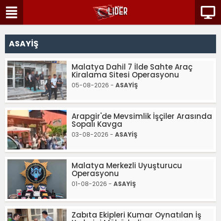
ASAYİŞ
Malatya Dahil 7 İlde Sahte Araç
Kiralama Sitesi Operasyonu
05-08-2026 -
ASAYİŞ
Arapgir'de Mevsimlik İşçiler Arasında
Sopalı Kavga
03-08-2026 -
ASAYİŞ
Malatya Merkezli Uyuşturucu
Operasyonu
01-08-2026 -
ASAYİŞ
Zabıta Ekipleri Kumar Oynatılan İş