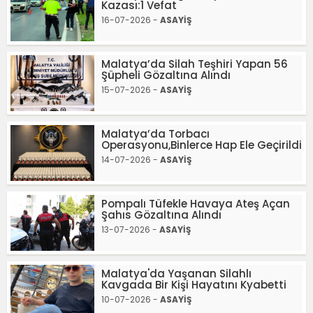
Kazası:1 Vefat
16-07-2026 -
ASAYİŞ
Malatya’da Silah Teşhiri Yapan 56
Şüpheli Gözaltına Alındı
15-07-2026 -
ASAYİŞ
Malatya’da Torbacı
Operasyonu,Binlerce Hap Ele Geçirildi
14-07-2026 -
ASAYİŞ
Pompalı Tüfekle Havaya Ateş Açan
Şahıs Gözaltına Alındı
13-07-2026 -
ASAYİŞ
Malatya'da Yaşanan Silahlı
Kavgada Bir Kişi Hayatını Kyabetti
10-07-2026 -
ASAYİŞ