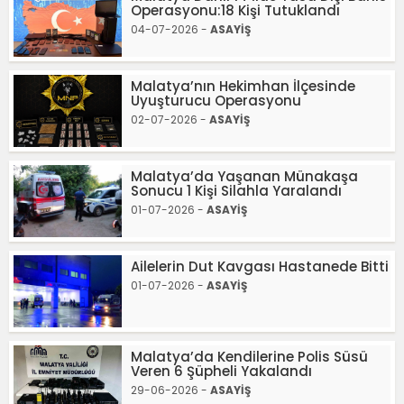
Operasyonu:18 Kişi Tutuklandı
04-07-2026 -
ASAYİŞ
Malatya’nın Hekimhan İlçesinde
Uyuşturucu Operasyonu
02-07-2026 -
ASAYİŞ
Malatya’da Yaşanan Münakaşa
Sonucu 1 Kişi Silahla Yaralandı
01-07-2026 -
ASAYİŞ
Ailelerin Dut Kavgası Hastanede Bitti
01-07-2026 -
ASAYİŞ
Malatya’da Kendilerine Polis Süsü
Veren 6 Şüpheli Yakalandı
29-06-2026 -
ASAYİŞ