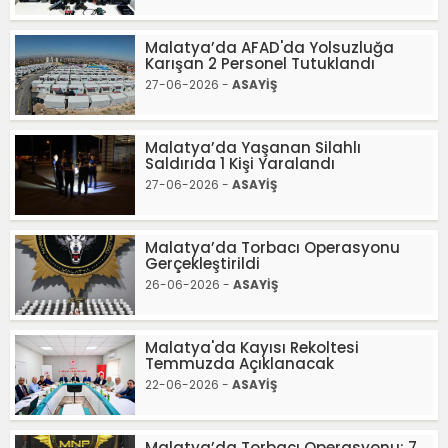
Malatya’da AFAD'da Yolsuzluğa
Karışan 2 Personel Tutuklandı
27-06-2026 -
ASAYİŞ
Malatya’da Yaşanan Silahlı
Saldırıda 1 Kişi Yaralandı
27-06-2026 -
ASAYİŞ
Malatya’da Torbacı Operasyonu
Gerçekleştirildi
26-06-2026 -
ASAYİŞ
Malatya'da Kayısı Rekoltesi
Temmuzda Açıklanacak
22-06-2026 -
ASAYİŞ
Malatya’da Torbacı Operasyonu: 7