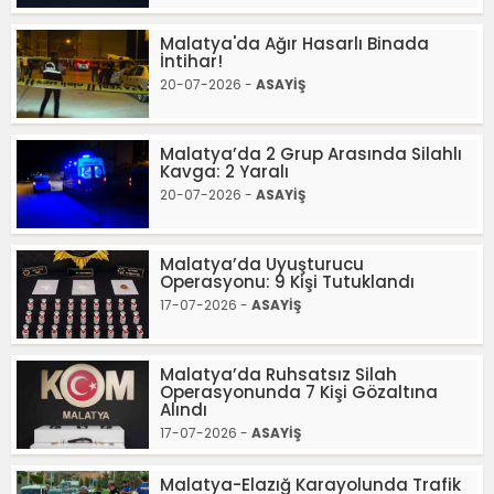
Malatya'da Ağır Hasarlı Binada
İntihar!
20-07-2026 -
ASAYİŞ
Malatya’da 2 Grup Arasında Silahlı
Kavga: 2 Yaralı
20-07-2026 -
ASAYİŞ
Malatya’da Uyuşturucu
Operasyonu: 9 Kişi Tutuklandı
17-07-2026 -
ASAYİŞ
Malatya’da Ruhsatsız Silah
Operasyonunda 7 Kişi Gözaltına
Alındı
17-07-2026 -
ASAYİŞ
Malatya-Elazığ Karayolunda Trafik