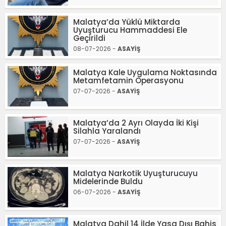
Malatya’da Yüklü Miktarda
Uyuşturucu Hammaddesi Ele
Geçirildi
08-07-2026 -
ASAYİŞ
Malatya Kale Uygulama Noktasında
Metamfetamin Operasyonu
07-07-2026 -
ASAYİŞ
Malatya’da 2 Ayrı Olayda İki Kişi
Silahla Yaralandı
07-07-2026 -
ASAYİŞ
Malatya Narkotik Uyuşturucuyu
Midelerinde Buldu
06-07-2026 -
ASAYİŞ
Malatya Dahil 14 İlde Yasa Dışı Bahis