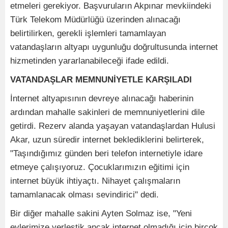
etmeleri gerekiyor. Başvuruların Akpınar mevkiindeki
Türk Telekom Müdürlüğü üzerinden alınacağı
belirtilirken, gerekli işlemleri tamamlayan
vatandaşların altyapı uygunluğu doğrultusunda internet
hizmetinden yararlanabileceği ifade edildi.
VATANDAŞLAR MEMNUNİYETLE KARŞILADI
İnternet altyapısının devreye alınacağı haberinin
ardından mahalle sakinleri de memnuniyetlerini dile
getirdi. Rezerv alanda yaşayan vatandaşlardan Hulusi
Akar, uzun süredir internet beklediklerini belirterek,
"Taşındığımız günden beri telefon internetiyle idare
etmeye çalışıyoruz. Çocuklarımızın eğitimi için
internet büyük ihtiyaçtı. Nihayet çalışmaların
tamamlanacak olması sevindirici" dedi.
Bir diğer mahalle sakini Ayten Solmaz ise, "Yeni
evlerimize yerleştik ancak internet olmadığı için birçok