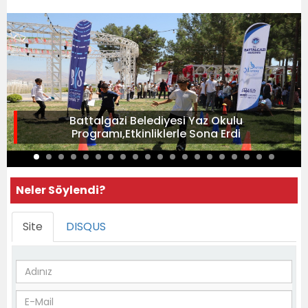
Battalgazi Belediyesi Yaz Okulu
Programı,Etkinliklerle Sona Erdi
Neler Söylendi?
Site
DISQUS