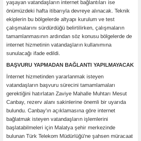
yaşayan vatandaşların internet bağlantıları ise
önümüzdeki hafta itibarıyla devreye alınacak. Teknik
ekiplerin bu bölgelerde altyapı kurulum ve test
çalışmalarını sürdürdüğü belirtilirken, çalışmaların
tamamlanmasının ardından söz konusu bölgelerde de
internet hizmetinin vatandaşların kullanımına
sunulacağı ifade edildi.
BAŞVURU YAPMADAN BAĞLANTI YAPILMAYACAK
İnternet hizmetinden yararlanmak isteyen
vatandaşların başvuru sürecini tamamlamaları
gerektiğini hatırlatan Zaviye Mahalle Muhtarı Mesut
Canbay, rezerv alanı sakinlerine önemli bir uyarıda
bulundu. Canbay'ın açıklamasına göre internet
bağlatmak isteyen vatandaşların işlemlerini
başlatabilmeleri için Malatya şehir merkezinde
bulunan Türk Telekom Müdürlüğü'ne şahsen müracaat