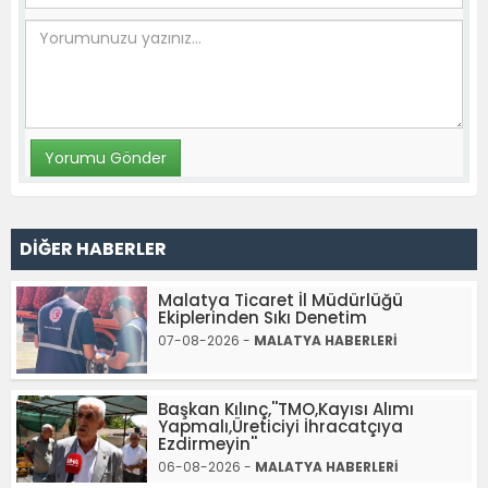
DİĞER HABERLER
Malatya Ticaret İl Müdürlüğü
Ekiplerinden Sıkı Denetim
07-08-2026 -
MALATYA HABERLERİ
Başkan Kılınç,''TMO,Kayısı Alımı
Yapmalı,Üreticiyi İhracatçıya
Ezdirmeyin''
06-08-2026 -
MALATYA HABERLERİ