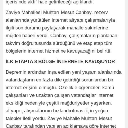
içerisinde aktif hale getirileceği açıklandı.
Zaviye Mahallesi Muhtarı Mesut Canbay, rezerv
alanlarında yürütülen internet altyapı çalışmalarıyla
ilgili son durumu paylaşarak mahalle sakinlerine
müjdeli haberi verdi. Canbay, çalışmaların planlanan
takvim doğrultusunda sürdüğünü ve etap etap tüm
bölgelerin internet hizmetine kavuşacağını belirtti.
İLK ETAPTA 8 BÖLGE İNTERNETE KAVUŞUYOR
Depremin ardından inşa edilen yeni yaşam alanlarında
vatandaşların en fazla dile getirdiği sorunlardan biri
internet erişimi olmuştu. Özellikle öğrenciler, kamu
çalışanları ve uzaktan çalışan vatandaşlar internet
eksikliği nedeniyle çeşitli mağduriyetler yaşarken,
altyapı çalışmalarının hızlandırılması için yoğun
talepler iletiliyordu. Zaviye Mahalle Muhtarı Mesut
Canbay tarafından yapılan açıklamaya göre internet