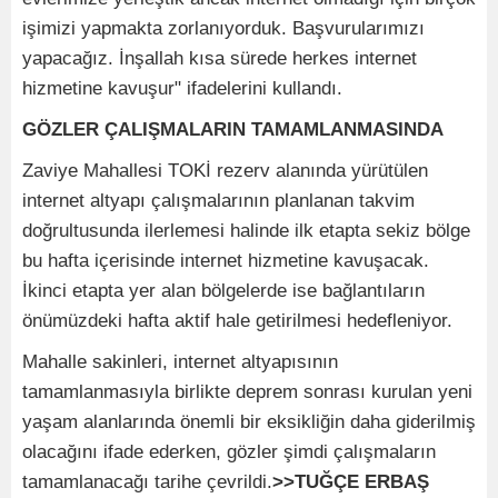
işimizi yapmakta zorlanıyorduk. Başvurularımızı
yapacağız. İnşallah kısa sürede herkes internet
hizmetine kavuşur" ifadelerini kullandı.
GÖZLER ÇALIŞMALARIN TAMAMLANMASINDA
Zaviye Mahallesi TOKİ rezerv alanında yürütülen
internet altyapı çalışmalarının planlanan takvim
doğrultusunda ilerlemesi halinde ilk etapta sekiz bölge
bu hafta içerisinde internet hizmetine kavuşacak.
İkinci etapta yer alan bölgelerde ise bağlantıların
önümüzdeki hafta aktif hale getirilmesi hedefleniyor.
Mahalle sakinleri, internet altyapısının
tamamlanmasıyla birlikte deprem sonrası kurulan yeni
yaşam alanlarında önemli bir eksikliğin daha giderilmiş
olacağını ifade ederken, gözler şimdi çalışmaların
tamamlanacağı tarihe çevrildi.
>>TUĞÇE ERBAŞ