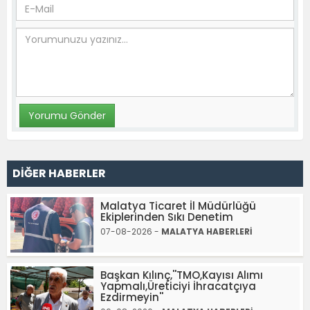
DİĞER HABERLER
Malatya Ticaret İl Müdürlüğü
Ekiplerinden Sıkı Denetim
07-08-2026 -
MALATYA HABERLERİ
Başkan Kılınç,''TMO,Kayısı Alımı
Yapmalı,Üreticiyi İhracatçıya
Ezdirmeyin''