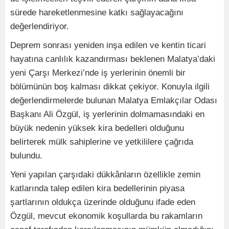
sürede hareketlenmesine katkı sağlayacağını
değerlendiriyor.
Deprem sonrası yeniden inşa edilen ve kentin ticari
hayatına canlılık kazandırması beklenen Malatya’daki
yeni Çarşı Merkezi’nde iş yerlerinin önemli bir
bölümünün boş kalması dikkat çekiyor. Konuyla ilgili
değerlendirmelerde bulunan Malatya Emlakçılar Odası
Başkanı Ali Özgül, iş yerlerinin dolmamasındaki en
büyük nedenin yüksek kira bedelleri olduğunu
belirterek mülk sahiplerine ve yetkililere çağrıda
bulundu.
Yeni yapılan çarşıdaki dükkânların özellikle zemin
katlarında talep edilen kira bedellerinin piyasa
şartlarının oldukça üzerinde olduğunu ifade eden
Özgül, mevcut ekonomik koşullarda bu rakamların