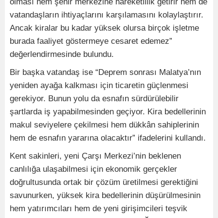
olması hem şehir merkezine hareketlilik getirir hem de
vatandaşların ihtiyaçlarını karşılamasını kolaylaştırır.
Ancak kiralar bu kadar yüksek olursa birçok işletme
burada faaliyet göstermeye cesaret edemez”
değerlendirmesinde bulundu.
Bir başka vatandaş ise “Deprem sonrası Malatya’nın
yeniden ayağa kalkması için ticaretin güçlenmesi
gerekiyor. Bunun yolu da esnafın sürdürülebilir
şartlarda iş yapabilmesinden geçiyor. Kira bedellerinin
makul seviyelere çekilmesi hem dükkân sahiplerinin
hem de esnafın yararına olacaktır” ifadelerini kullandı.
Kent sakinleri, yeni Çarşı Merkezi’nin beklenen
canlılığa ulaşabilmesi için ekonomik gerçekler
doğrultusunda ortak bir çözüm üretilmesi gerektiğini
savunurken, yüksek kira bedellerinin düşürülmesinin
hem yatırımcıları hem de yeni girişimcileri teşvik