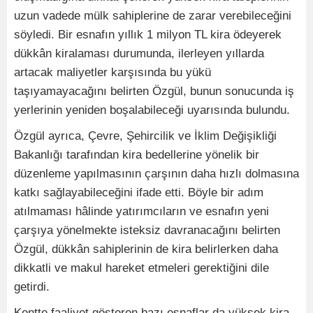
uzun vadede mülk sahiplerine de zarar verebileceğini
söyledi. Bir esnafın yıllık 1 milyon TL kira ödeyerek
dükkân kiralaması durumunda, ilerleyen yıllarda
artacak maliyetler karşısında bu yükü
taşıyamayacağını belirten Özgül, bunun sonucunda iş
yerlerinin yeniden boşalabileceği uyarısında bulundu.
Özgül ayrıca, Çevre, Şehircilik ve İklim Değişikliği
Bakanlığı tarafından kira bedellerine yönelik bir
düzenleme yapılmasının çarşının daha hızlı dolmasına
katkı sağlayabileceğini ifade etti. Böyle bir adım
atılmaması hâlinde yatırımcıların ve esnafın yeni
çarşıya yönelmekte isteksiz davranacağını belirten
Özgül, dükkân sahiplerinin de kira belirlerken daha
dikkatli ve makul hareket etmeleri gerektiğini dile
getirdi.
Kentte faaliyet gösteren bazı esnaflar da yüksek kira