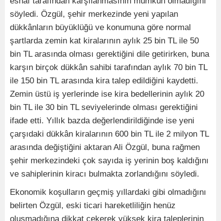
esnaf tarafından karşılanmasının mümkün olmadığını
söyledi. Özgül, şehir merkezinde yeni yapılan
dükkânların büyüklüğü ve konumuna göre normal
şartlarda zemin kat kiralarının aylık 25 bin TL ile 50
bin TL arasında olması gerektiğini dile getirirken, buna
karşın birçok dükkân sahibi tarafından aylık 70 bin TL
ile 150 bin TL arasında kira talep edildiğini kaydetti.
Zemin üstü iş yerlerinde ise kira bedellerinin aylık 20
bin TL ile 30 bin TL seviyelerinde olması gerektiğini
ifade etti. Yıllık bazda değerlendirildiğinde ise yeni
çarşıdaki dükkân kiralarının 600 bin TL ile 2 milyon TL
arasında değiştiğini aktaran Ali Özgül, buna rağmen
şehir merkezindeki çok sayıda iş yerinin boş kaldığını
ve sahiplerinin kiracı bulmakta zorlandığını söyledi.
Ekonomik koşulların geçmiş yıllardaki gibi olmadığını
belirten Özgül, eski ticari hareketliliğin henüz
oluşmadığına dikkat çekerek yüksek kira taleplerinin