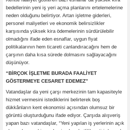
bedellerinin yeni iş yeri açma planlarını ertelemelerine
neden olduğunu belirtiyor. Artan işletme giderleri,
personel maliyetleri ve ekonomik belirsizlikler
karşısında yüksek kira ödemelerinin sürdürülebilir
olmadığını ifade eden esnaflar, uygun fiyat
politikalarının hem ticareti canlandıracağını hem de
çarşının daha kısa sürede dolmasını sağlayacağını
düşünüyor.
“BİRÇOK İŞLETME BURADA FAALİYET
GÖSTERMEYE CESARET EDEMEZ”
Vatandaşlar da yeni çarşı merkezinin tam kapasiteyle
hizmet vermesini istediklerini belirterek boş
dükkânların kent ekonomisi açısından olumsuz bir
görüntü oluşturduğunu ifade ediyor. Çarşıda alışveriş
yapan bazı vatandaşlar, “Yeni yapılan iş yerlerinin açık