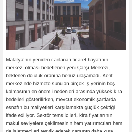
Malatya’nın yeniden canlanan ticaret hayatının
merkezi olması hedeflenen yeni Çarşı Merkezi,
beklenen doluluk oranına henüz ulaşamadı. Kent
merkezinde hizmete sunulan birçok iş yerinin boş
kalmasının en önemli nedenleri arasında yüksek kira
bedelleri gösterilirken, mevcut ekonomik şartlarda
esnafın bu maliyetleri karşılamakta güçlük çektiği
ifade ediliyor. Sektör temsilcileri, kira fiyatlarının
makul seviyelere çekilmesinin hem yatırımcıları hem
de işletmecileri teşvik ederek çarşının daha kısa