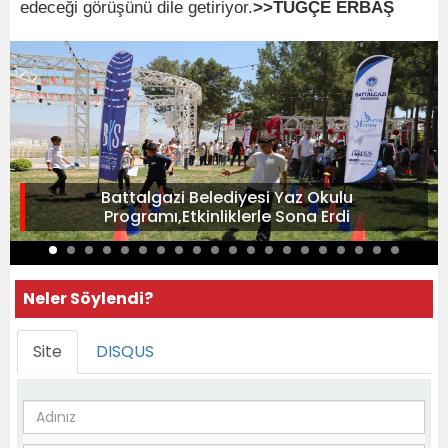
edeceği görüşünü dile getiriyor.
>>TUĞÇE ERBAŞ
Battalgazi Belediyesi Yaz Okulu
Programı,Etkinliklerle Sona Erdi
Neler Söylendi?
Site
DISQUS