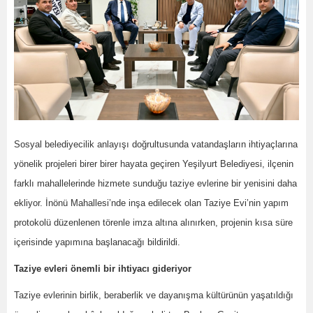
Sosyal belediyecilik anlayışı doğrultusunda vatandaşların ihtiyaçlarına
yönelik projeleri birer birer hayata geçiren Yeşilyurt Belediyesi, ilçenin
farklı mahallelerinde hizmete sunduğu taziye evlerine bir yenisini daha
ekliyor. İnönü Mahallesi’nde inşa edilecek olan Taziye Evi’nin yapım
protokolü düzenlenen törenle imza altına alınırken, projenin kısa süre
içerisinde yapımına başlanacağı bildirildi.
Taziye evleri önemli bir ihtiyacı gideriyor
Taziye evlerinin birlik, beraberlik ve dayanışma kültürünün yaşatıldığı