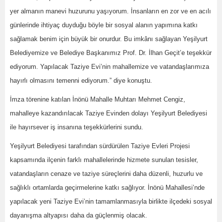
yer almanın manevi huzurunu yaşıyorum. İnsanların en zor ve en acılı
günlerinde ihtiyaç duyduğu böyle bir sosyal alanın yapımına katkı
sağlamak benim için büyük bir onurdur. Bu imkânı sağlayan Yeşilyurt
Belediyemize ve Belediye Başkanımız Prof. Dr. İlhan Geçit’e teşekkür
ediyorum. Yapılacak Taziye Evi’nin mahallemize ve vatandaşlarımıza
hayırlı olmasını temenni ediyorum.” diye konuştu.
İmza törenine katılan İnönü Mahalle Muhtarı Mehmet Cengiz,
mahalleye kazandırılacak Taziye Evinden dolayı Yeşilyurt Belediyesi
ile hayırsever iş insanına teşekkürlerini sundu.
Yeşilyurt Belediyesi tarafından sürdürülen Taziye Evleri Projesi
kapsamında ilçenin farklı mahallelerinde hizmete sunulan tesisler,
vatandaşların cenaze ve taziye süreçlerini daha düzenli, huzurlu ve
sağlıklı ortamlarda geçirmelerine katkı sağlıyor. İnönü Mahallesi’nde
yapılacak yeni Taziye Evi’nin tamamlanmasıyla birlikte ilçedeki sosyal
dayanışma altyapısı daha da güçlenmiş olacak.