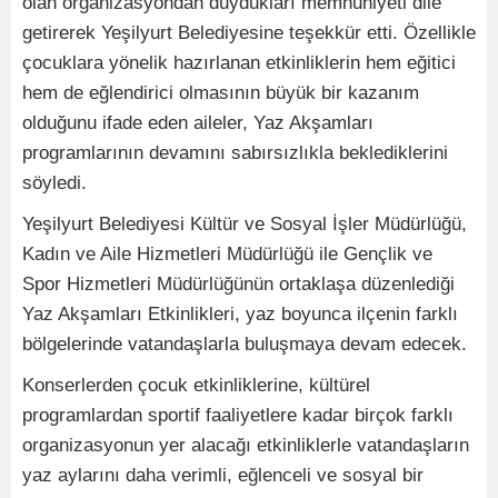
olan organizasyondan duydukları memnuniyeti dile
getirerek Yeşilyurt Belediyesine teşekkür etti. Özellikle
çocuklara yönelik hazırlanan etkinliklerin hem eğitici
hem de eğlendirici olmasının büyük bir kazanım
olduğunu ifade eden aileler, Yaz Akşamları
programlarının devamını sabırsızlıkla beklediklerini
söyledi.
Yeşilyurt Belediyesi Kültür ve Sosyal İşler Müdürlüğü,
Kadın ve Aile Hizmetleri Müdürlüğü ile Gençlik ve
Spor Hizmetleri Müdürlüğünün ortaklaşa düzenlediği
Yaz Akşamları Etkinlikleri, yaz boyunca ilçenin farklı
bölgelerinde vatandaşlarla buluşmaya devam edecek.
Konserlerden çocuk etkinliklerine, kültürel
programlardan sportif faaliyetlere kadar birçok farklı
organizasyonun yer alacağı etkinliklerle vatandaşların
yaz aylarını daha verimli, eğlenceli ve sosyal bir