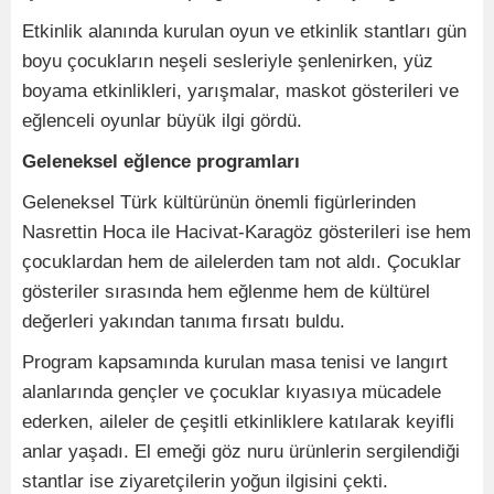
Etkinlik alanında kurulan oyun ve etkinlik stantları gün
boyu çocukların neşeli sesleriyle şenlenirken, yüz
boyama etkinlikleri, yarışmalar, maskot gösterileri ve
eğlenceli oyunlar büyük ilgi gördü.
Geleneksel eğlence programları
Geleneksel Türk kültürünün önemli figürlerinden
Nasrettin Hoca ile Hacivat-Karagöz gösterileri ise hem
çocuklardan hem de ailelerden tam not aldı. Çocuklar
gösteriler sırasında hem eğlenme hem de kültürel
değerleri yakından tanıma fırsatı buldu.
Program kapsamında kurulan masa tenisi ve langırt
alanlarında gençler ve çocuklar kıyasıya mücadele
ederken, aileler de çeşitli etkinliklere katılarak keyifli
anlar yaşadı. El emeği göz nuru ürünlerin sergilendiği
stantlar ise ziyaretçilerin yoğun ilgisini çekti.