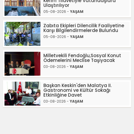
Kerim Tilavetiyle Vatandaşlara
Ulaştırılıyor
05-08-2026 -
YAŞAM
Zabıta Ekipleri Dilencilik Faaliyetine
Karşı Bilgilendirmelerde Bulundu
05-08-2026 -
YAŞAM
Milletvekili Fendoğlu,Sosyal Konut
Ödemelerini Meclise Taşıyacak
03-08-2026 -
YAŞAM
Başkan Keskin'den Malatya II.
Gastronomi ve Kültür Sokağı
Etkinliğine Davet
03-08-2026 -
YAŞAM