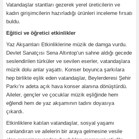
Vatandaşlar stantları gezerek yerel üreticilerin ve
kadın girişimcilerin hazırladığı ürünleri inceleme fırsatı
buldu.
Eğitici ve öğretici etkinlikler
Yaz Akşamları Etkinliklerine müzik de damga vurdu.
Devlet Sanatçısı Sena Altıntop’un sahne aldığı gecede
seslendirilen türküler ve sevilen eserler, vatandaşlara
müzik dolu anlar yaşattı. Konser boyunca şarkılara
hep birlikte eşlik eden vatandaşlar, Beylerderesi Şehir
Parkı’nı adeta açık hava konser alanına dönüştürdü.
Aileler, gençler ve çocuklar müzik eşliğinde hem
eğlendi hem de yaz akşamının tadını doyasıya
çıkardı.
Etkinliklere katılan vatandaşlar, sosyal yaşamı
canlandıran ve ailelerin bir araya gelmesine vesile