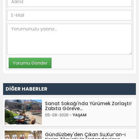
DİĞER HABERLER
Sanat Sokağı'nda Yürümek Zorlaştı!
Zabıta Göreve...
05-08-2026 -
YAŞAM
Gündüzbey'den Çıkan Su,Kur’an-ı