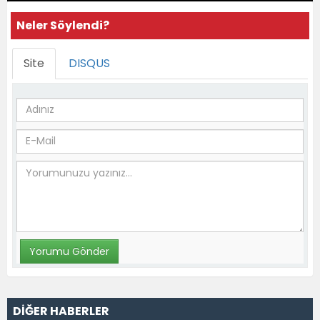
Neler Söylendi?
Site
DISQUS
DİĞER HABERLER