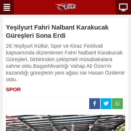
Yeşilyurt Fahri Nalbant Karakucak
Güreşleri Sona Erdi
28.Yeşilyurt Kültür, Spor ve Kiraz Festivali
kapsamında düzenlenen Fahri Nalbant Karakucak
Güreşleri, birbirinden çekişmeli müsabakalara
sahne oldu.Başpehlivanlığı Vahap Ali Özen’in
kazandığı güreşlerin yeni ağası ise Hasan Özdemir
oldu.
SPOR