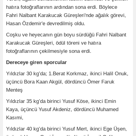
hatıra fotoğraflarının ardından sona erdi. Böylece
Fahri Nalbant Karakucak Güreşleri'nde ağalık görevi,
Hasan Özdemir'e devredilmiş oldu.
Coşku ve heyecanın gün boyu sürdüğü Fahri Nalbant
Karakucak Güreşleri, ödül töreni ve hatıra
fotoğraflarının çekilmesiyle sona erdi.
Dereceye giren sporcular
Yıldızlar 30 kg’da; 1.Berat Korkmaz, ikinci Halil Onuk,
üçüncü Bora Kaan Akgül, dördüncü Ömer Faruk
Menteş
Yıldızlar 35 kg’da birinci Yusuf Köse, ikinci Emin
Kaya, üçüncü Yusuf Akdeniz, dördüncü Muhamed
Kasımi,
Yıldızlar 40 kg’da birinci Yusuf Mert, ikinci Ege Üşen,