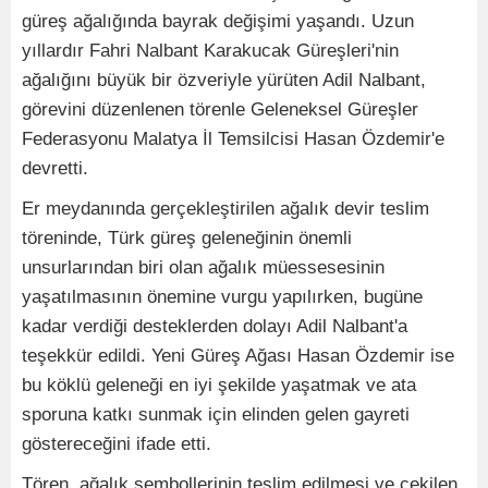
güreş ağalığında bayrak değişimi yaşandı. Uzun
yıllardır Fahri Nalbant Karakucak Güreşleri'nin
ağalığını büyük bir özveriyle yürüten Adil Nalbant,
görevini düzenlenen törenle Geleneksel Güreşler
Federasyonu Malatya İl Temsilcisi Hasan Özdemir'e
devretti.
Er meydanında gerçekleştirilen ağalık devir teslim
töreninde, Türk güreş geleneğinin önemli
unsurlarından biri olan ağalık müessesesinin
yaşatılmasının önemine vurgu yapılırken, bugüne
kadar verdiği desteklerden dolayı Adil Nalbant'a
teşekkür edildi. Yeni Güreş Ağası Hasan Özdemir ise
bu köklü geleneği en iyi şekilde yaşatmak ve ata
sporuna katkı sunmak için elinden gelen gayreti
göstereceğini ifade etti.
Tören, ağalık sembollerinin teslim edilmesi ve çekilen