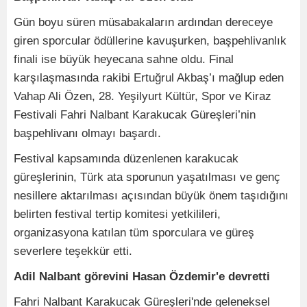
Gün boyu süren müsabakaların ardından dereceye
giren sporcular ödüllerine kavuşurken, başpehlivanlık
finali ise büyük heyecana sahne oldu. Final
karşılaşmasında rakibi Ertuğrul Akbaş’ı mağlup eden
Vahap Ali Özen, 28. Yeşilyurt Kültür, Spor ve Kiraz
Festivali Fahri Nalbant Karakucak Güreşleri’nin
başpehlivanı olmayı başardı.
Festival kapsamında düzenlenen karakucak
güreşlerinin, Türk ata sporunun yaşatılması ve genç
nesillere aktarılması açısından büyük önem taşıdığını
belirten festival tertip komitesi yetkilileri,
organizasyona katılan tüm sporculara ve güreş
severlere teşekkür etti.
Adil Nalbant görevini Hasan Özdemir'e devretti
Fahri Nalbant Karakucak Güreşleri'nde geleneksel