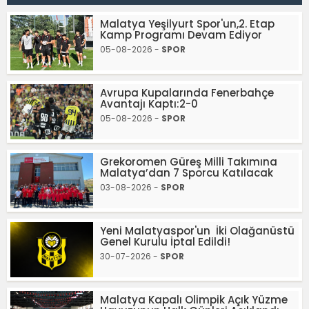
Malatya Yeşilyurt Spor'un,2. Etap
Kamp Programı Devam Ediyor
05-08-2026 -
SPOR
Avrupa Kupalarında Fenerbahçe
Avantajı Kaptı:2-0
05-08-2026 -
SPOR
Grekoromen Güreş Milli Takımına
Malatya’dan 7 Sporcu Katılacak
03-08-2026 -
SPOR
Yeni Malatyaspor'un İki Olağanüstü
Genel Kurulu İptal Edildi!
30-07-2026 -
SPOR
Malatya Kapalı Olimpik Açık Yüzme