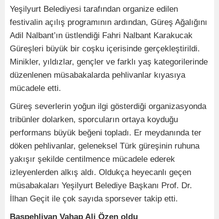
Yeşilyurt Belediyesi tarafından organize edilen
festivalin açılış programının ardından, Güreş Ağalığını
Adil Nalbant’ın üstlendiği Fahri Nalbant Karakucak
Güreşleri büyük bir coşku içerisinde gerçekleştirildi.
Minikler, yıldızlar, gençler ve farklı yaş kategorilerinde
düzenlenen müsabakalarda pehlivanlar kıyasıya
mücadele etti.
Güreş severlerin yoğun ilgi gösterdiği organizasyonda
tribünler dolarken, sporcuların ortaya koyduğu
performans büyük beğeni topladı. Er meydanında ter
döken pehlivanlar, geleneksel Türk güreşinin ruhuna
yakışır şekilde centilmence mücadele ederek
izleyenlerden alkış aldı. Oldukça heyecanlı geçen
müsabakaları Yeşilyurt Belediye Başkanı Prof. Dr.
İlhan Geçit ile çok sayıda sporsever takip etti.
Başpehlivan Vahap Ali Özen oldu