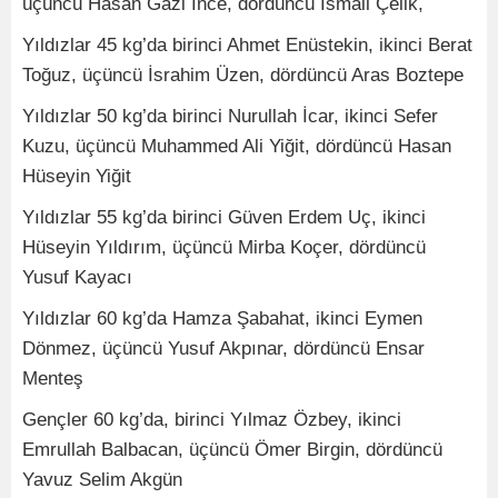
üçüncü Hasan Gazi İnce, dördüncü İsmail Çelik,
Yıldızlar 45 kg’da birinci Ahmet Enüstekin, ikinci Berat
Toğuz, üçüncü İsrahim Üzen, dördüncü Aras Boztepe
Yıldızlar 50 kg’da birinci Nurullah İcar, ikinci Sefer
Kuzu, üçüncü Muhammed Ali Yiğit, dördüncü Hasan
Hüseyin Yiğit
Yıldızlar 55 kg’da birinci Güven Erdem Uç, ikinci
Hüseyin Yıldırım, üçüncü Mirba Koçer, dördüncü
Yusuf Kayacı
Yıldızlar 60 kg’da Hamza Şabahat, ikinci Eymen
Dönmez, üçüncü Yusuf Akpınar, dördüncü Ensar
Menteş
Gençler 60 kg’da, birinci Yılmaz Özbey, ikinci
Emrullah Balbacan, üçüncü Ömer Birgin, dördüncü
Yavuz Selim Akgün