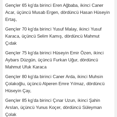
Gençler 65 kg’da birinci Eren Ağbaba, ikinci Caner
Acar, üçüncü Musab Ergen, dördüncü Hasan Hüseyin
Ertaş,
Gençler 70 kg’da birinci Yusuf Malay, ikinci Yusuf
Karaca, üçüncü Selim Kamış, dördüncü Mahmut
Çıdak
Gençler 75 kg’da birinci Hüseyin Emir Özen, ikinci
Aybars Düzgün, üçüncü Furkan Uğur, dördüncü
Mahmut Ufuk Karaca
Gençler 80 kg’da birinci Caner Arda, ikinci Muhsin
Çolakoğlu, üçüncü Alperen Emre Yılmaz, dördüncü
Hüseyin Çay,
Gençler 85 kg’da birinci Çınar Uzun, ikinci Şahin
Arslan, üçüncü Yunus Koçer, dördüncü Süleyman
Çolak