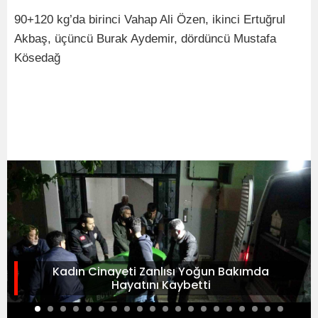
90+120 kg’da birinci Vahap Ali Özen, ikinci Ertuğrul
Akbaş, üçüncü Burak Aydemir, dördüncü Mustafa
Kösedağ
Kadın Cinayeti Zanlısı Yoğun Bakımda
Hayatını Kaybetti