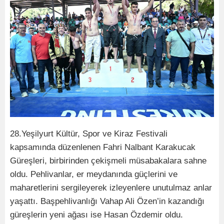
28.Yeşilyurt Kültür, Spor ve Kiraz Festivali
kapsamında düzenlenen Fahri Nalbant Karakucak
Güreşleri, birbirinden çekişmeli müsabakalara sahne
oldu. Pehlivanlar, er meydanında güçlerini ve
maharetlerini sergileyerek izleyenlere unutulmaz anlar
yaşattı. Başpehlivanlığı Vahap Ali Özen’in kazandığı
güreşlerin yeni ağası ise Hasan Özdemir oldu.