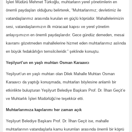
İşleri Müdürü Mehmet Türkoğlu, muhtarların yerel yönetimlerin en
önemli paydaşları olduğunu belirterek, “Muhtarlarımız; devletimiz ile
vatandaşlarımız arasında kurulan en güçlü köprüdür. Mahallelerimizin
sesi, vatandaşlarımızın ilk müracaat kapısı ve yerel yönetim
anlayışımızın en önemli paydaşlarıdır. Gece gündüz demeden, mesai
kavramı gözetmeden mahallelerine hizmet eden muhtarlarımız aslında
en büyük fedakârlığın temsilcileridir.” şeklinde konuştu.
Yeşilyurt’un en yaşlı muhtarı Osman Karaavcı
Yeşilyurt’un en yaşlı muhtarı olan Dilek Mahalle Muhtarı Osman
Karaavcı da yaptığı konuşmada, muhtarları böylesine anlamlı bir
etkinlikte buluşturan Yeşilyurt Belediye Başkanı Prof. Dr. İlhan Geçit’e
ve Muhtarlık İşleri Müdürlüğü’ne teşekkür etti.
Muhtarlarımıza kapılarımı her zaman açık
Yeşilyurt Belediye Başkanı Prof. Dr. İlhan Geçit ise, mahalle
muhtarlarının vatandaşlarla kamu kurumları arasında önemli bir köprü