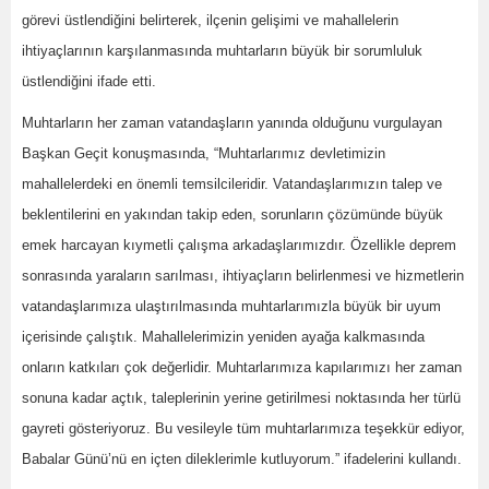
görevi üstlendiğini belirterek, ilçenin gelişimi ve mahallelerin
ihtiyaçlarının karşılanmasında muhtarların büyük bir sorumluluk
üstlendiğini ifade etti.
Muhtarların her zaman vatandaşların yanında olduğunu vurgulayan
Başkan Geçit konuşmasında, “Muhtarlarımız devletimizin
mahallelerdeki en önemli temsilcileridir. Vatandaşlarımızın talep ve
beklentilerini en yakından takip eden, sorunların çözümünde büyük
emek harcayan kıymetli çalışma arkadaşlarımızdır. Özellikle deprem
sonrasında yaraların sarılması, ihtiyaçların belirlenmesi ve hizmetlerin
vatandaşlarımıza ulaştırılmasında muhtarlarımızla büyük bir uyum
içerisinde çalıştık. Mahallelerimizin yeniden ayağa kalkmasında
onların katkıları çok değerlidir. Muhtarlarımıza kapılarımızı her zaman
sonuna kadar açtık, taleplerinin yerine getirilmesi noktasında her türlü
gayreti gösteriyoruz. Bu vesileyle tüm muhtarlarımıza teşekkür ediyor,
Babalar Günü’nü en içten dileklerimle kutluyorum.” ifadelerini kullandı.