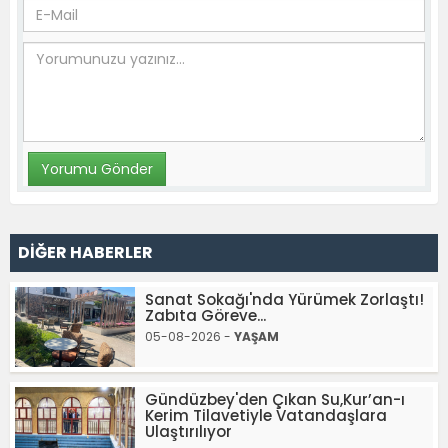
DİĞER HABERLER
Sanat Sokağı'nda Yürümek Zorlaştı!
Zabıta Göreve...
05-08-2026 -
YAŞAM
Gündüzbey'den Çıkan Su,Kur’an-ı
Kerim Tilavetiyle Vatandaşlara
Ulaştırılıyor