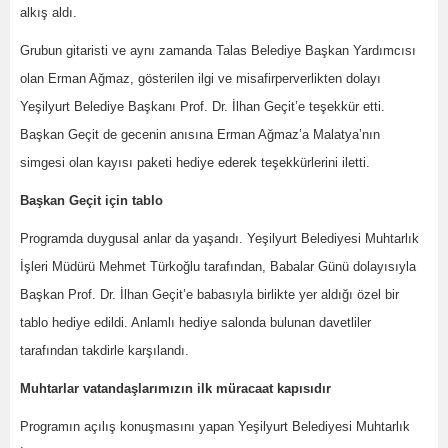
alkış aldı.
Grubun gitaristi ve aynı zamanda Talas Belediye Başkan Yardımcısı
olan Erman Ağmaz, gösterilen ilgi ve misafirperverlikten dolayı
Yeşilyurt Belediye Başkanı Prof. Dr. İlhan Geçit’e teşekkür etti.
Başkan Geçit de gecenin anısına Erman Ağmaz’a Malatya’nın
simgesi olan kayısı paketi hediye ederek teşekkürlerini iletti.
Başkan Geçit için tablo
Programda duygusal anlar da yaşandı. Yeşilyurt Belediyesi Muhtarlık
İşleri Müdürü Mehmet Türkoğlu tarafından, Babalar Günü dolayısıyla
Başkan Prof. Dr. İlhan Geçit’e babasıyla birlikte yer aldığı özel bir
tablo hediye edildi. Anlamlı hediye salonda bulunan davetliler
tarafından takdirle karşılandı.
Muhtarlar
vatandaşlarımızın ilk müracaat kapısıdır
Programın açılış konuşmasını yapan Yeşilyurt Belediyesi Muhtarlık