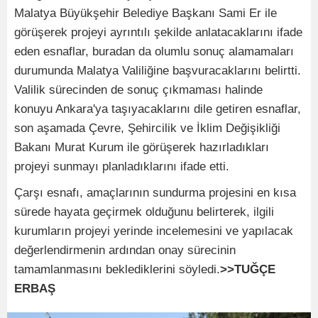
Malatya Büyükşehir Belediye Başkanı Sami Er ile
görüşerek projeyi ayrıntılı şekilde anlatacaklarını ifade
eden esnaflar, buradan da olumlu sonuç alamamaları
durumunda Malatya Valiliğine başvuracaklarını belirtti.
Valilik sürecinden de sonuç çıkmaması halinde
konuyu Ankara'ya taşıyacaklarını dile getiren esnaflar,
son aşamada Çevre, Şehircilik ve İklim Değişikliği
Bakanı Murat Kurum ile görüşerek hazırladıkları
projeyi sunmayı planladıklarını ifade etti.
Çarşı esnafı, amaçlarının sundurma projesini en kısa
sürede hayata geçirmek olduğunu belirterek, ilgili
kurumların projeyi yerinde incelemesini ve yapılacak
değerlendirmenin ardından onay sürecinin
tamamlanmasını beklediklerini söyledi.
>>TUĞÇE
ERBAŞ