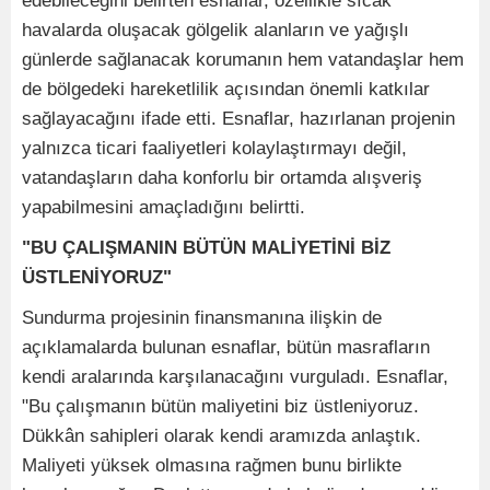
edebileceğini belirten esnaflar, özellikle sıcak
havalarda oluşacak gölgelik alanların ve yağışlı
günlerde sağlanacak korumanın hem vatandaşlar hem
de bölgedeki hareketlilik açısından önemli katkılar
sağlayacağını ifade etti. Esnaflar, hazırlanan projenin
yalnızca ticari faaliyetleri kolaylaştırmayı değil,
vatandaşların daha konforlu bir ortamda alışveriş
yapabilmesini amaçladığını belirtti.
"BU ÇALIŞMANIN BÜTÜN MALİYETİNİ BİZ
ÜSTLENİYORUZ"
Sundurma projesinin finansmanına ilişkin de
açıklamalarda bulunan esnaflar, bütün masrafların
kendi aralarında karşılanacağını vurguladı. Esnaflar,
"Bu çalışmanın bütün maliyetini biz üstleniyoruz.
Dükkân sahipleri olarak kendi aramızda anlaştık.
Maliyeti yüksek olmasına rağmen bunu birlikte