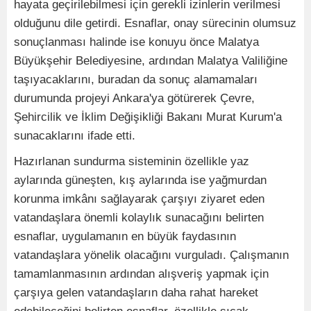
hayata geçirilebilmesi için gerekli izinlerin verilmesi
olduğunu dile getirdi. Esnaflar, onay sürecinin olumsuz
sonuçlanması halinde ise konuyu önce Malatya
Büyükşehir Belediyesine, ardından Malatya Valiliğine
taşıyacaklarını, buradan da sonuç alamamaları
durumunda projeyi Ankara'ya götürerek Çevre,
Şehircilik ve İklim Değişikliği Bakanı Murat Kurum'a
sunacaklarını ifade etti.
Hazırlanan sundurma sisteminin özellikle yaz
aylarında güneşten, kış aylarında ise yağmurdan
korunma imkânı sağlayarak çarşıyı ziyaret eden
vatandaşlara önemli kolaylık sunacağını belirten
esnaflar, uygulamanın en büyük faydasının
vatandaşlara yönelik olacağını vurguladı. Çalışmanın
tamamlanmasının ardından alışveriş yapmak için
çarşıya gelen vatandaşların daha rahat hareket