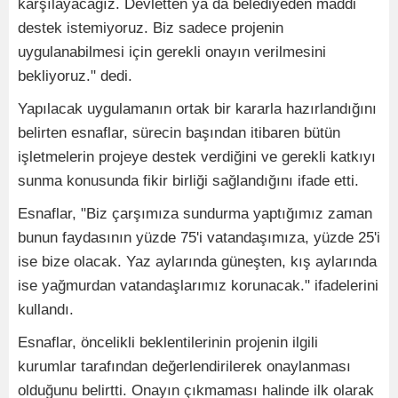
karşılayacağız. Devletten ya da belediyeden maddi
destek istemiyoruz. Biz sadece projenin
uygulanabilmesi için gerekli onayın verilmesini
bekliyoruz." dedi.
Yapılacak uygulamanın ortak bir kararla hazırlandığını
belirten esnaflar, sürecin başından itibaren bütün
işletmelerin projeye destek verdiğini ve gerekli katkıyı
sunma konusunda fikir birliği sağlandığını ifade etti.
Esnaflar, "Biz çarşımıza sundurma yaptığımız zaman
bunun faydasının yüzde 75'i vatandaşımıza, yüzde 25'i
ise bize olacak. Yaz aylarında güneşten, kış aylarında
ise yağmurdan vatandaşlarımız korunacak." ifadelerini
kullandı.
Esnaflar, öncelikli beklentilerinin projenin ilgili
kurumlar tarafından değerlendirilerek onaylanması
olduğunu belirtti. Onayın çıkmaması halinde ilk olarak