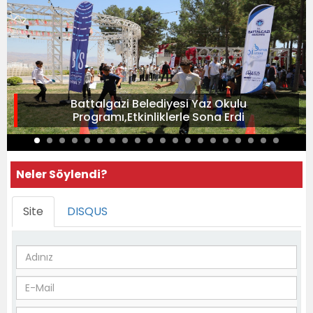
Battalgazi Belediyesi Yaz Okulu
Programı,Etkinliklerle Sona Erdi
Neler Söylendi?
Site
DISQUS