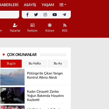
HABERLERİ
ASAYİŞ
YAŞAM
er
Yazarlar
İletişim
Künye
RSS
ÇOK OKUNANLAR
Bugün
Bu Hafta
Bu Ay
Pütürge'de Çıkan Yangın
Kontrol Altına Alındı
Kadın Cinayeti Zanlısı
Yoğun Bakımda Hayatını
Kaybetti