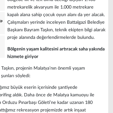
metrekarelik akvaryum ile 1.000 metrekare
kapalı alana sahip çocuk oyun alanı da yer alacak.
ip
Çalışmaları yerinde inceleyen Battalgazi Belediye
Başkanı Bayram Taşkın, teknik ekipten bilgi alarak
proje alanında değerlendirmelerde bulundu.
Bölgenin yaşam kalitesini artıracak saha yakında
hizmete giriyor
 Taşkın, projenin Malatya’nın önemli yaşam
 şunları söyledi:
ğımız büyük eserin içerisinde şantiyede
 brifing aldık. Daha önce de Malatya kamuoyu ile
ıp Orduzu Pınarbaşı Göleti’ne kadar uzanan 180
attığımız rekreasyon projemizde artık inşaat