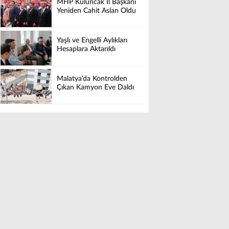
MHP Kuluncak İl Başkanı
Yeniden Cahit Aslan Oldu
Yaşlı ve Engelli Aylıkları
Hesaplara Aktarıldı
Malatya’da Kontrolden
Çıkan Kamyon Eve Daldı