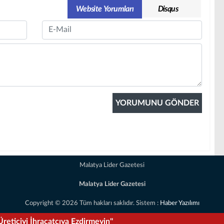
Website Yorumları
Disqus
Email
Malatya Lider Gazetesi
Malatya Lider Gazetesi
Copyright © 2026 Tüm hakları saklıdır. Sistem :
Haber Yazılımı
şatılıyor!”