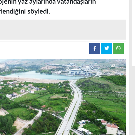
rojenin yaz aylarında vatandaşların
lendiğini söyledi.