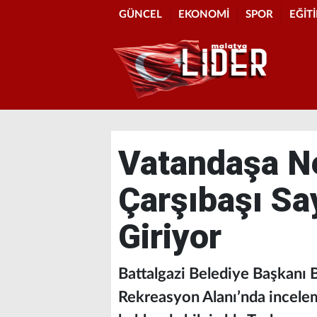
GÜNCEL
EKONOMİ
SPOR
EĞİT
Vatandaşa Ne
Çarşıbaşı Sa
Giriyor
Battalgazi Belediye Başkanı 
Rekreasyon Alanı’nda incele