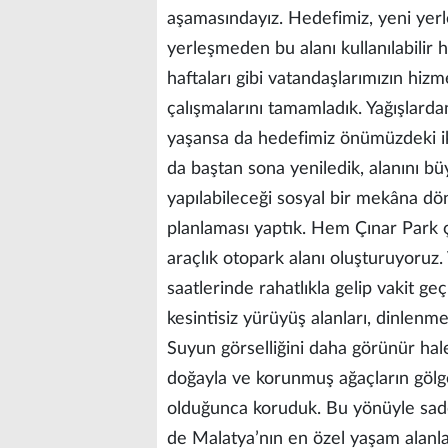
aşamasındayız. Hedefimiz, yeni yerl
yerleşmeden bu alanı kullanılabilir 
haftaları gibi vatandaşlarımızın hiz
çalışmalarını tamamladık. Yağışlard
yaşansa da hedefimiz önümüzdeki iki
da baştan sona yeniledik, alanını bü
yapılabileceği sosyal bir mekâna dö
planlaması yaptık. Hem Çınar Park 
araçlık otopark alanı oluşturuyoruz
saatlerinde rahatlıkla gelip vakit g
kesintisiz yürüyüş alanları, dinlenm
Suyun görselliğini daha görünür hale
doğayla ve korunmuş ağaçların gölg
olduğunca koruduk. Bu yönüyle sadec
de Malatya’nın en özel yaşam alanla