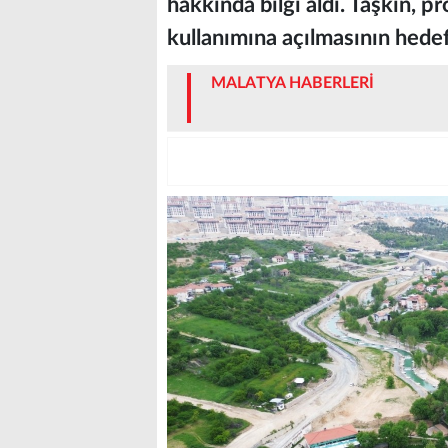
hakkında bilgi aldı. Taşkın, p
kullanımına açılmasının hedef
MALATYA HABERLERİ