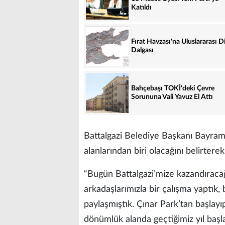
Katıldı
Fırat Havzası'na Uluslararası D
Dalgası
Bahçebaşı TOKİ'deki Çevre
Sorununa Vali Yavuz El Attı
Battalgazi Belediye Başkanı Bayram
alanlarından biri olacağını belirterek
“Bugün Battalgazi’mize kazandıraca
arkadaşlarımızla bir çalışma yaptık,
paylaşmıştık. Çınar Park’tan başlay
dönümlük alanda geçtiğimiz yıl başl