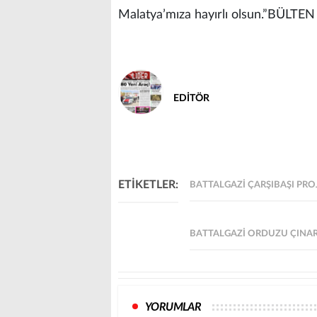
Malatya’mıza hayırlı olsun.”BÜLTEN
EDİTÖR
ETİKETLER:
BATTALGAZI ÇARŞIBAŞI PRO
BATTALGAZI ORDUZU ÇINAR 
YORUMLAR