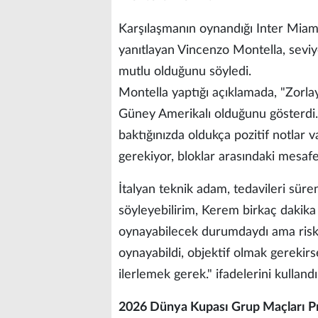
Karşılaşmanın oynandığı Inter Miam
yanıtlayan Vincenzo Montella, seviy
mutlu olduğunu söyledi.
Montella yaptığı açıklamada, "Zorlay
Güney Amerikalı olduğunu gösterdi. 
baktığınızda oldukça pozitif notlar v
gerekiyor, bloklar arasındaki mesafey
İtalyan teknik adam, tedavileri süren
söyleyebilirim, Kerem birkaç dakika
oynayabilecek durumdaydı ama risk
oynayabildi, objektif olmak gerekirs
ilerlemek gerek." ifadelerini kullandı
2026 Dünya Kupası Grup Maçları P