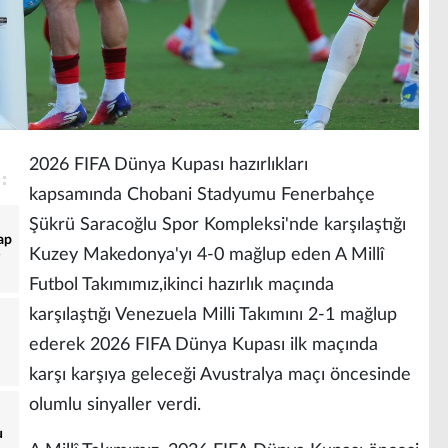
2026 FIFA Dünya Kupası hazırlıkları
kapsamında Chobani Stadyumu Fenerbahçe
Şükrü Saracoğlu Spor Kompleksi'nde karşılaştığı
ap
Kuzey Makedonya'yı 4-0 mağlup eden A Millî
Futbol Takımımız,ikinci hazırlık maçında
karşılaştığı Venezuela Milli Takımını 2-1 mağlup
ederek 2026 FIFA Dünya Kupası ilk maçında
karşı karşıya geleceği Avustralya maçı öncesinde
olumlu sinyaller verdi.
u