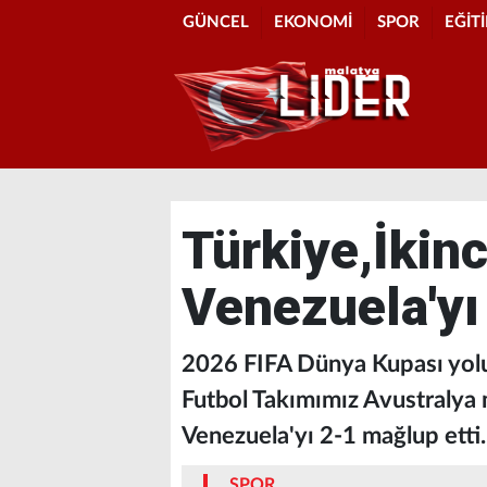
GÜNCEL
EKONOMİ
SPOR
EĞİT
Türkiye,İkin
Venezuela'yı
2026 FIFA Dünya Kupası yolun
Futbol Takımımız Avustralya 
Venezuela'yı 2-1 mağlup etti.
SPOR