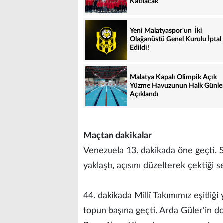
Katılacak
Yeni Malatyaspor'un İki
Olağanüstü Genel Kurulu İptal
Edildi!
Malatya Kapalı Olimpik Açık
Yüzme Havuzunun Halk Günle
Açıklandı
Maçtan dakikalar
Venezuela 13. dakikada öne geçti. 
yaklaştı, açısını düzelterek çektiği s
44. dakikada Millî Takımımız eşitliğ
topun başına geçti. Arda Güler'in d