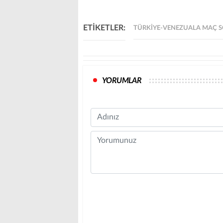
ETİKETLER:
TÜRKIYE-VENEZUALA MAÇ 
YORUMLAR
Name
Comment