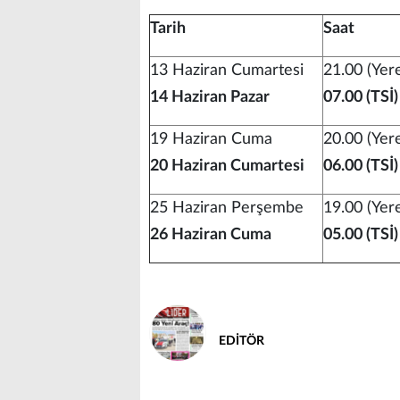
Tarih
Saat
13 Haziran Cumartesi
21.00 (Yere
14 Haziran Pazar
07.00 (TSİ)
19 Haziran Cuma
20.00 (Yere
20 Haziran Cumartesi
06.00 (TSİ)
25 Haziran Perşembe
19.00 (Yere
26 Haziran Cuma
05.00 (TSİ)
EDİTÖR