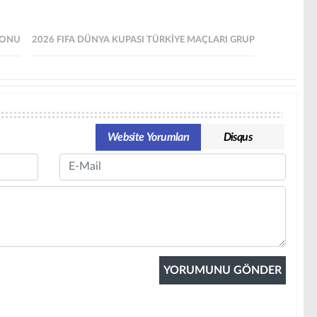
SONU
2026 FIFA DÜNYA KUPASI TÜRKIYE MAÇLARI GRUP
Website Yorumları
Disqus
Email