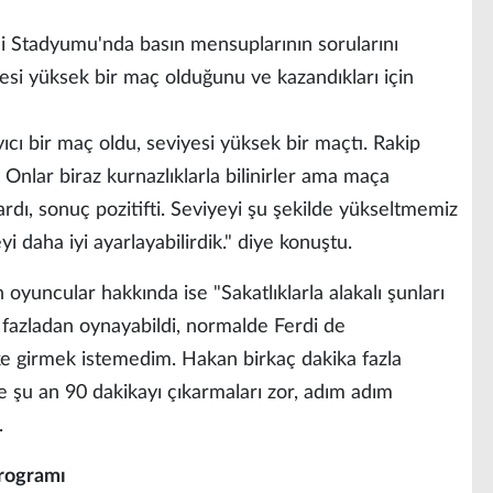
i Stadyumu'nda basın mensuplarının sorularını
esi yüksek bir maç olduğunu ve kazandıkları için
ıcı bir maç oldu, seviyesi yüksek bir maçtı. Rakip
Onlar biraz kurnazlıklarla bilinirler ama maça
ardı, sonuç pozitifti. Seviyeyi şu şekilde yükseltmemiz
i daha iyi ayarlayabilirdik." diye konuştu.
 oyuncular hakkında ise "Sakatlıklarla alakalı şunları
 fazladan oynayabildi, normalde Ferdi de
e girmek istemedim. Hakan birkaç dakika fazla
e şu an 90 dakikayı çıkarmaları zor, adım adım
.
rogramı