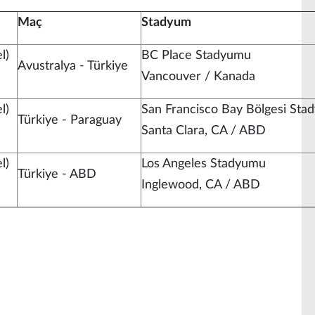
Maç
Stadyum
l)
BC Place Stadyumu
Avustralya - Türkiye
Vancouver / Kanada
l)
San Francisco Bay Bölgesi St
Türkiye - Paraguay
Santa Clara, CA / ABD
l)
Los Angeles Stadyumu
Türkiye - ABD
Inglewood, CA / ABD