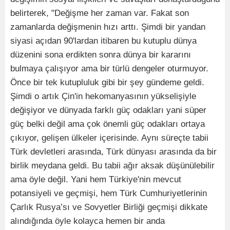
belirterek, "Değişme her zaman var. Fakat son
zamanlarda değişmenin hızı arttı. Şimdi bir yandan
siyasi açıdan 90'lardan itibaren bu kutuplu dünya
düzenini sona erdikten sonra dünya bir kararını
bulmaya çalışıyor ama bir türlü dengeler oturmuyor.
Önce bir tek kutupluluk gibi bir şey gündeme geldi.
Şimdi o artık Çin'in hekomanyasının yükselişiyle
değişiyor ve dünyada farklı güç odakları yani süper
güç belki değil ama çok önemli güç odakları ortaya
çıkıyor, gelişen ülkeler içerisinde. Aynı süreçte tabii
Türk devletleri arasında, Türk dünyası arasında da bir
birlik meydana geldi. Bu tabii ağır aksak düşünülebilir
ama öyle değil. Yani hem Türkiye'nin mevcut
potansiyeli ve geçmişi, hem Türk Cumhuriyetlerinin
Çarlık Rusya’sı ve Sovyetler Birliği geçmişi dikkate
alındığında öyle kolayca hemen bir anda