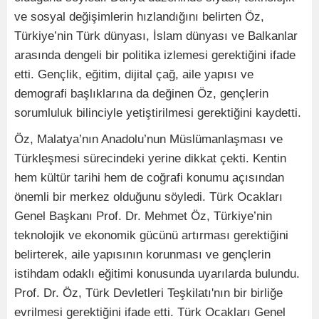
ve sosyal değişimlerin hızlandığını belirten Öz,
Türkiye’nin Türk dünyası, İslam dünyası ve Balkanlar
arasında dengeli bir politika izlemesi gerektiğini ifade
etti. Gençlik, eğitim, dijital çağ, aile yapısı ve
demografi başlıklarına da değinen Öz, gençlerin
sorumluluk bilinciyle yetiştirilmesi gerektiğini kaydetti.
Öz, Malatya’nın Anadolu’nun Müslümanlaşması ve
Türkleşmesi sürecindeki yerine dikkat çekti. Kentin
hem kültür tarihi hem de coğrafi konumu açısından
önemli bir merkez olduğunu söyledi. Türk Ocakları
Genel Başkanı Prof. Dr. Mehmet Öz, Türkiye’nin
teknolojik ve ekonomik gücünü artırması gerektiğini
belirterek, aile yapısının korunması ve gençlerin
istihdam odaklı eğitimi konusunda uyarılarda bulundu.
Prof. Dr. Öz, Türk Devletleri Teşkilatı'nın bir birliğe
evrilmesi gerektiğini ifade etti. Türk Ocakları Genel