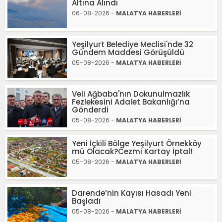
Altına Alındı
06-08-2026 -
MALATYA HABERLERİ
​​​​​​​Yeşilyurt Belediye Meclisi'nde 32
Gündem Maddesi Görüşüldü
05-08-2026 -
MALATYA HABERLERİ
Veli Ağbaba'nın Dokunulmazlık
Fezlekesini Adalet Bakanlığı’na
Gönderdi
05-08-2026 -
MALATYA HABERLERİ
Yeni İçkili Bölge Yeşilyurt Örnekköy
mü Olacak?Cezmi Kartay İptal!
05-08-2026 -
MALATYA HABERLERİ
Darende’nin Kayısı Hasadı Yeni
Başladı
05-08-2026 -
MALATYA HABERLERİ