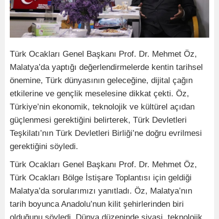
Türk Ocakları Genel Başkanı Prof. Dr. Mehmet Öz,
Malatya’da yaptığı değerlendirmelerde kentin tarihsel
önemine, Türk dünyasının geleceğine, dijital çağın
etkilerine ve gençlik meselesine dikkat çekti. Öz,
Türkiye’nin ekonomik, teknolojik ve kültürel açıdan
güçlenmesi gerektiğini belirterek, Türk Devletleri
Teşkilatı’nın Türk Devletleri Birliği’ne doğru evrilmesi
gerektiğini söyledi.
Türk Ocakları Genel Başkanı Prof. Dr. Mehmet Öz,
Türk Ocakları Bölge İstişare Toplantısı için geldiği
Malatya’da sorularımızı yanıtladı. Öz, Malatya’nın
tarih boyunca Anadolu’nun kilit şehirlerinden biri
olduğunu söyledi. Dünya düzeninde siyasi, teknolojik