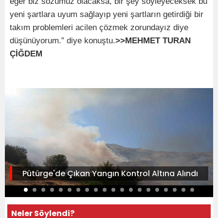
eğer biz sözümüz olacaksa, bir şey söyleyeceksek bu
yeni şartlara uyum sağlayıp yeni şartların getirdiği bir
takım problemleri acilen çözmek zorundayız diye
düşünüyorum.” diye konuştu.
>>MEHMET TURAN
ÇİĞDEM
Pütürge'de Çıkan Yangın Kontrol Altına Alındı
Neler Söylendi?