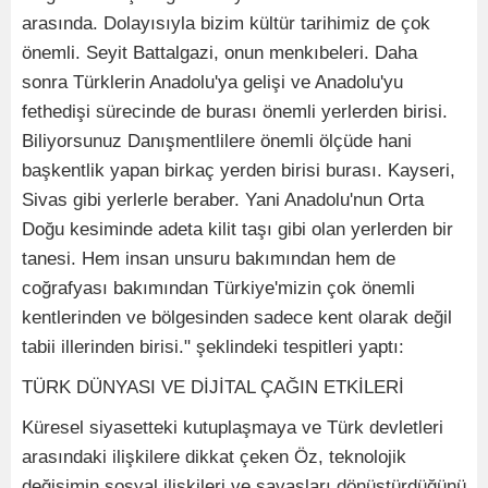
arasında. Dolayısıyla bizim kültür tarihimiz de çok
önemli. Seyit Battalgazi, onun menkıbeleri. Daha
sonra Türklerin Anadolu'ya gelişi ve Anadolu'yu
fethedişi sürecinde de burası önemli yerlerden birisi.
Biliyorsunuz Danışmentlilere önemli ölçüde hani
başkentlik yapan birkaç yerden birisi burası. Kayseri,
Sivas gibi yerlerle beraber. Yani Anadolu'nun Orta
Doğu kesiminde adeta kilit taşı gibi olan yerlerden bir
tanesi. Hem insan unsuru bakımından hem de
coğrafyası bakımından Türkiye'mizin çok önemli
kentlerinden ve bölgesinden sadece kent olarak değil
tabii illerinden birisi." şeklindeki tespitleri yaptı:
TÜRK DÜNYASI VE DİJİTAL ÇAĞIN ETKİLERİ
Küresel siyasetteki kutuplaşmaya ve Türk devletleri
arasındaki ilişkilere dikkat çeken Öz, teknolojik
değişimin sosyal ilişkileri ve savaşları dönüştürdüğünü