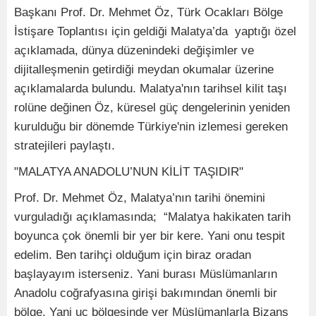
Başkanı Prof. Dr. Mehmet Öz, Türk Ocakları Bölge
İstişare Toplantısı için geldiği Malatya’da yaptığı özel
açıklamada, dünya düzenindeki değişimler ve
dijitalleşmenin getirdiği meydan okumalar üzerine
açıklamalarda bulundu. Malatya'nın tarihsel kilit taşı
rolüne değinen Öz, küresel güç dengelerinin yeniden
kurulduğu bir dönemde Türkiye'nin izlemesi gereken
stratejileri paylaştı.
"MALATYA ANADOLU’NUN KİLİT TAŞIDIR"
Prof. Dr. Mehmet Öz, Malatya’nın tarihi önemini
vurguladığı açıklamasında; “Malatya hakikaten tarih
boyunca çok önemli bir yer bir kere. Yani onu tespit
edelim. Ben tarihçi olduğum için biraz oradan
başlayayım isterseniz. Yani burası Müslümanların
Anadolu coğrafyasına girişi bakımından önemli bir
bölge. Yani uç bölgesinde yer Müslümanlarla Bizans