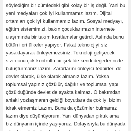
söylediğim bir cümledeki gibi kolay bir iş değil. Yani bu
yeni medyaları çok iyi kullanmamız lazım. Dijital
ortamları çok iyi kullanmamız lazım. Sosyal medyayı,
eğitim sistemimizi, bakın çocuklarımızın internete
ulaşımında bir takım kısıtlamalar getirdi. Aslında bunu
bütün ileri ülkeler yapıyor. Fakat teknolojiyi siz
yasaklayarak önleyemezsiniz. Teknoloji gelişecek
sizin onu çok kontrollü bir şekilde kendi değerlerinizle
buluşturmanız lazım. Zararlarını önleyici tedbirleri de
devlet olarak, ülke olarak almanız lazım. Yoksa
toplumsal yapınız çözülür, dağılır ve toplumsal yapı
çözüldüğünde devlet de ayakta kalmaz. O bakımdan
ahlaki yozlaşmanın geldiği boyutlara da çok iyi bizim
idrak etmemiz Lazım. Buna da çözümler bulmamız
lazım diye düşünüyorum. Yani dünyadan çıktık ama
biz dünyanın içinde yaşıyoruz. Dolayısıyla bu dünyada