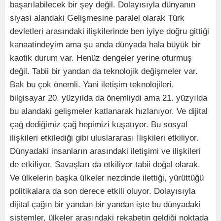
başarılabilecek bir şey değil. Dolayısıyla dünyanın
siyasi alandaki Gelişmesine paralel olarak Türk
devletleri arasındaki ilişkilerinde ben iyiye doğru gittiği
kanaatindeyim ama şu anda dünyada hala büyük bir
kaotik durum var. Henüz dengeler yerine oturmuş
değil. Tabii bir yandan da teknolojik değişmeler var.
Bak bu çok önemli. Yani iletişim teknolojileri,
bilgisayar 20. yüzyılda da önemliydi ama 21. yüzyılda
bu alandaki gelişmeler katlanarak hızlanıyor. Ve dijital
çağ dediğimiz çağ hepimizi kuşatıyor. Bu sosyal
ilişkileri etkilediği gibi uluslararası İlişkileri etkiliyor.
Dünyadaki insanların arasındaki iletişimi ve ilişkileri
de etkiliyor. Savaşları da etkiliyor tabii doğal olarak.
Ve ülkelerin başka ülkeler nezdinde ilettiği, yürüttüğü
politikalara da son derece etkili oluyor. Dolayısıyla
dijital çağın bir yandan bir yandan işte bu dünyadaki
sistemler, ülkeler arasındaki rekabetin geldiği noktada