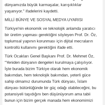
dünyamızda büyük karmaşalar, karışıklıklar
yaşanıyor." ifadelerini kaydetti.
MİLLİ BÜNYE VE SOSYAL MEDYA UYARISI
Türkiye'nin ekonomik ve teknolojik anlamda yaratıcı
bir üretim yapması gerektiğini söyleyen Prof. Dr. Öz,
toplumsal yapının korunması için dijital mecraların
kontrollü kullanımı gerektiğini ifade etti.
Türk Ocakları Genel Başkanı Prof. Dr. Mehmet Öz,
“Yeniden dünyanın dengeleri kurulmaya çalışılıyor.
İşte burada bizim Türkiye olarak hem ekonomik
bakımdan, hem teknolojik bakımdan, yeterli güce
sahip olmamız durumunda Türk dünyası, İslam
dünyası bütünlüğünde bir güç odağı olabileceğini, bu
potansiyeli taşıdığını ben düşünüyorum ama tabii
bunun için bizim gerçek manada hem ekonomimizi