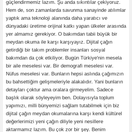
güçlendirmemiz lazım. Şu anda sıkıntılar çekiyoruz.
Hem de, son zamanlarda savunma sanayinde atılımlar
yaptık ama teknoloji alanında daha yaratıcı ve
dünyadaki üretime orijinal katkı yapan ülkeler arasında
yer almamız gerekiyor. O bakımdan tabii büyük bir
meydan okuma ile karşı karşıyayız. Dijital çağın
getirdiği bir takım problemler insanları sosyal
bakımdan da çok etkiliyor. Bugün Türkiye'nin mesela
bir aile meselesi var. Bir demografi meselesi var.
Nüfus meselesi var. Bunların hepsi aslında çağımızın
bu bahsettiğim gelişmeleriyle alakalıdır. Yani bunların
detayları çoktur ama oralara girmeyelim. Sadece
başlık olarak söyleyeyim ben. Dolayısıyla toplum
yapımızı, milli bünyemizi sağlam tutabilmek için biz
dijital çağın meydan okumalarına karşı kendi kültürel
değerlerimizi yeni çağın diliyle yeni nesillere
aktarmamız lazım. Bu çok zor bir şey. Benim