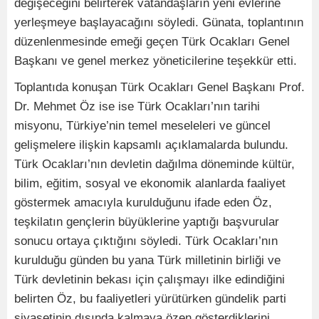
değişeceğini belirterek vatandaşların yeni evlerine
yerleşmeye başlayacağını söyledi. Günata, toplantının
düzenlenmesinde emeği geçen Türk Ocakları Genel
Başkanı ve genel merkez yöneticilerine teşekkür etti.
Toplantıda konuşan Türk Ocakları Genel Başkanı Prof.
Dr. Mehmet Öz ise ise Türk Ocakları’nın tarihi
misyonu, Türkiye’nin temel meseleleri ve güncel
gelişmelere ilişkin kapsamlı açıklamalarda bulundu.
Türk Ocakları’nın devletin dağılma döneminde kültür,
bilim, eğitim, sosyal ve ekonomik alanlarda faaliyet
göstermek amacıyla kurulduğunu ifade eden Öz,
teşkilatın gençlerin büyüklerine yaptığı başvurular
sonucu ortaya çıktığını söyledi. Türk Ocakları’nın
kurulduğu günden bu yana Türk milletinin birliği ve
Türk devletinin bekası için çalışmayı ilke edindiğini
belirten Öz, bu faaliyetleri yürütürken gündelik parti
siyasetinin dışında kalmaya özen gösterdiklerini