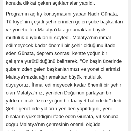
konuda dikkat çeken açıklamalar yapıldı.
Programın açılış konuşmasını yapan Nadir Günata,
Türkiye’nin çeşitli şehirlerinden gelen şube başkanları
ve yöneticileri Malatya’da ağırlamaktan büyük
mutluluk duyduklarını söyledi. Malatya’nın ihmal
edilmeyecek kadar önemli bir şehir olduğunu ifade
eden Günata, deprem sonrası kentte yoğun bir
çalışma yürütüldüğünü belirterek, “On beşin üzerinde
şubemizden gelen başkanlarımızı ve yöneticilerimizi
Malatya'mızda ağırlamaktan büyük mutluluk
duyuyoruz. İhmal edilmeyecek kadar önemli bir şehir
olan Malatya'mız, yeniden Doğu'nun parlayan bir
yıldızı olmak üzere yoğun bir faaliyet halindedir” dedi.
Şehir genelinde yolların yeniden yapıldığını, yeni
binaların yükseldiğini ifade eden Günata, yıl sonuna
doğru Malatya’nın çehresinin önemli ölçüde