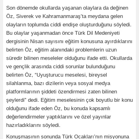
Son dönemde okullarda yaşanan olaylara da değinen
Öz, Siverek ve Kahramanmaraş’ta meydana gelen
olayların toplumda ciddi endişe oluşturduğunu söyledi.
Bu olaylar yaşanmadan önce Türk Dil Medeniyeti
dergisinin Nisan sayısını eğitim konusuna ayırdıklarını
belirten Öz, eğitim alanındaki problemlerin uzun
süredir bilinen meseleler olduğunu ifade etti. Okullarda
ve gençlik arasında ciddi sorunlar bulunduğunu
belirten Öz, “Uyuşturucu meselesi, bireysel
silahlanma, bazı dizilerin veya sosyal medya
platformlarının şiddeti özendirmesi zaten bilinen
şeylerdi” dedi. Eğitim meselesinin çok boyutlu bir konu
olduğunu ifade eden Öz, bu konuda kapsamlı
değerlendirmeler yaptıklarını ve özel yayınlar
hazırladıklarını söyledi.
Konuşmasının sonunda Türk Ocakları’nın misyonuna