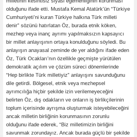
milletinin kesintisiz siyasi egemenliğinin korunması
olduğunu ifade etti. Mustafa Kemal Atatürk’ün “Türkiye
Cumhuriyeti’ni kuran Türkiye halkına Türk milleti
denir” sözünü hatırlatan Öz, burada etnik köken,
mezhep veya inanç ayrımı yapılmaksızın kapsayıcı
bir millet anlayışının ortaya konulduğunu söyledi. Bu
anlayışın anayasal zeminde de yer aldığını ifade eden
Öz, Türk Ocakları’nın özellikle geçmişte yürütülen
demokratik açılım ve çözüm süreci dönemlerinde
“Hep birlikte Türk milletiyiz” anlayışını savunduğunu
dile getirdi. Bölgesel, etnik veya mezhepsel
ayrımcılığa hiçbir şekilde izin verilemeyeceğini
belirten Öz, dış odakların ve onların iş birlikçilerinin
toplum içerisinde ayrışma oluşturmak isteyebileceğini
ancak milletin birliğinin korunmasının zorunlu
olduğunu ifade ederek, “Biz milletimizin birliğini
savunmak zorundayız. Ancak burada güçlü bir şekilde