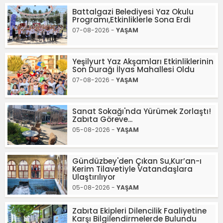
Battalgazi Belediyesi Yaz Okulu
Programı,Etkinliklerle Sona Erdi
07-08-2026 -
YAŞAM
Yeşilyurt Yaz Akşamları Etkinliklerinin
Son Durağı İlyas Mahallesi Oldu
07-08-2026 -
YAŞAM
Sanat Sokağı'nda Yürümek Zorlaştı!
Zabıta Göreve...
05-08-2026 -
YAŞAM
Gündüzbey'den Çıkan Su,Kur’an-ı
Kerim Tilavetiyle Vatandaşlara
Ulaştırılıyor
05-08-2026 -
YAŞAM
Zabıta Ekipleri Dilencilik Faaliyetine
Karşı Bilgilendirmelerde Bulundu