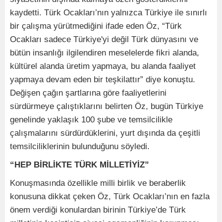
kaydetti. Türk Ocakları’nın yalnızca Türkiye ile sınırlı
bir çalışma yürütmediğini ifade eden Öz, “Türk
Ocakları sadece Türkiye'yi değil Türk dünyasını ve
bütün insanlığı ilgilendiren meselelerde fikri alanda,
kültürel alanda üretim yapmaya, bu alanda faaliyet
yapmaya devam eden bir teşkilattır” diye konuştu.
Değişen çağın şartlarına göre faaliyetlerini
sürdürmeye çalıştıklarını belirten Öz, bugün Türkiye
genelinde yaklaşık 100 şube ve temsilcilikle
çalışmalarını sürdürdüklerini, yurt dışında da çeşitli
temsilciliklerinin bulunduğunu söyledi.
“HEP BİRLİKTE TÜRK MİLLETİYİZ”
Konuşmasında özellikle milli birlik ve beraberlik
konusuna dikkat çeken Öz, Türk Ocakları’nın en fazla
önem verdiği konulardan birinin Türkiye’de Türk