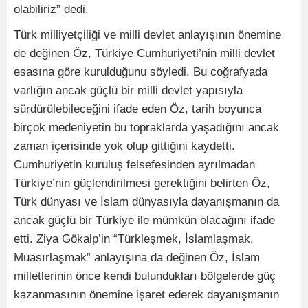
olabiliriz” dedi.
Türk milliyetçiliği ve milli devlet anlayışının önemine
de değinen Öz, Türkiye Cumhuriyeti’nin milli devlet
esasına göre kurulduğunu söyledi. Bu coğrafyada
varlığın ancak güçlü bir milli devlet yapısıyla
sürdürülebileceğini ifade eden Öz, tarih boyunca
birçok medeniyetin bu topraklarda yaşadığını ancak
zaman içerisinde yok olup gittiğini kaydetti.
Cumhuriyetin kuruluş felsefesinden ayrılmadan
Türkiye’nin güçlendirilmesi gerektiğini belirten Öz,
Türk dünyası ve İslam dünyasıyla dayanışmanın da
ancak güçlü bir Türkiye ile mümkün olacağını ifade
etti. Ziya Gökalp’in “Türkleşmek, İslamlaşmak,
Muasırlaşmak” anlayışına da değinen Öz, İslam
milletlerinin önce kendi bulundukları bölgelerde güç
kazanmasının önemine işaret ederek dayanışmanın