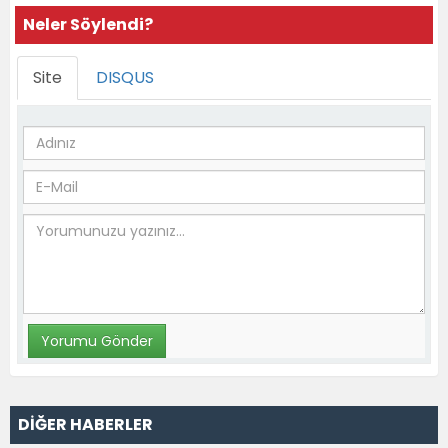
Neler Söylendi?
Site
DISQUS
DİĞER HABERLER