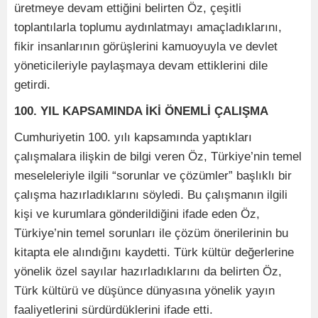
üretmeye devam ettiğini belirten Öz, çeşitli
toplantılarla toplumu aydınlatmayı amaçladıklarını,
fikir insanlarının görüşlerini kamuoyuyla ve devlet
yöneticileriyle paylaşmaya devam ettiklerini dile
getirdi.
100. YIL KAPSAMINDA İKİ ÖNEMLİ ÇALIŞMA
Cumhuriyetin 100. yılı kapsamında yaptıkları
çalışmalara ilişkin de bilgi veren Öz, Türkiye’nin temel
meseleleriyle ilgili “sorunlar ve çözümler” başlıklı bir
çalışma hazırladıklarını söyledi. Bu çalışmanın ilgili
kişi ve kurumlara gönderildiğini ifade eden Öz,
Türkiye’nin temel sorunları ile çözüm önerilerinin bu
kitapta ele alındığını kaydetti. Türk kültür değerlerine
yönelik özel sayılar hazırladıklarını da belirten Öz,
Türk kültürü ve düşünce dünyasına yönelik yayın
faaliyetlerini sürdürdüklerini ifade etti.