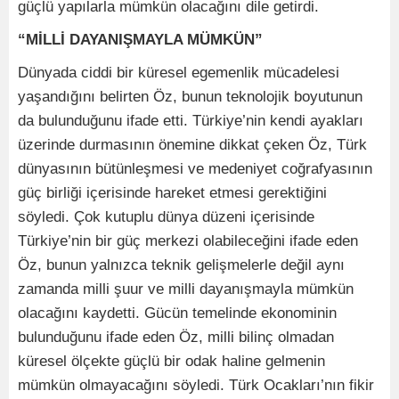
güçlü yapılarla mümkün olacağını dile getirdi.
“MİLLİ DAYANIŞMAYLA MÜMKÜN”
Dünyada ciddi bir küresel egemenlik mücadelesi
yaşandığını belirten Öz, bunun teknolojik boyutunun
da bulunduğunu ifade etti. Türkiye’nin kendi ayakları
üzerinde durmasının önemine dikkat çeken Öz, Türk
dünyasının bütünleşmesi ve medeniyet coğrafyasının
güç birliği içerisinde hareket etmesi gerektiğini
söyledi. Çok kutuplu dünya düzeni içerisinde
Türkiye’nin bir güç merkezi olabileceğini ifade eden
Öz, bunun yalnızca teknik gelişmelerle değil aynı
zamanda milli şuur ve milli dayanışmayla mümkün
olacağını kaydetti. Gücün temelinde ekonominin
bulunduğunu ifade eden Öz, milli bilinç olmadan
küresel ölçekte güçlü bir odak haline gelmenin
mümkün olmayacağını söyledi. Türk Ocakları’nın fikir