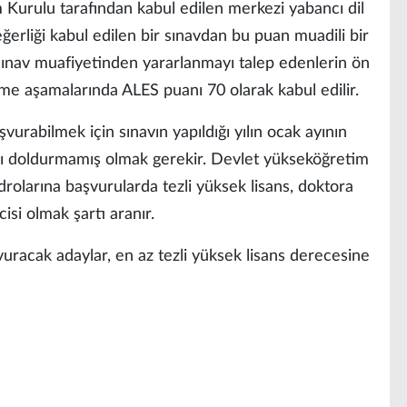
Kurulu tarafından kabul edilen merkezi yabancı dil
erliği kabul edilen bir sınavdan bu puan muadili bir
sınav muafiyetinden yararlanmayı talep edenlerin ön
me aşamalarında ALES puanı 70 olarak kabul edilir.
urabilmek için sınavın yapıldığı yılın ocak ayının
şını doldurmamış olmak gerekir. Devlet yükseköğretim
rolarına başvurularda tezli yüksek lisans, doktora
isi olmak şartı aranır.
racak adaylar, en az tezli yüksek lisans derecesine