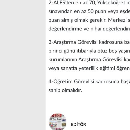
2-ALES’ten en az 70, Yükseköğretim 
sınavından en az 50 puan veya eşdeğ
puan almış olmak gerekir. Merkezi 
değerlendirme ve nihai değerlendir
3-Araştırma Görevlisi kadrosuna başv
birinci günü itibarıyla otuz beş ya
kurumlarının Araştırma Görevlisi kad
veya sanatta yeterlilik eğitimi öğrenc
4-Öğretim Görevlisi kadrosuna başvu
sahip olmalıdır.
EDİTÖR