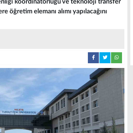
nliği koordinatörlüğü ve teknoloji transfer
ere öğretim elemanı alımı yapılacağını