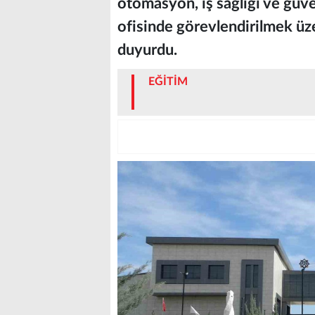
otomasyon, iş sağlığı ve güve
ofisinde görevlendirilmek üz
duyurdu.
EĞİTİM