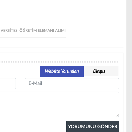
ERSITESI ÖĞRETIM ELEMANI ALIMI
Website Yorumları
Disqus
Email