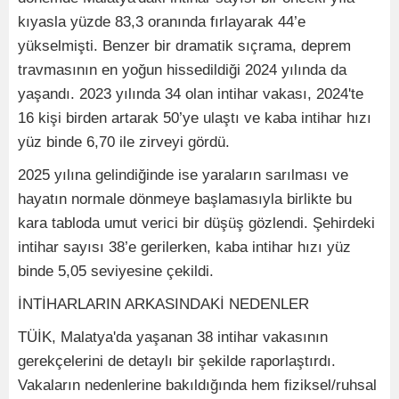
kıyasla yüzde 83,3 oranında fırlayarak 44’e
yükselmişti. Benzer bir dramatik sıçrama, deprem
travmasının en yoğun hissedildiği 2024 yılında da
yaşandı. 2023 yılında 34 olan intihar vakası, 2024'te
16 kişi birden artarak 50’ye ulaştı ve kaba intihar hızı
yüz binde 6,70 ile zirveyi gördü.
2025 yılına gelindiğinde ise yaraların sarılması ve
hayatın normale dönmeye başlamasıyla birlikte bu
kara tabloda umut verici bir düşüş gözlendi. Şehirdeki
intihar sayısı 38’e gerilerken, kaba intihar hızı yüz
binde 5,05 seviyesine çekildi.
İNTİHARLARIN ARKASINDAKİ NEDENLER
TÜİK, Malatya'da yaşanan 38 intihar vakasının
gerekçelerini de detaylı bir şekilde raporlaştırdı.
Vakaların nedenlerine bakıldığında hem fiziksel/ruhsal