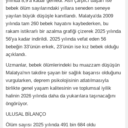
yılında 8,9’a kadar geriledi. Asıl çarpıcı başarı ise
bebek ölüm sayılarındaki yıllara seneden seneye
yayılan büyük düşüşle kanıtlandı. Malatya'da 2009
yılında tam 260 bebek hayatını kaybederken, bu
rakam istikrarlı bir azalma grafiği çizerek 2025 yılında
56'ya kadar indirildi. 2025 yılında vefat eden 56
bebeğin 33’ünün erkek, 23’ünün ise kız bebek olduğu
açıklandı.
Uzmanlar, bebek ölümlerindeki bu muazzam düşüşün
Malatya'nın takdire şayan bir sağlık başarısı olduğunu
vurgularken, deprem psikolojisinin atlatılmasıyla
birlikte genel yaşam kalitesinin ve toplumsal iyilik
halinin 2026 yılında daha da yukarılara taşınacağını
öngörüyor.
ULUSAL BİLANÇO
Ölüm sayısı 2025 yılında 491 bin 684 oldu