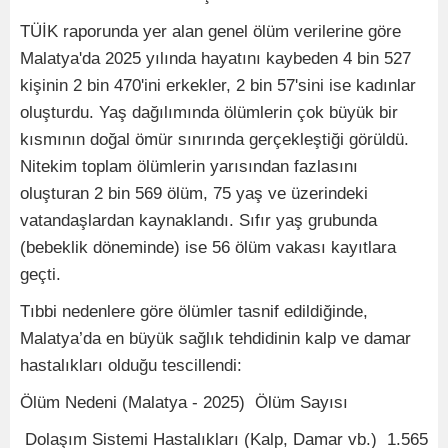
TÜİK raporunda yer alan genel ölüm verilerine göre
Malatya'da 2025 yılında hayatını kaybeden 4 bin 527
kişinin 2 bin 470'ini erkekler, 2 bin 57'sini ise kadınlar
oluşturdu. Yaş dağılımında ölümlerin çok büyük bir
kısmının doğal ömür sınırında gerçekleştiği görüldü.
Nitekim toplam ölümlerin yarısından fazlasını
oluşturan 2 bin 569 ölüm, 75 yaş ve üzerindeki
vatandaşlardan kaynaklandı. Sıfır yaş grubunda
(bebeklik döneminde) ise 56 ölüm vakası kayıtlara
geçti.
Tıbbi nedenlere göre ölümler tasnif edildiğinde,
Malatya’da en büyük sağlık tehdidinin kalp ve damar
hastalıkları olduğu tescillendi:
Ölüm Nedeni (Malatya - 2025) Ölüm Sayısı
Dolaşım Sistemi Hastalıkları (Kalp, Damar vb.) 1.565