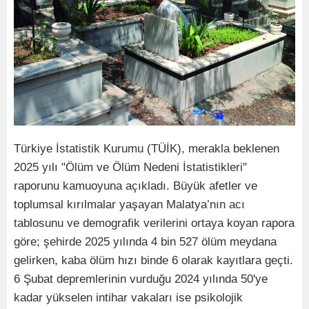
Türkiye İstatistik Kurumu (TÜİK), merakla beklenen
2025 yılı "Ölüm ve Ölüm Nedeni İstatistikleri"
raporunu kamuoyuna açıkladı. Büyük afetler ve
toplumsal kırılmalar yaşayan Malatya’nın acı
tablosunu ve demografik verilerini ortaya koyan rapora
göre; şehirde 2025 yılında 4 bin 527 ölüm meydana
gelirken, kaba ölüm hızı binde 6 olarak kayıtlara geçti.
6 Şubat depremlerinin vurduğu 2024 yılında 50'ye
kadar yükselen intihar vakaları ise psikolojik