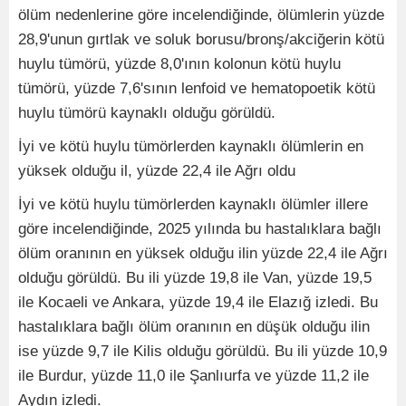
ölüm nedenlerine göre incelendiğinde, ölümlerin yüzde
28,9'unun gırtlak ve soluk borusu/bronş/akciğerin kötü
huylu tümörü, yüzde 8,0'ının kolonun kötü huylu
tümörü, yüzde 7,6'sının lenfoid ve hematopoetik kötü
huylu tümörü kaynaklı olduğu görüldü.
İyi ve kötü huylu tümörlerden kaynaklı ölümlerin en
yüksek olduğu il, yüzde 22,4 ile Ağrı oldu
İyi ve kötü huylu tümörlerden kaynaklı ölümler illere
göre incelendiğinde, 2025 yılında bu hastalıklara bağlı
ölüm oranının en yüksek olduğu ilin yüzde 22,4 ile Ağrı
olduğu görüldü. Bu ili yüzde 19,8 ile Van, yüzde 19,5
ile Kocaeli ve Ankara, yüzde 19,4 ile Elazığ izledi. Bu
hastalıklara bağlı ölüm oranının en düşük olduğu ilin
ise yüzde 9,7 ile Kilis olduğu görüldü. Bu ili yüzde 10,9
ile Burdur, yüzde 11,0 ile Şanlıurfa ve yüzde 11,2 ile
Aydın izledi.