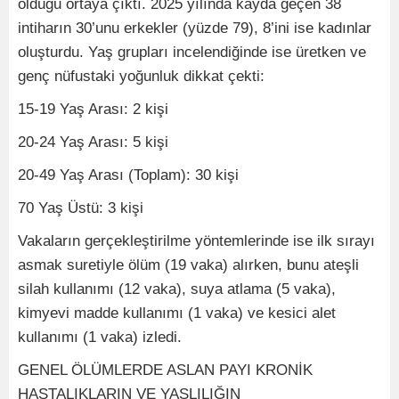
olduğu ortaya çıktı. 2025 yılında kayda geçen 38
intiharın 30’unu erkekler (yüzde 79), 8’ini ise kadınlar
oluşturdu. Yaş grupları incelendiğinde ise üretken ve
genç nüfustaki yoğunluk dikkat çekti:
15-19 Yaş Arası: 2 kişi
20-24 Yaş Arası: 5 kişi
20-49 Yaş Arası (Toplam): 30 kişi
70 Yaş Üstü: 3 kişi
Vakaların gerçekleştirilme yöntemlerinde ise ilk sırayı
asmak suretiyle ölüm (19 vaka) alırken, bunu ateşli
silah kullanımı (12 vaka), suya atlama (5 vaka),
kimyevi madde kullanımı (1 vaka) ve kesici alet
kullanımı (1 vaka) izledi.
GENEL ÖLÜMLERDE ASLAN PAYI KRONİK
HASTALIKLARIN VE YAŞLILIĞIN