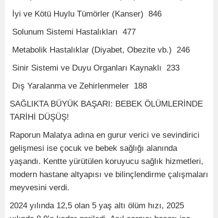
İyi ve Kötü Huylu Tümörler (Kanser) 846
Solunum Sistemi Hastalıkları 477
Metabolik Hastalıklar (Diyabet, Obezite vb.) 246
Sinir Sistemi ve Duyu Organları Kaynaklı 233
Dış Yaralanma ve Zehirlenmeler 188
SAĞLIKTA BÜYÜK BAŞARI: BEBEK ÖLÜMLERİNDE
TARİHİ DÜŞÜŞ!
Raporun Malatya adına en gurur verici ve sevindirici
gelişmesi ise çocuk ve bebek sağlığı alanında
yaşandı. Kentte yürütülen koruyucu sağlık hizmetleri,
modern hastane altyapısı ve bilinçlendirme çalışmaları
meyvesini verdi.
2024 yılında 12,5 olan 5 yaş altı ölüm hızı, 2025