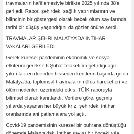
travmaların hafiflemesiyle birlikte 2025 yılında 38'e
geriledi. Rapor, şehirdeki sağlık yatırımlarının ve
bilincinin bir göstergesi olarak bebek ölüm sayılarında
tarihi bir düşüş yaşandığını da gözler önüne serdi.
TRAVMALAR ŞEHRİ MALATYA’DA İNTİHAR
VAKALARI GERİLEDİ
Gerek küresel pandeminin ekonomik ve sosyal
etkilerini gerekse 6 Şubat felaketinin getirdiği ağır
yıkımları en derinden hisseden kentlerin başında gelen
Malatya'da, toplumsal travmaların nüfus hareketleri ve
ölüm nedenleri üzerindeki etkisi TÜİK raporuyla
bilimsel olarak kanıtlandı. Verilere göre, geçmiş
yıllarda yaşanan her büyük kriz, şehirdeki intihar
oranlarında ani patlamalara yol açtı.
Covid-19 pandemisinin küresel bir buhrana dönüştüğü
dönemde Malatya'daki intihar sayısı bir önceki yıla