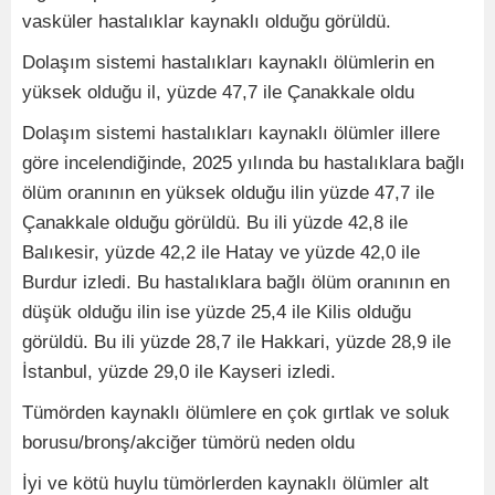
vasküler hastalıklar kaynaklı olduğu görüldü.
Dolaşım sistemi hastalıkları kaynaklı ölümlerin en
yüksek olduğu il, yüzde 47,7 ile Çanakkale oldu
Dolaşım sistemi hastalıkları kaynaklı ölümler illere
göre incelendiğinde, 2025 yılında bu hastalıklara bağlı
ölüm oranının en yüksek olduğu ilin yüzde 47,7 ile
Çanakkale olduğu görüldü. Bu ili yüzde 42,8 ile
Balıkesir, yüzde 42,2 ile Hatay ve yüzde 42,0 ile
Burdur izledi. Bu hastalıklara bağlı ölüm oranının en
düşük olduğu ilin ise yüzde 25,4 ile Kilis olduğu
görüldü. Bu ili yüzde 28,7 ile Hakkari, yüzde 28,9 ile
İstanbul, yüzde 29,0 ile Kayseri izledi.
Tümörden kaynaklı ölümlere en çok gırtlak ve soluk
borusu/bronş/akciğer tümörü neden oldu
İyi ve kötü huylu tümörlerden kaynaklı ölümler alt