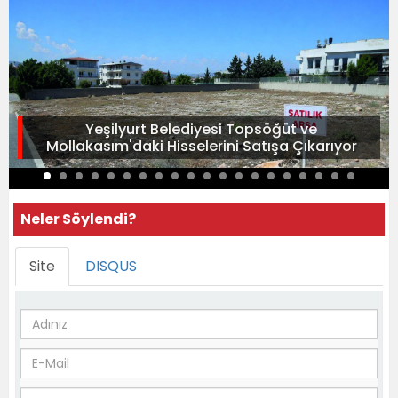
Yeşilyurt Belediyesi Topsöğüt ve
Mollakasım'daki Hisselerini Satışa Çıkarıyor
Neler Söylendi?
Site
DISQUS