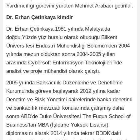
Yardımcılığı görevini yürüten Mehmet Arabacı getirildi.
Dr. Erhan Çetinkaya kimdir
Dr. Erhan Çetinkaya,1981 yılında Malatya'da
doğdu.Yüzde yüz burslu olarak okuduğu Bilkent
Üniversitesi Endüstri Mühendisliği Bölümü'nden 2004
yılında mezun olduktan sonra 2004-2005 yılları
arasında Cybersoft Enformasyon Teknolojileri'nde
analist ve proje mühendisi olarak çalıştı.
2005 yılında Bankacılık Düzenleme ve Denetleme
Kurumu'nda göreve başlayarak 2012 yılına kadar
Denetim ve Risk Yönetimi dairelerinde banka denetimi
ve bankacılık mevzuatı konularında çalışmış daha
sonra ABD'de Duke Üniversitesi The Fuqua School of
Business'tan MBA (İşletme Yüksek Lisansı)
diplomasını alarak 2014 yılında tekrar BDDK'daki