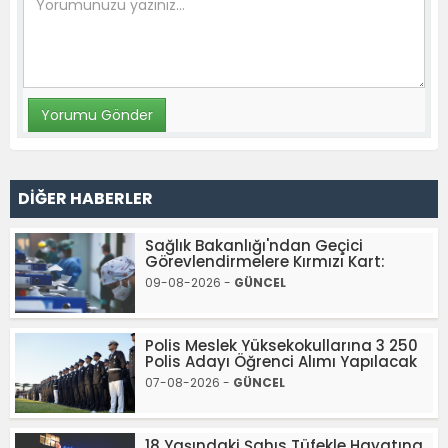
DİĞER HABERLER
Sağlık Bakanlığı'ndan Geçici
Görevlendirmelere Kırmızı Kart:
09-08-2026 -
GÜNCEL
Polis Meslek Yüksekokullarına 3 250
Polis Adayı Öğrenci Alımı Yapılacak
07-08-2026 -
GÜNCEL
18 Yaşındaki Şahıs Tüfekle Hayatına