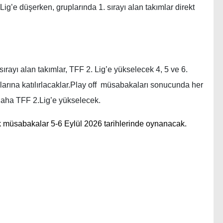
g’e düşerken, gruplarında 1. sırayı alan takımlar direkt
 sırayı alan takımlar, TFF 2. Lig’e yükselecek 4, 5 ve 6.
larına katılırlacaklar.Play off müsabakaları sonucunda her
daha TFF 2.Lig’e yükselecek.
 müsabakalar 5-6 Eylül 2026 tarihlerinde oynanacak.