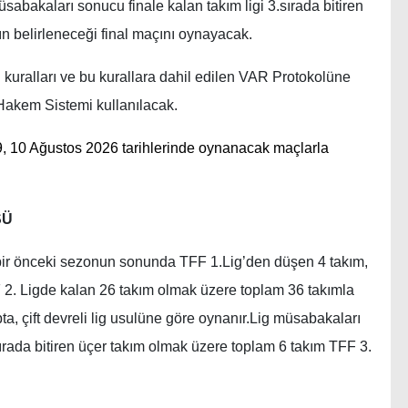
müsabakaları sonucu finale kalan takım ligi 3.sırada bitiren
ın belirleneceği final maçını oynayacak.
kuralları ve bu kurallara dahil edilen VAR Protokolüne
Hakem Sistemi kullanılacak.
, 10 Ağustos 2026 tarihlerinde oynanacak maçlarla
SÜ
g, bir önceki sezonun sonunda TFF 1.Lig’den düşen 4 takım,
 2. Ligde kalan 26 takım olmak üzere toplam 36 takımla
ta, çift devreli lig usulüne göre oynanır.Lig müsabakaları
sırada bitiren üçer takım olmak üzere toplam 6 takım TFF 3.