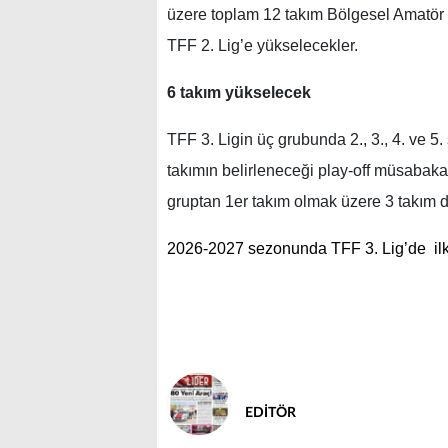
üzere toplam 12 takım Bölgesel Amatör Li
TFF 2. Lig’e yükselecekler.
6 takım yükselecek
TFF 3. Ligin üç grubunda 2., 3., 4. ve 5.
takımın belirleneceği play-off müsabaka
gruptan 1er takım olmak üzere 3 takım 
2026-2027 sezonunda TFF 3. Lig’de ilk
EDİTÖR