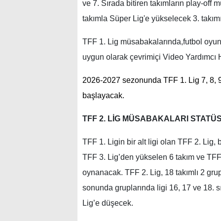
ve 7. Sırada bitiren takımların play-off 
takımla Süper Lig'e yükselecek 3. takım
TFF 1. Lig müsabakalarında,futbol oyun 
uygun olarak çevrimiçi Video Yardımcı 
2026-2027 sezonunda TFF 1. Lig 7, 8, 9
başlayacak.
TFF 2. LİG MÜSABAKALARI STATÜ
TFF 1. Ligin bir alt ligi olan TFF 2. Li
TFF 3. Lig’den yükselen 6 takım ve TFF
oynanacak. TFF 2. Lig, 18 takımlı 2 grup
sonunda gruplarında ligi 16, 17 ve 18. 
Lig’e düşecek.