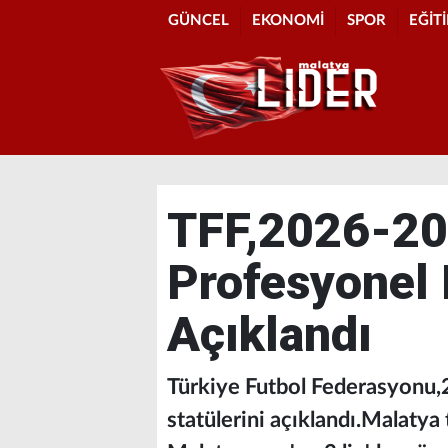
GÜNCEL
EKONOMİ
SPOR
EĞİT
TFF,2026-2
Profesyonel L
Açıklandı
Türkiye Futbol Federasyonu
statülerini açıklandı.Malatya