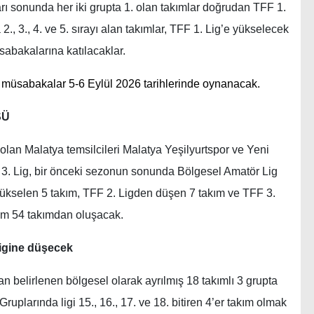
arı sonunda her iki grupta 1. olan takımlar doğrudan TFF 1.
2., 3., 4. ve 5. sırayı alan takımlar, TFF 1. Lig’e yükselecek
üsabakalarına katılacaklar.
 müsabakalar 5-6 Eylül 2026 tarihlerinde oynanacak.
SÜ
i olan Malatya temsilcileri Malatya Yeşilyurtspor ve Yeni
. Lig, bir önceki sezonun sonunda Bölgesel Amatör Lig
ükselen 5 takım, TFF 2. Ligden düşen 7 takım ve TFF 3.
am 54 takımdan oluşacak.
ligine düşecek
n belirlenen bölgesel olarak ayrılmış 18 takımlı 3 grupta
Gruplarında ligi 15., 16., 17. ve 18. bitiren 4’er takım olmak