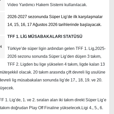
Video Yardımcı Hakem Sistemi kullanılacak.
2026-2027 sezonunda Süper Lig’de ilk karşılaşmalar
14, 15, 16, 17 Ağustos 2026 tarihlerinde başlayacak.
TFF 1. LİG MÜSABAKALARI STATÜSÜ
ri
Türkiye’de süper ligin ardından gelen TFF 1. Lig,2025-
2026 sezonu sonunda Süper Lig’den düşen 3 takım,
TFF 2. Ligden bu lige yükselen 4 takım, ligde kalan 13
teşekkil olacak. 20 takım arasında çift devreli lig usulüne
evreli lig müsabakaları sonunda lig’de 17., 18, 19. ve 20.
 düşecek.
 1. Lig’de, 1. ve 2. sıraları alan iki takım direkt Süper Lig’e
akım doğrudan Play Off Finaline yükselecek.Ligi 4., 5., 6.