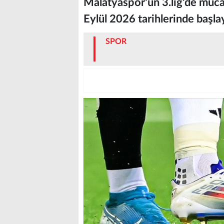
Malatyaspor'un 3.lig'de müc
Eylül 2026 tarihlerinde başla
SPOR