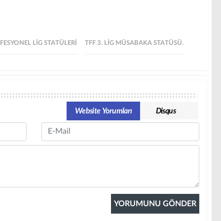
FESYONEL LIG STATÜLERI
TFF 3. LİG MÜSABAKA STATÜSÜ.
Website Yorumları
Disqus
Email