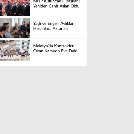
MHP Kuluncak İl Başkanı
Yeniden Cahit Aslan Oldu
Yaşlı ve Engelli Aylıkları
Hesaplara Aktarıldı
Malatya’da Kontrolden
Çıkan Kamyon Eve Daldı