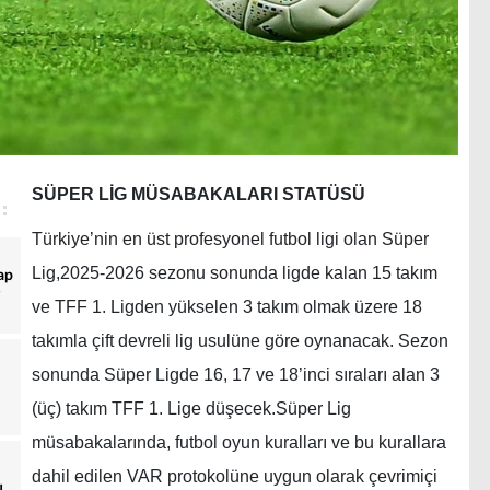
SÜPER LİG MÜSABAKALARI STATÜSÜ
Türkiye’nin en üst profesyonel futbol ligi olan Süper
Lig,2025-2026 sezonu sonunda ligde kalan 15 takım
ap
ve TFF 1. Ligden yükselen 3 takım olmak üzere 18
takımla çift devreli lig usulüne göre oynanacak. Sezon
sonunda Süper Ligde 16, 17 ve 18’inci sıraları alan 3
(üç) takım TFF 1. Lige düşecek.Süper Lig
müsabakalarında, futbol oyun kuralları ve bu kurallara
dahil edilen VAR protokolüne uygun olarak çevrimiçi
u