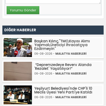
DİĞER HABERLER
Başkan Kılınç,''TMO,Kayısı Alımı
Yapmalı,Üreticiyi İhracatçıya
Ezdirmeyin''
06-08-2026 -
MALATYA HABERLERİ
“Depremzedeye Reverv Alanda
'Rezalet' Yaşatılıyor!”
06-08-2026 -
MALATYA HABERLERİ
Yeşilyurt Belediyesi'nde CHP'li 10
Meclis Üyesi Yeni Parti'ye Katıldı
06-08-2026 -
MALATYA HABERLERİ