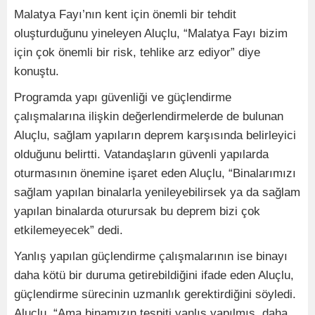
Malatya Fayı’nın kent için önemli bir tehdit
oluşturduğunu yineleyen Aluçlu, “Malatya Fayı bizim
için çok önemli bir risk, tehlike arz ediyor” diye
konuştu.
Programda yapı güvenliği ve güçlendirme
çalışmalarına ilişkin değerlendirmelerde de bulunan
Aluçlu, sağlam yapıların deprem karşısında belirleyici
olduğunu belirtti. Vatandaşların güvenli yapılarda
oturmasının önemine işaret eden Aluçlu, “Binalarımızı
sağlam yapılan binalarla yenileyebilirsek ya da sağlam
yapılan binalarda oturursak bu deprem bizi çok
etkilemeyecek” dedi.
Yanlış yapılan güçlendirme çalışmalarının ise binayı
daha kötü bir duruma getirebildiğini ifade eden Aluçlu,
güçlendirme sürecinin uzmanlık gerektirdiğini söyledi.
Aluçlu, “Ama binamızın tespiti yanlış yapılmış, daha