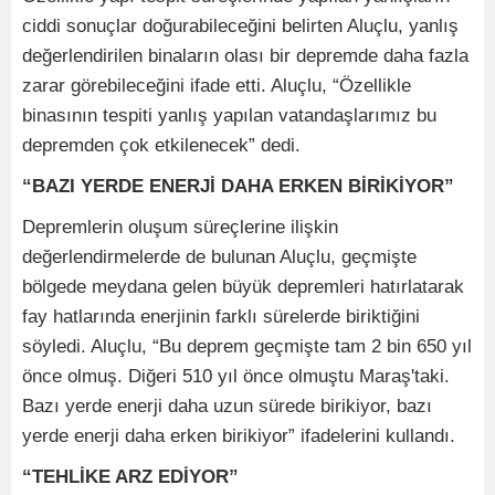
ciddi sonuçlar doğurabileceğini belirten Aluçlu, yanlış
değerlendirilen binaların olası bir depremde daha fazla
zarar görebileceğini ifade etti. Aluçlu, “Özellikle
binasının tespiti yanlış yapılan vatandaşlarımız bu
depremden çok etkilenecek” dedi.
“BAZI YERDE ENERJİ DAHA ERKEN BİRİKİYOR”
Depremlerin oluşum süreçlerine ilişkin
değerlendirmelerde de bulunan Aluçlu, geçmişte
bölgede meydana gelen büyük depremleri hatırlatarak
fay hatlarında enerjinin farklı sürelerde biriktiğini
söyledi. Aluçlu, “Bu deprem geçmişte tam 2 bin 650 yıl
önce olmuş. Diğeri 510 yıl önce olmuştu Maraş'taki.
Bazı yerde enerji daha uzun sürede birikiyor, bazı
yerde enerji daha erken birikiyor” ifadelerini kullandı.
“TEHLİKE ARZ EDİYOR”