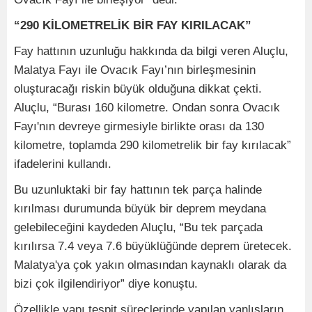
“290 KİLOMETRELİK BİR FAY KIRILACAK”
Fay hattının uzunluğu hakkında da bilgi veren Aluçlu,
Malatya Fayı ile Ovacık Fayı’nın birleşmesinin
oluşturacağı riskin büyük olduğuna dikkat çekti.
Aluçlu, “Burası 160 kilometre. Ondan sonra Ovacık
Fayı'nın devreye girmesiyle birlikte orası da 130
kilometre, toplamda 290 kilometrelik bir fay kırılacak”
ifadelerini kullandı.
Bu uzunluktaki bir fay hattının tek parça halinde
kırılması durumunda büyük bir deprem meydana
gelebileceğini kaydeden Aluçlu, “Bu tek parçada
kırılırsa 7.4 veya 7.6 büyüklüğünde deprem üretecek.
Malatya'ya çok yakın olmasından kaynaklı olarak da
bizi çok ilgilendiriyor” diye konuştu.
Özellikle yapı tespit süreçlerinde yapılan yanlışların