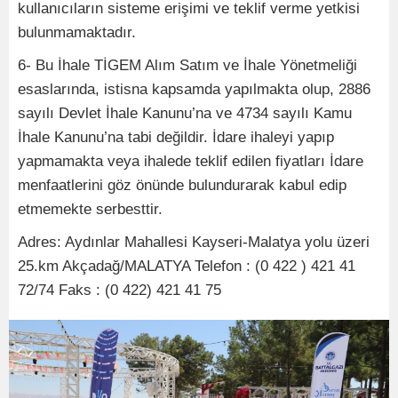
kullanıcıların sisteme erişimi ve teklif verme yetkisi
bulunmamaktadır.
6- Bu İhale TİGEM Alım Satım ve İhale Yönetmeliği
esaslarında, istisna kapsamda yapılmakta olup, 2886
sayılı Devlet İhale Kanunu’na ve 4734 sayılı Kamu
İhale Kanunu’na tabi değildir. İdare ihaleyi yapıp
yapmamakta veya ihalede teklif edilen fiyatları İdare
menfaatlerini göz önünde bulundurarak kabul edip
etmemekte serbesttir.
Adres: Aydınlar Mahallesi Kayseri-Malatya yolu üzeri
25.km Akçadağ/MALATYA Telefon : (0 422 ) 421 41
72/74 Faks : (0 422) 421 41 75