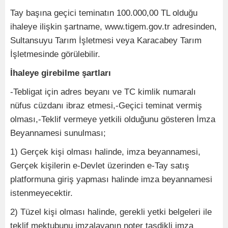
Tay başına geçici teminatın 100.000,00 TL olduğu
ihaleye ilişkin şartname, www.tigem.gov.tr adresinden,
Sultansuyu Tarım İşletmesi veya Karacabey Tarım
İşletmesinde görülebilir.
İhaleye girebilme şartları
-Tebligat için adres beyanı ve TC kimlik numaralı
nüfus cüzdanı ibraz etmesi,-Geçici teminat vermiş
olması,-Teklif vermeye yetkili olduğunu gösteren İmza
Beyannamesi sunulması;
1) Gerçek kişi olması halinde, imza beyannamesi,
Gerçek kişilerin e-Devlet üzerinden e-Tay satış
platformuna giriş yapması halinde imza beyannamesi
istenmeyecektir.
2) Tüzel kişi olması halinde, gerekli yetki belgeleri ile
teklif mektubunu imzalayanın noter tasdikli imza