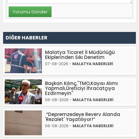
DİĞER HABERLER
Malatya Ticaret İl Müdürlüğü
Ekiplerinden Sıkı Denetim
07-08-2026 -
MALATYA HABERLERİ
Başkan Kılınç,''TMO,Kayısı Alımı
Yapmalı,Üreticiyi İhracatçıya
Ezdirmeyin''
06-08-2026 -
MALATYA HABERLERİ
“Depremzedeye Reverv Alanda
'Rezalet' Yaşatılıyor!”
06-08-2026 -
MALATYA HABERLERİ