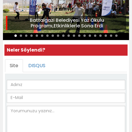
Battalgazi Belediyesi Yaz Okulu
Programı,Etkinliklerle Sona Erdi
Neler Söylendi?
Site
DISQUS