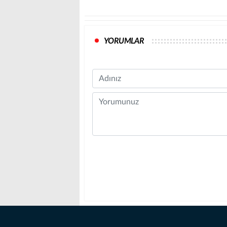
YORUMLAR
Name
Comment