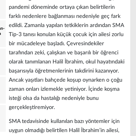
pandemi döneminde ortaya çıkan belirtilerin
farklı nedenlere bağlanması nedeniyle geç fark
edildi. Zamanla yapılan tetkiklerin ardından SMA
an-
a
Tip-3 tanısı konulan küçük çocuk için ailesi zorlu
bir mücadeleye başladı. Çevresindekiler
tarafından zeki, çalışkan ve başarılı bir öğrenci
olarak tanımlanan Halil İbrahim, okul hayatındaki
başarısıyla öğretmenlerinin takdirini kazanıyor.
Ancak yaşıtları bahçede koşup oynarken o çoğu
zaman onları izlemekle yetiniyor. İçinde koşma
isteği olsa da hastalığı nedeniyle bunu
gerçekleştiremiyor.
SMA tedavisinde kullanılan bazı yöntemler için
uygun olmadığı belirtilen Halil İbrahim’in ailesi,