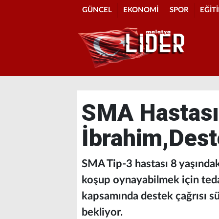
GÜNCEL
EKONOMİ
SPOR
EĞİT
SMA Hastası 
İbrahim,Dest
SMA Tip-3 hastası 8 yaşındaki
koşup oynayabilmek için teda
kapsamında destek çağrısı sü
bekliyor.