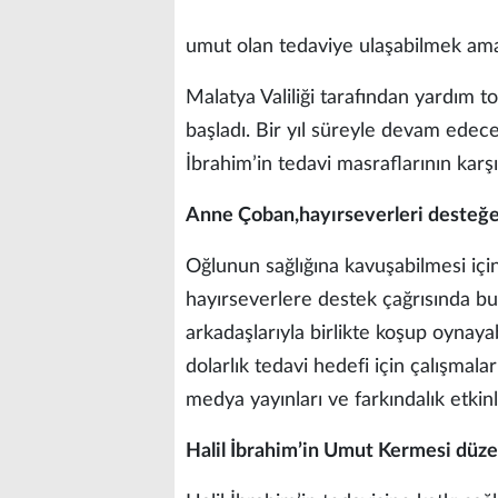
umut olan tedaviye ulaşabilmek ama
Malatya Valiliği tarafından yardım 
başladı. Bir yıl süreyle devam ede
İbrahim’in tedavi masraflarının karş
Anne Çoban,hayırseverleri desteğe
Oğlunun sağlığına kavuşabilmesi içi
hayırseverlere destek çağrısında bu
arkadaşlarıyla birlikte koşup oynaya
dolarlık tedavi hedefi için çalışmal
medya yayınları ve farkındalık etkinl
Halil İbrahim’in Umut Kermesi düz