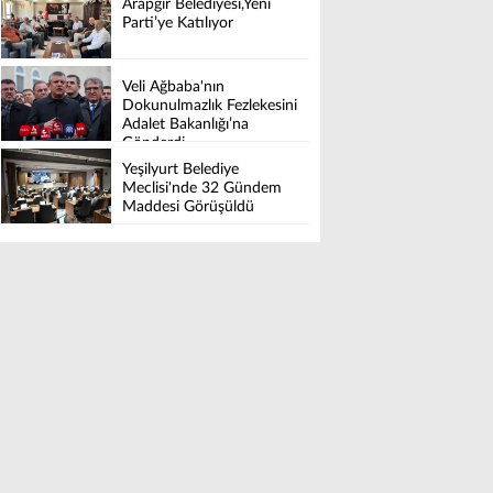
Arapgir Belediyesi,Yeni
Parti’ye Katılıyor
Veli Ağbaba'nın
Dokunulmazlık Fezlekesini
Adalet Bakanlığı’na
Gönderdi
​​​​​​​Yeşilyurt Belediye
Meclisi'nde 32 Gündem
Maddesi Görüşüldü