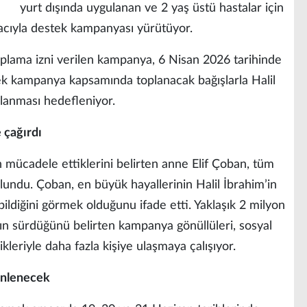
yurt dışında uygulanan ve 2 yaş üstü hastalar için
cıyla destek kampanyası yürütüyor.
toplama izni verilen kampanya, 6 Nisan 2026 tarihinde
cek kampanya kapsamında toplanacak bağışlarla Halil
ılanması hedefleniyor.
 çağırdı
n mücadele ettiklerini belirten anne Elif Çoban, tüm
lundu. Çoban, en büyük hayallerinin Halil İbrahim’in
bildiğini görmek olduğunu ifade etti. Yaklaşık 2 milyon
arın sürdüğünü belirten kampanya gönüllüleri, sosyal
ikleriyle daha fazla kişiye ulaşmaya çalışıyor.
enlenecek