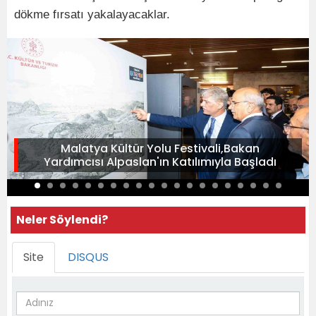
dökme fırsatı yakalayacaklar.
Malatya Kültür Yolu Festivali,Bakan
Yardımcısı Alpaslan'ın Katılımıyla Başladı
Neler Söylendi?
Site
DISQUS