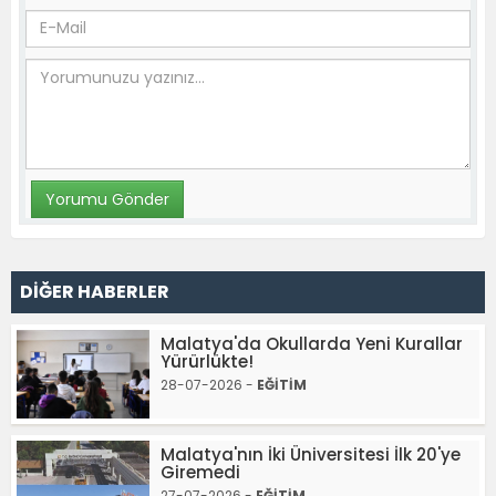
DİĞER HABERLER
Malatya'da Okullarda Yeni Kurallar
Yürürlükte!
28-07-2026 -
EĞİTİM
Malatya'nın İki Üniversitesi İlk 20'ye
Giremedi
27-07-2026 -
EĞİTİM