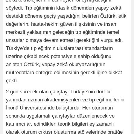
söyledi. Tıp eğitiminin klasik dönemden yapay zekâ
destekli döneme geçiş yaşadığını belirten Öztürk, etik
değerlerin, hasta-hekim güven ilişkisinin ve insan
merkezli yaklaşımın geleceğin tıp eğitiminde temel
unsurlar olmaya devam etmesi gerektiğini vurguladı.
Türkiye’de tıp eğitimin uluslararası standartların
üzerine çıkabilecek potansiyele sahip olduğunu
anlatan Öztürk, yapay zekâ okuryazarlığının
müfredatlara entegre edilmesinin gerekliliğine dikkat
çekti.
2 gün sürecek olan çalıştay, Türkiye’nin dört bir
yanından uzman akademisyenleri ve tıp eğitimcilerini
İnönü Üniversitesinde buluşturdu. Her oturumun
sonunda uygulamalı çalıştaylar düzenlenecek ve
katılımcılar, edindikleri teorik bilgileri eş zamanlı
olarak oturum çıktısı oluşturma atölyelerinde pratiğe