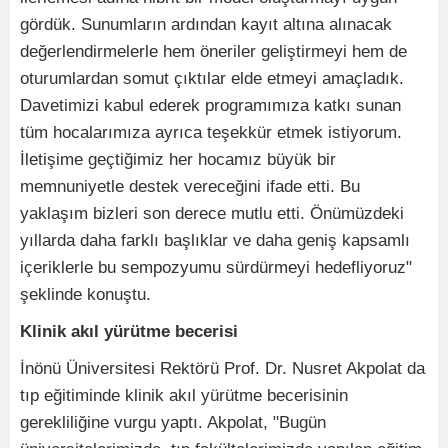
gördük. Sunumların ardından kayıt altına alınacak
değerlendirmelerle hem öneriler geliştirmeyi hem de
oturumlardan somut çıktılar elde etmeyi amaçladık.
Davetimizi kabul ederek programımıza katkı sunan
tüm hocalarımıza ayrıca teşekkür etmek istiyorum.
İletişime geçtiğimiz her hocamız büyük bir
memnuniyetle destek vereceğini ifade etti. Bu
yaklaşım bizleri son derece mutlu etti. Önümüzdeki
yıllarda daha farklı başlıklar ve daha geniş kapsamlı
içeriklerle bu sempozyumu sürdürmeyi hedefliyoruz"
şeklinde konuştu.
Klinik akıl yürütme becerisi
İnönü Üniversitesi Rektörü Prof. Dr. Nusret Akpolat da
tıp eğitiminde klinik akıl yürütme becerisinin
gerekliliğine vurgu yaptı. Akpolat, "Bugün