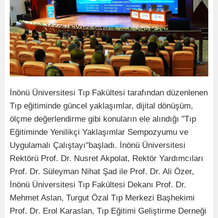
İnönü Üniversitesi Tıp Fakültesi tarafından düzenlenen
Tıp eğitiminde güncel yaklaşımlar, dijital dönüşüm,
ölçme değerlendirme gibi konuların ele alındığı "Tıp
Eğitiminde Yenilikçi Yaklaşımlar Sempozyumu ve
Uygulamalı Çalıştayı"başladı. İnönü Üniversitesi
Rektörü Prof. Dr. Nusret Akpolat, Rektör Yardımcıları
Prof. Dr. Süleyman Nihat Şad ile Prof. Dr. Ali Özer,
İnönü Üniversitesi Tıp Fakültesi Dekanı Prof. Dr.
Mehmet Aslan, Turgut Özal Tıp Merkezi Başhekimi
Prof. Dr. Erol Karaslan, Tıp Eğitimi Geliştirme Derneği