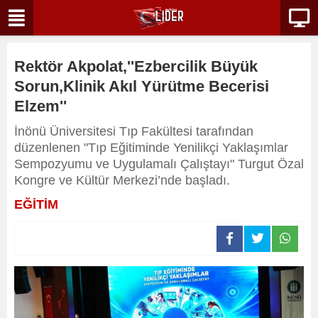
Rektör Akpolat,''Ezbercilik Büyük
Sorun,Klinik Akıl Yürütme Becerisi
Elzem''
İnönü Üniversitesi Tıp Fakültesi tarafından
düzenlenen "Tıp Eğitiminde Yenilikçi Yaklaşımlar
Sempozyumu ve Uygulamalı Çalıştayı" Turgut Özal
Kongre ve Kültür Merkezi’nde başladı.
EĞİTİM