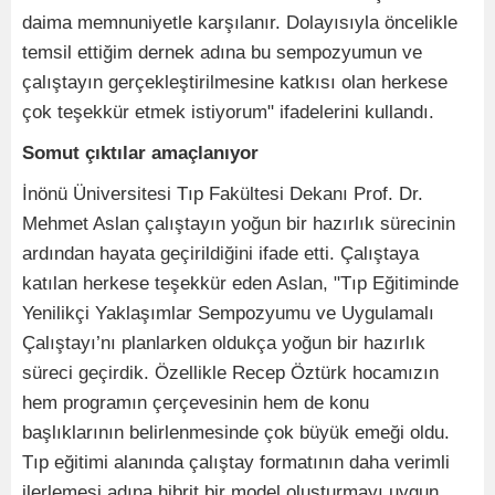
daima memnuniyetle karşılanır. Dolayısıyla öncelikle
temsil ettiğim dernek adına bu sempozyumun ve
çalıştayın gerçekleştirilmesine katkısı olan herkese
çok teşekkür etmek istiyorum" ifadelerini kullandı.
Somut çıktılar amaçlanıyor
İnönü Üniversitesi Tıp Fakültesi Dekanı Prof. Dr.
Mehmet Aslan çalıştayın yoğun bir hazırlık sürecinin
ardından hayata geçirildiğini ifade etti. Çalıştaya
katılan herkese teşekkür eden Aslan, "Tıp Eğitiminde
Yenilikçi Yaklaşımlar Sempozyumu ve Uygulamalı
Çalıştayı’nı planlarken oldukça yoğun bir hazırlık
süreci geçirdik. Özellikle Recep Öztürk hocamızın
hem programın çerçevesinin hem de konu
başlıklarının belirlenmesinde çok büyük emeği oldu.
Tıp eğitimi alanında çalıştay formatının daha verimli
ilerlemesi adına hibrit bir model oluşturmayı uygun