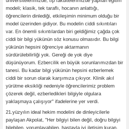
üniversitelerimizde, tıp fakültelerimizde yapılan eğitim
modeli; klasik, tek taraflı, hocanın anlattığı,
öğrencilerin dinlediği, etkileşimin minimum olduğu bir
model üzerinden gidiyor. Bu modelin ciddi sıkıntıları
var. En önemli sıkıntılardan biri geldiğimiz çağda çok
ciddi bir bilgi yükünün söz konusu olmasıdır. Bu bilgi
yükünün hepsini öğrenciye aktarmanın
sürdürülebilirliği yok. Gereği de yok diye
düşünüyorum. Ezbercilik en büyük sorunlarımızdan bir
tanesi. Bu kadar bilgi yükünün hepsini ezberlemek
ciddi bir sorun olarak karşımıza çıkıyor. Klinik akıl
yürütme eksikliği nedeniyle öğrencilerimiz problem
çözerek değil, ezberledikleri bilgiyle olgulara
yaklaşmaya çalışıyor" ifadelerine yer verdi.
21.yüzyılın ideal hekim modelini de dinleyicilerle
paylaşan Akpolat, "Her bilgiyi bilen değil, doğru bilgiyi
bilebilen, yorumlayabilen, hastayla iyi iletişim kuran,