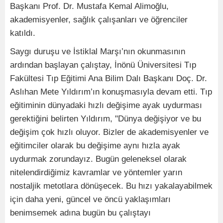
Başkanı Prof. Dr. Mustafa Kemal Alimoğlu,
akademisyenler, sağlık çalışanları ve öğrenciler
katıldı.
Saygı duruşu ve İstiklal Marşı’nın okunmasının
ardından başlayan çalıştay, İnönü Üniversitesi Tıp
Fakültesi Tıp Eğitimi Ana Bilim Dalı Başkanı Doç. Dr.
Aslıhan Mete Yıldırım’ın konuşmasıyla devam etti. Tıp
eğitiminin dünyadaki hızlı değişime ayak uydurması
gerektiğini belirten Yıldırım, "Dünya değişiyor ve bu
değişim çok hızlı oluyor. Bizler de akademisyenler ve
eğitimciler olarak bu değişime aynı hızla ayak
uydurmak zorundayız. Bugün geleneksel olarak
nitelendirdiğimiz kavramlar ve yöntemler yarın
nostaljik metotlara dönüşecek. Bu hızı yakalayabilmek
için daha yeni, güncel ve öncü yaklaşımları
benimsemek adına bugün bu çalıştayı