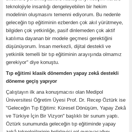
teknolojiyle insanlığı dengeleyebilen bir hekim
modelinin oluşmasını temenni ediyorum. Bu nedenle
geleceğin tıp eğitiminin ezberden çok akıl yürütmeye,
bilgiden çok yetkinliğe, pasif dinlemeden çok aktif
katılıma dayanan bir modele geçmesi gerektiğini
düşünüyorum. İnsan merkezli, dijital destekli ve
yetkinlik temelli bir tıp eğitiminin arayışında olmamız
gerekiyor" diye konuştu.
Tıp eğitimi klasik dönemden yapay zekâ destekli
döneme geçiş yapıyor
Çalıştayın ilk ana konuşmacısı olan Medipol
Üniversitesi Öğretim Üyesi Prof. Dr. Recep Öztürk ise
"Geleceğin Tıp Eğitimi: Küresel Dönüşüm, Yapay Zekâ
ve Türkiye İçin Bir Vizyon" başlıklı bir sunum yaptı.
Öztürk sunumunda geleceğin tıp eğitiminde yapay
zekâ teknolojilerinin belirleyici rol oynayacağını