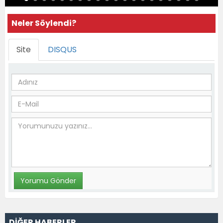
Neler Söylendi?
Site
DISQUS
DİĞER HABERLER