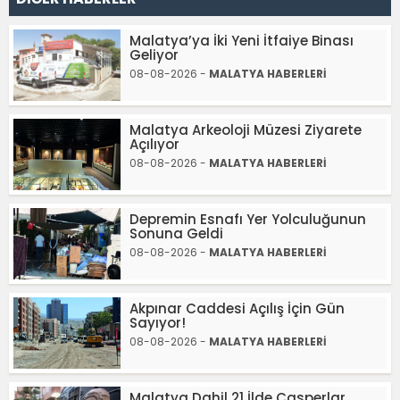
Malatya’ya İki Yeni İtfaiye Binası
Geliyor
08-08-2026 -
MALATYA HABERLERİ
Malatya Arkeoloji Müzesi Ziyarete
Açılıyor
08-08-2026 -
MALATYA HABERLERİ
Depremin Esnafı Yer Yolculuğunun
Sonuna Geldi
08-08-2026 -
MALATYA HABERLERİ
Akpınar Caddesi Açılış İçin Gün
Sayıyor!
08-08-2026 -
MALATYA HABERLERİ
Malatya Dahil 21 İlde Casperlar