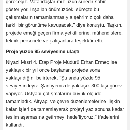
göreceğiz. Vatandaşlarımız uzun süredir sabır
gösteriyor. İnşallah önümüzdeki süreçte bu
çalışmaların tamamlanmasıyla şehrimiz çok daha
farklı bir görünüme kavuşacak." diye konuştu. Taşkın,
projede emeği geçen firma yetkililerine, mühendislere,
teknik personele ve çalışanlara teşekkür etti.
Proje yüzde 95 seviyesine ulaştı
Niyazi Mısri 4. Etap Proje Müdürü Erhan Ermeç ise
yaklaşık bir yıl önce başlanan projede sona
yaklaşıldığını belirterek, "Şu anda yüzde 95
seviyesindeyiz. Şantiyemizde yaklaşık 300 kişi görev
yapıyor. Üstyapı çalışmalarını büyük ölçüde
tamamladık. Altyapı ve çevre düzenlemelerine ilişkin
kalan işleri de tamamlayarak projeyi yaz sonuna kadar
teslim aşamasına getirmeyi hedefliyoruz." ifadelerini
kullandı.