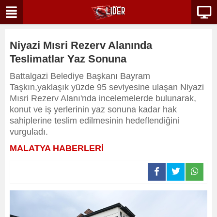
Niyazi Mısri Rezerv Alanında
Teslimatlar Yaz Sonuna
Battalgazi Belediye Başkanı Bayram
Taşkın,yaklaşık yüzde 95 seviyesine ulaşan Niyazi
Mısri Rezerv Alanı'nda incelemelerde bulunarak,
konut ve iş yerlerinin yaz sonuna kadar hak
sahiplerine teslim edilmesinin hedeflendiğini
vurguladı.
MALATYA HABERLERİ