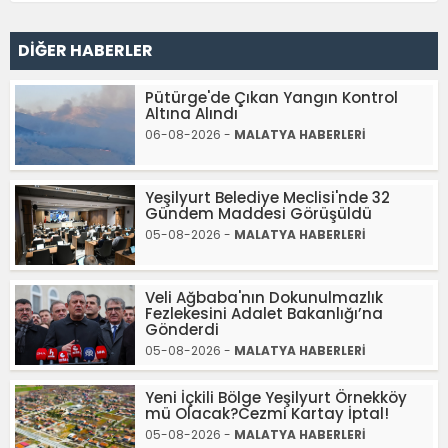
DİĞER HABERLER
Pütürge'de Çıkan Yangın Kontrol
Altına Alındı
06-08-2026 -
MALATYA HABERLERİ
​​​​​​​Yeşilyurt Belediye Meclisi'nde 32
Gündem Maddesi Görüşüldü
05-08-2026 -
MALATYA HABERLERİ
Veli Ağbaba'nın Dokunulmazlık
Fezlekesini Adalet Bakanlığı’na
Gönderdi
05-08-2026 -
MALATYA HABERLERİ
Yeni İçkili Bölge Yeşilyurt Örnekköy
mü Olacak?Cezmi Kartay İptal!
05-08-2026 -
MALATYA HABERLERİ