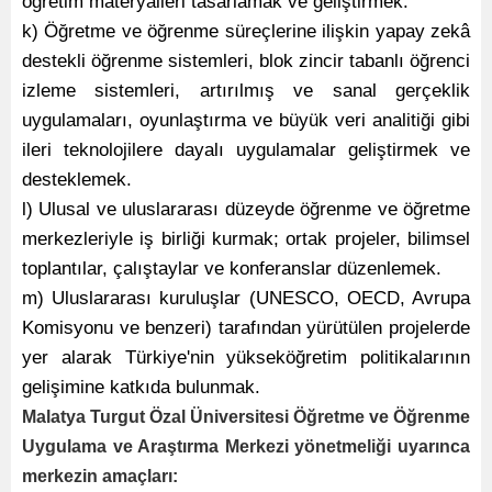
öğretim materyalleri tasarlamak ve geliştirmek.
k) Öğretme ve öğrenme süreçlerine ilişkin yapay zekâ
destekli öğrenme sistemleri, blok zincir tabanlı öğrenci
izleme sistemleri, artırılmış ve sanal gerçeklik
uygulamaları, oyunlaştırma ve büyük veri analitiği gibi
ileri teknolojilere dayalı uygulamalar geliştirmek ve
desteklemek.
l) Ulusal ve uluslararası düzeyde öğrenme ve öğretme
merkezleriyle iş birliği kurmak; ortak projeler, bilimsel
toplantılar, çalıştaylar ve konferanslar düzenlemek.
m) Uluslararası kuruluşlar (UNESCO, OECD, Avrupa
Komisyonu ve benzeri) tarafından yürütülen projelerde
yer alarak Türkiye'nin yükseköğretim politikalarının
gelişimine katkıda bulunmak.
Malatya Turgut Özal Üniversitesi Öğretme ve Öğrenme
Uygulama ve Araştırma Merkezi yönetmeliği uyarınca
merkezin amaçları: