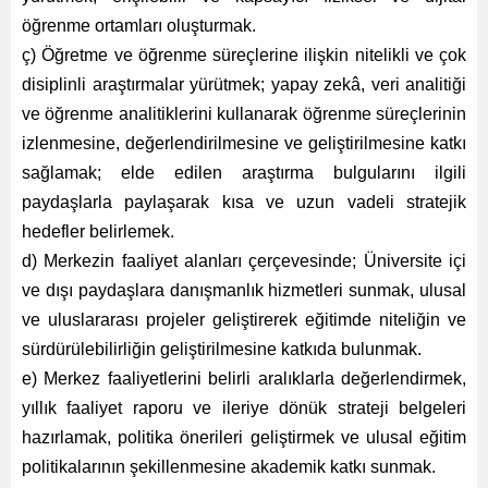
öğrenme ortamları oluşturmak.
ç) Öğretme ve öğrenme süreçlerine ilişkin nitelikli ve çok
disiplinli araştırmalar yürütmek; yapay zekâ, veri analitiği
ve öğrenme analitiklerini kullanarak öğrenme süreçlerinin
izlenmesine, değerlendirilmesine ve geliştirilmesine katkı
sağlamak; elde edilen araştırma bulgularını ilgili
paydaşlarla paylaşarak kısa ve uzun vadeli stratejik
hedefler belirlemek.
d) Merkezin faaliyet alanları çerçevesinde; Üniversite içi
ve dışı paydaşlara danışmanlık hizmetleri sunmak, ulusal
ve uluslararası projeler geliştirerek eğitimde niteliğin ve
sürdürülebilirliğin geliştirilmesine katkıda bulunmak.
e) Merkez faaliyetlerini belirli aralıklarla değerlendirmek,
yıllık faaliyet raporu ve ileriye dönük strateji belgeleri
hazırlamak, politika önerileri geliştirmek ve ulusal eğitim
politikalarının şekillenmesine akademik katkı sunmak.