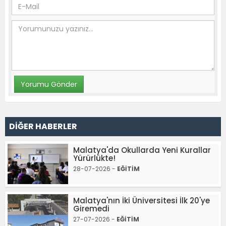
DİĞER HABERLER
Malatya'da Okullarda Yeni Kurallar
Yürürlükte!
28-07-2026 -
EĞİTİM
Malatya'nın İki Üniversitesi İlk 20'ye
Giremedi
27-07-2026 -
EĞİTİM