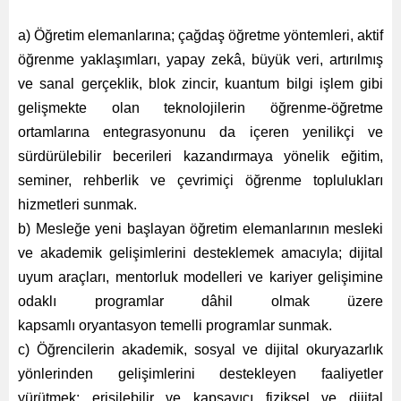
a) Öğretim elemanlarına; çağdaş öğretme yöntemleri, aktif
öğrenme yaklaşımları, yapay zekâ, büyük veri, artırılmış
ve sanal gerçeklik, blok zincir, kuantum bilgi işlem gibi
gelişmekte olan teknolojilerin öğrenme-öğretme
ortamlarına entegrasyonunu da içeren yenilikçi ve
sürdürülebilir becerileri kazandırmaya yönelik eğitim,
seminer, rehberlik ve çevrimiçi öğrenme toplulukları
hizmetleri sunmak.
b) Mesleğe yeni başlayan öğretim elemanlarının mesleki
ve akademik gelişimlerini desteklemek amacıyla; dijital
uyum araçları, mentorluk modelleri ve kariyer gelişimine
odaklı programlar dâhil olmak üzere
kapsamlı oryantasyon temelli programlar sunmak.
c) Öğrencilerin akademik, sosyal ve dijital okuryazarlık
yönlerinden gelişimlerini destekleyen faaliyetler
yürütmek; erişilebilir ve kapsayıcı fiziksel ve dijital