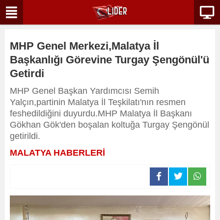
MHP Genel Merkezi,Malatya İl
Başkanlığı Görevine Turgay Şengönül'ü
Getirdi
MHP Genel Başkan Yardımcısı Semih
Yalçın,partinin Malatya İl Teşkilatı'nın resmen
feshedildiğini duyurdu.MHP Malatya İl Başkanı
Gökhan Gök'den boşalan koltuğa Turgay Şengönül
getirildi.
MALATYA HABERLERİ