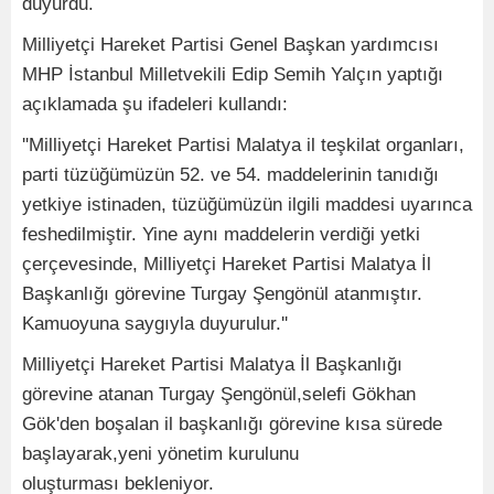
duyurdu.
Milliyetçi Hareket Partisi Genel Başkan yardımcısı
MHP İstanbul Milletvekili Edip Semih Yalçın yaptığı
açıklamada şu ifadeleri kullandı:
''Milliyetçi Hareket Partisi Malatya il teşkilat organları,
parti tüzüğümüzün 52. ve 54. maddelerinin tanıdığı
yetkiye istinaden, tüzüğümüzün ilgili maddesi uyarınca
feshedilmiştir. Yine aynı maddelerin verdiği yetki
çerçevesinde, Milliyetçi Hareket Partisi Malatya İl
Başkanlığı görevine Turgay Şengönül atanmıştır.
Kamuoyuna saygıyla duyurulur.''
Milliyetçi Hareket Partisi Malatya İl Başkanlığı
görevine atanan Turgay Şengönül,selefi Gökhan
Gök'den boşalan il başkanlığı görevine kısa sürede
başlayarak,yeni yönetim kurulunu
oluşturması bekleniyor.