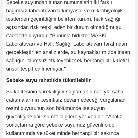
Şebeke suyundan alınan numunelerin iki farklı
bağımsız laboratuvarda kimyasal ve mikrobiyolojik
testlerden geçirildiğini belirten kurum, halk sağlığı
açısından risk teşkil eden bir durum olmadığını şu
ifadelerle duyurdu: "Bununla birlikte; MASKİ
Laboratuvarı ve Halk Sağlığı Laboratuvarı tarafından
gerçekleştirilen analizlerde, su kaynaklarımızda insan
sağlığını olumsuz etkileyebilecek herhangi bir kirletici
unsur tespit edilmemiştir."
Şebeke suyu rahatlıkla tüketilebilir
Su kalitesinin sürekliliğini sağlamak amacıyla saha
çalışmalarının kesintisiz devam edeceği vurgulanan
resmi duyurunun son bölümünde ise suyun
güvenliğine dair şu net bilgilere yer verildi: "Analiz
sonuçlarına göre şebeke suyumuz güvenli olup,
kullanımında ve tüketiminde herhangi bir sakınca