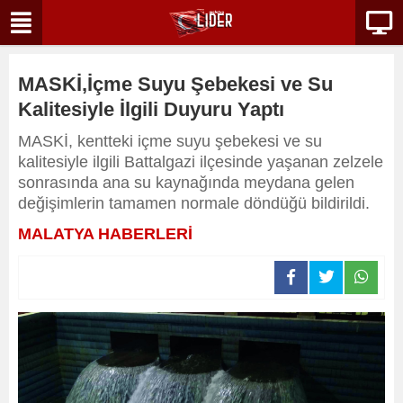
MASKİ,İçme Suyu Şebekesi ve Su
Kalitesiyle İlgili Duyuru Yaptı
MASKİ, kentteki içme suyu şebekesi ve su
kalitesiyle ilgili Battalgazi ilçesinde yaşanan zelzele
sonrasında ana su kaynağında meydana gelen
değişimlerin tamamen normale döndüğü bildirildi.
MALATYA HABERLERİ