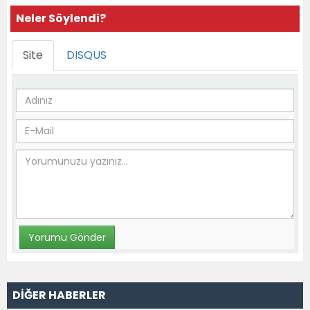
Neler Söylendi?
Site
DISQUS
DİĞER HABERLER