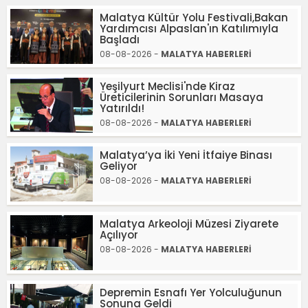
Malatya Kültür Yolu Festivali,Bakan
Yardımcısı Alpaslan'ın Katılımıyla
Başladı
08-08-2026 -
MALATYA HABERLERİ
Yeşilyurt Meclisi'nde Kiraz
Üreticilerinin Sorunları Masaya
Yatırıldı!
08-08-2026 -
MALATYA HABERLERİ
Malatya’ya İki Yeni İtfaiye Binası
Geliyor
08-08-2026 -
MALATYA HABERLERİ
Malatya Arkeoloji Müzesi Ziyarete
Açılıyor
08-08-2026 -
MALATYA HABERLERİ
Depremin Esnafı Yer Yolculuğunun
Sonuna Geldi