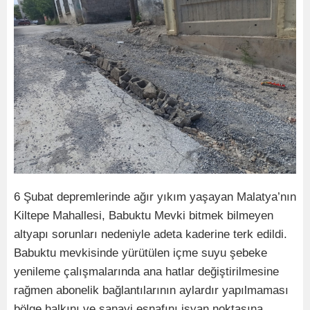
6 Şubat depremlerinde ağır yıkım yaşayan Malatya’nın
Kiltepe Mahallesi, Babuktu Mevki bitmek bilmeyen
altyapı sorunları nedeniyle adeta kaderine terk edildi.
Babuktu mevkisinde yürütülen içme suyu şebeke
yenileme çalışmalarında ana hatlar değiştirilmesine
rağmen abonelik bağlantılarının aylardır yapılmaması
bölge halkını ve sanayi esnafını isyan noktasına