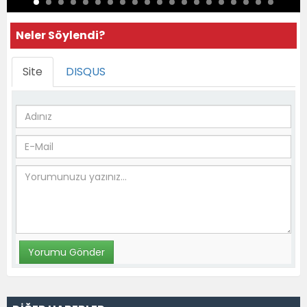
Neler Söylendi?
Site
DISQUS