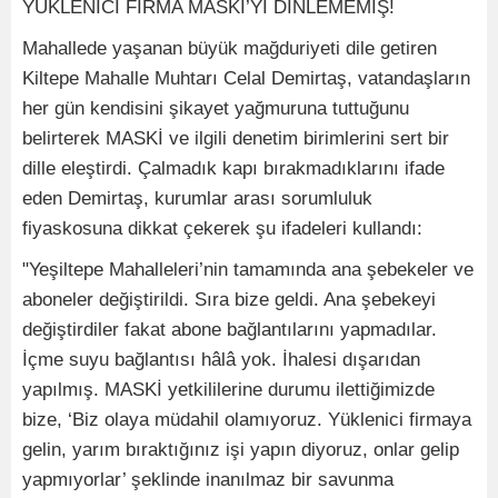
YÜKLENİCİ FİRMA MASKİ’Yİ DİNLEMEMİŞ!
Mahallede yaşanan büyük mağduriyeti dile getiren
Kiltepe Mahalle Muhtarı Celal Demirtaş, vatandaşların
her gün kendisini şikayet yağmuruna tuttuğunu
belirterek MASKİ ve ilgili denetim birimlerini sert bir
dille eleştirdi. Çalmadık kapı bırakmadıklarını ifade
eden Demirtaş, kurumlar arası sorumluluk
fiyaskosuna dikkat çekerek şu ifadeleri kullandı:
"Yeşiltepe Mahalleleri’nin tamamında ana şebekeler ve
aboneler değiştirildi. Sıra bize geldi. Ana şebekeyi
değiştirdiler fakat abone bağlantılarını yapmadılar.
İçme suyu bağlantısı hâlâ yok. İhalesi dışarıdan
yapılmış. MASKİ yetkililerine durumu ilettiğimizde
bize, ‘Biz olaya müdahil olamıyoruz. Yüklenici firmaya
gelin, yarım bıraktığınız işi yapın diyoruz, onlar gelip
yapmıyorlar’ şeklinde inanılmaz bir savunma