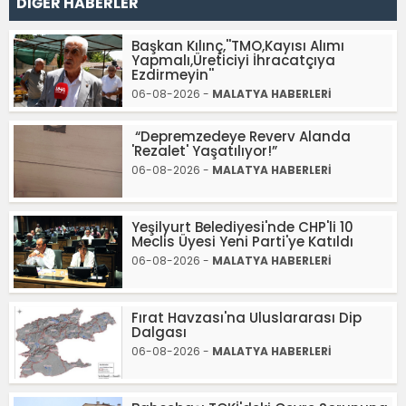
DİĞER HABERLER
Başkan Kılınç,''TMO,Kayısı Alımı
Yapmalı,Üreticiyi İhracatçıya
Ezdirmeyin''
06-08-2026 -
MALATYA HABERLERİ
“Depremzedeye Reverv Alanda
'Rezalet' Yaşatılıyor!”
06-08-2026 -
MALATYA HABERLERİ
Yeşilyurt Belediyesi'nde CHP'li 10
Meclis Üyesi Yeni Parti'ye Katıldı
06-08-2026 -
MALATYA HABERLERİ
Fırat Havzası'na Uluslararası Dip
Dalgası
06-08-2026 -
MALATYA HABERLERİ