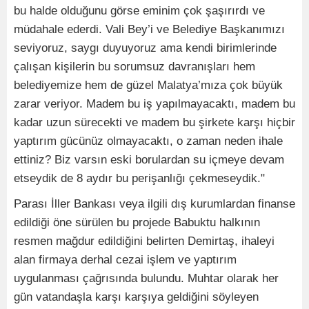
bu halde olduğunu görse eminim çok şaşırırdı ve
müdahale ederdi. Vali Bey’i ve Belediye Başkanımızı
seviyoruz, saygı duyuyoruz ama kendi birimlerinde
çalışan kişilerin bu sorumsuz davranışları hem
belediyemize hem de güzel Malatya’mıza çok büyük
zarar veriyor. Madem bu iş yapılmayacaktı, madem bu
kadar uzun sürecekti ve madem bu şirkete karşı hiçbir
yaptırım gücünüz olmayacaktı, o zaman neden ihale
ettiniz? Biz varsın eski borulardan su içmeye devam
etseydik de 8 aydır bu perişanlığı çekmeseydik."
Parası İller Bankası veya ilgili dış kurumlardan finanse
edildiği öne sürülen bu projede Babuktu halkının
resmen mağdur edildiğini belirten Demirtaş, ihaleyi
alan firmaya derhal cezai işlem ve yaptırım
uygulanması çağrısında bulundu. Muhtar olarak her
gün vatandaşla karşı karşıya geldiğini söyleyen