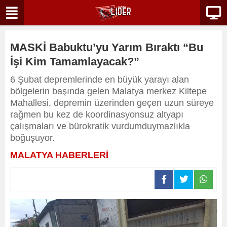
MASKİ Babuktu’yu Yarım Bıraktı “Bu
İşi Kim Tamamlayacak?”
6 Şubat depremlerinde en büyük yarayı alan
bölgelerin başında gelen Malatya merkez Kiltepe
Mahallesi, depremin üzerinden geçen uzun süreye
rağmen bu kez de koordinasyonsuz altyapı
çalışmaları ve bürokratik vurdumduymazlıkla
boğuşuyor.
MALATYA HABERLERİ