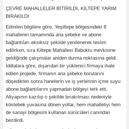
ÇEVRE MAHALLELER BİTİRİLDİ, KİLTEPE YARIM
BIRAKILDI
Edinilen bilgilere göre, Yeşiltepe bölgesindeki 8
mahallenin tamamında ana şebeke ve abone
bağlantıları eksiksiz şekilde yenilenerek teslim
edilirken, sıra Kiltepe Mahallesi Babuktu mevkisine
geldiğinde çalışmalar aniden durma noktasına geldi.
İddialara göre, dışarıdan bir yüklenici firmaya ihale
edilen projede, firmanın ana şebeke borularını
döşedikten sonra hanelerin ve iş yerlerinin içme suyu
abone bağlantılarını yapmadan bölgeyi terk etti.
Altyapının kazılıp o şekilde bırakılması nedeniyle
köstebek yuvasına dönen yollar, hem mahalleliyi hem
de sanayi bölgesini kullanan sürücüleri canından
bezdirdi.