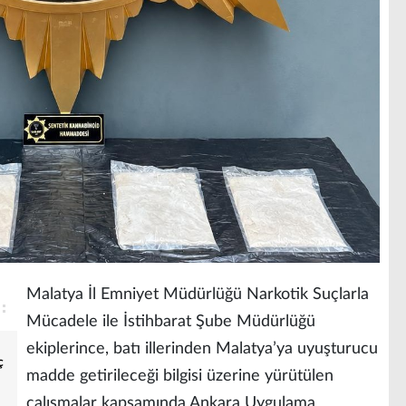
Malatya İl Emniyet Müdürlüğü Narkotik Suçlarla
Mücadele ile İstihbarat Şube Müdürlüğü
ekiplerince, batı illerinden Malatya’ya uyuşturucu
ç
madde getirileceği bilgisi üzerine yürütülen
çalışmalar kapsamında Ankara Uygulama