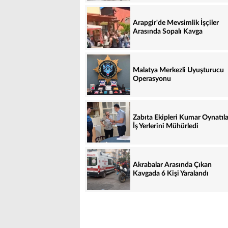
Arapgir'de Mevsimlik İşçiler
Arasında Sopalı Kavga
Malatya Merkezli Uyuşturucu
Operasyonu
Zabıta Ekipleri Kumar Oynatıl
İş Yerlerini Mühürledi
Akrabalar Arasında Çıkan
Kavgada 6 Kişi Yaralandı