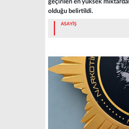
geçirilen en yüksek miktard
olduğu belirtildi.
ASAYİŞ