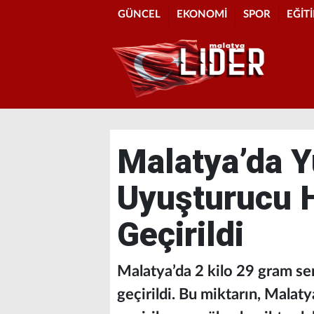
GÜNCEL
EKONOMİ
SPOR
EĞİT
Malatya’da Y
Uyuşturucu 
Geçirildi
Malatya’da 2 kilo 29 gram s
geçirildi. Bu miktarın, Malat