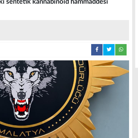
aki sentetik kannabinoid hammaddesi