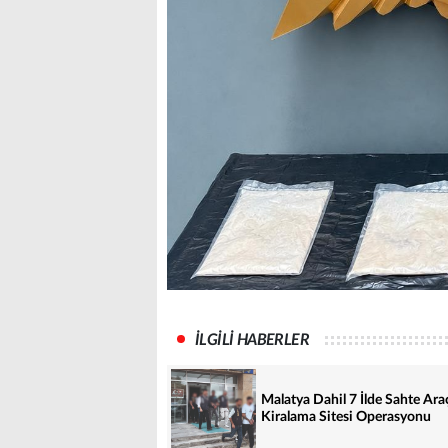
İLGİLİ HABERLER
Malatya Dahil 7 İlde Sahte Ara
Kiralama Sitesi Operasyonu