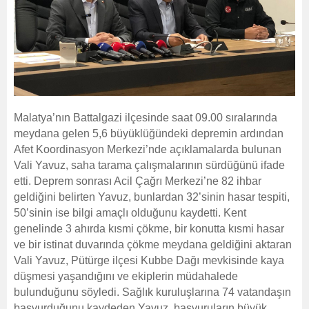
Malatya’nın Battalgazi ilçesinde saat 09.00 sıralarında
meydana gelen 5,6 büyüklüğündeki depremin ardından
Afet Koordinasyon Merkezi’nde açıklamalarda bulunan
Vali Yavuz, saha tarama çalışmalarının sürdüğünü ifade
etti. Deprem sonrası Acil Çağrı Merkezi’ne 82 ihbar
geldiğini belirten Yavuz, bunlardan 32’sinin hasar tespiti,
50’sinin ise bilgi amaçlı olduğunu kaydetti. Kent
genelinde 3 ahırda kısmi çökme, bir konutta kısmi hasar
ve bir istinat duvarında çökme meydana geldiğini aktaran
Vali Yavuz, Pütürge ilçesi Kubbe Dağı mevkisinde kaya
düşmesi yaşandığını ve ekiplerin müdahalede
bulunduğunu söyledi. Sağlık kuruluşlarına 74 vatandaşın
başvurduğunu kaydeden Yavuz, başvuruların büyük