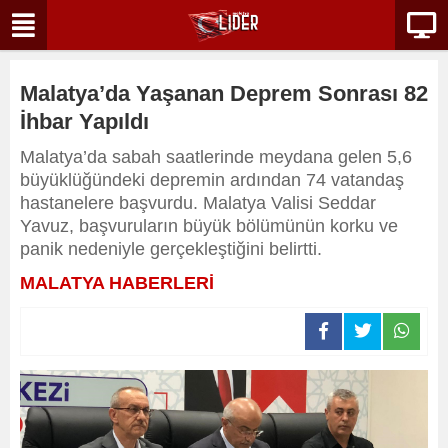
Malatya’da Yaşanan Deprem Sonrası 82
İhbar Yapıldı
Malatya’da sabah saatlerinde meydana gelen 5,6
büyüklüğündeki depremin ardından 74 vatandaş
hastanelere başvurdu. Malatya Valisi Seddar
Yavuz, başvuruların büyük bölümünün korku ve
panik nedeniyle gerçekleştiğini belirtti.
MALATYA HABERLERİ