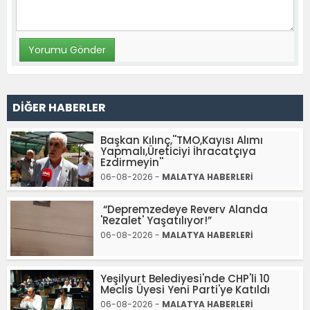
DİĞER HABERLER
Başkan Kılınç,''TMO,Kayısı Alımı
Yapmalı,Üreticiyi İhracatçıya
Ezdirmeyin''
06-08-2026 -
MALATYA HABERLERİ
“Depremzedeye Reverv Alanda
'Rezalet' Yaşatılıyor!”
06-08-2026 -
MALATYA HABERLERİ
Yeşilyurt Belediyesi'nde CHP'li 10
Meclis Üyesi Yeni Parti'ye Katıldı
06-08-2026 -
MALATYA HABERLERİ