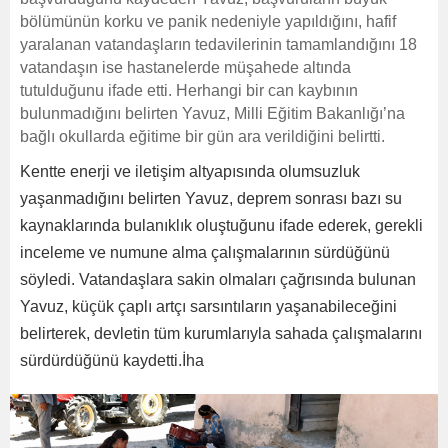
bölümünün korku ve panik nedeniyle yapıldığını, hafif
yaralanan vatandaşların tedavilerinin tamamlandığını 18
vatandaşın ise hastanelerde müşahede altında
tutulduğunu ifade etti. Herhangi bir can kaybının
bulunmadığını belirten Yavuz, Milli Eğitim Bakanlığı’na
bağlı okullarda eğitime bir gün ara verildiğini belirtti.
Kentte enerji ve iletişim altyapısında olumsuzluk
yaşanmadığını belirten Yavuz, deprem sonrası bazı su
kaynaklarında bulanıklık oluştuğunu ifade ederek, gerekli
inceleme ve numune alma çalışmalarının sürdüğünü
söyledi. Vatandaşlara sakin olmaları çağrısında bulunan
Yavuz, küçük çaplı artçı sarsıntıların yaşanabileceğini
belirterek, devletin tüm kurumlarıyla sahada çalışmalarını
sürdürdüğünü kaydetti.İha