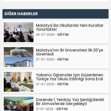
DİĞER HABERLER
Malatya'da Okullarda Yeni Kurallar
Yürürlükte!
28-07-2026 -
EĞİTİM
Malatya'nın İki Üniversitesi İlk 20'ye
Giremedi
27-07-2026 -
EĞİTİM
Yabancı Öğrenciler İçin Düzenlenen
Türkçe Yaz Okulu Etkinliği Sona Erdi
27-07-2026 -
EĞİTİM
Darende 1. Yeniköy Yaz Şenliği,Renkli
Bir Atmosferde Gerçekleşti
21-07-2026 -
EĞİTİM