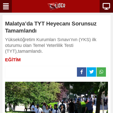
Malatya’da TYT Heyecanı Sorunsuz
Tamamlandı
Yükseköğretim Kurumları Sınavı’nın (YKS) ilk
oturumu olan Temel Yeterlilik Testi
(TYT),tamamlandı.
EĞİTİM