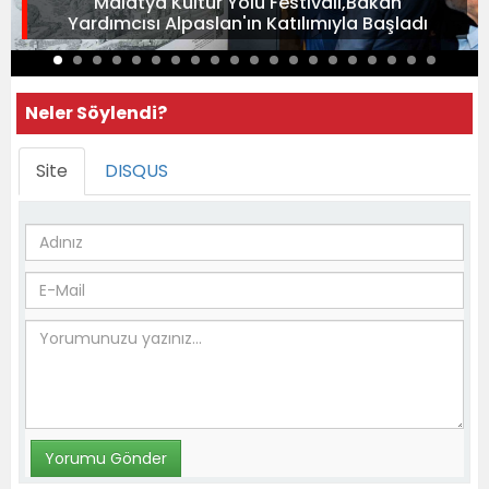
Malatya Kültür Yolu Festivali,Bakan
Yardımcısı Alpaslan'ın Katılımıyla Başladı
Neler Söylendi?
Site
DISQUS