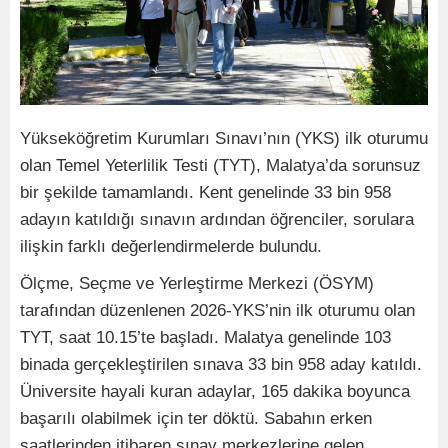
Yükseköğretim Kurumları Sınavı’nın (YKS) ilk oturumu
olan Temel Yeterlilik Testi (TYT), Malatya’da sorunsuz
bir şekilde tamamlandı. Kent genelinde 33 bin 958
adayın katıldığı sınavın ardından öğrenciler, sorulara
ilişkin farklı değerlendirmelerde bulundu.
Ölçme, Seçme ve Yerleştirme Merkezi (ÖSYM)
tarafından düzenlenen 2026-YKS’nin ilk oturumu olan
TYT, saat 10.15’te başladı. Malatya genelinde 103
binada gerçekleştirilen sınava 33 bin 958 aday katıldı.
Üniversite hayali kuran adaylar, 165 dakika boyunca
başarılı olabilmek için ter döktü. Sabahın erken
saatlerinden itibaren sınav merkezlerine gelen