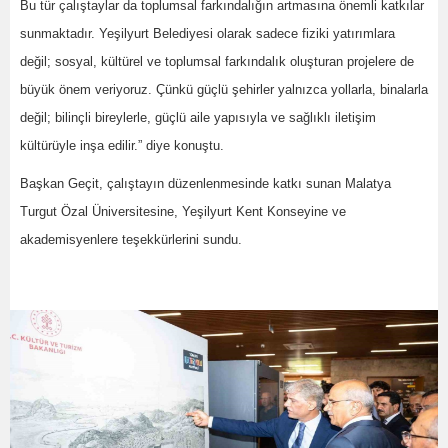
Bu tür çalıştaylar da toplumsal farkındalığın artmasına önemli katkılar
sunmaktadır. Yeşilyurt Belediyesi olarak sadece fiziki yatırımlara
değil; sosyal, kültürel ve toplumsal farkındalık oluşturan projelere de
büyük önem veriyoruz. Çünkü güçlü şehirler yalnızca yollarla, binalarla
değil; bilinçli bireylerle, güçlü aile yapısıyla ve sağlıklı iletişim
kültürüyle inşa edilir.” diye konuştu.
Başkan Geçit, çalıştayın düzenlenmesinde katkı sunan Malatya
Turgut Özal Üniversitesine, Yeşilyurt Kent Konseyine ve
akademisyenlere teşekkürlerini sundu.