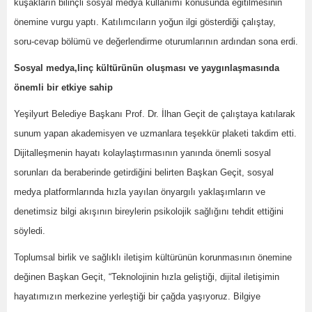
kuşakların bilinçli sosyal medya kullanımı konusunda eğitilmesinin
önemine vurgu yaptı. Katılımcıların yoğun ilgi gösterdiği çalıştay,
soru-cevap bölümü ve değerlendirme oturumlarının ardından sona erdi.
Sosyal medya,linç kültürünün oluşması ve yaygınlaşmasında
önemli bir etkiye sahip
Yeşilyurt Belediye Başkanı Prof. Dr. İlhan Geçit de çalıştaya katılarak
sunum yapan akademisyen ve uzmanlara teşekkür plaketi takdim etti.
Dijitalleşmenin hayatı kolaylaştırmasının yanında önemli sosyal
sorunları da beraberinde getirdiğini belirten Başkan Geçit, sosyal
medya platformlarında hızla yayılan önyargılı yaklaşımların ve
denetimsiz bilgi akışının bireylerin psikolojik sağlığını tehdit ettiğini
söyledi.
Toplumsal birlik ve sağlıklı iletişim kültürünün korunmasının önemine
değinen Başkan Geçit, “Teknolojinin hızla geliştiği, dijital iletişimin
hayatımızın merkezine yerleştiği bir çağda yaşıyoruz. Bilgiye