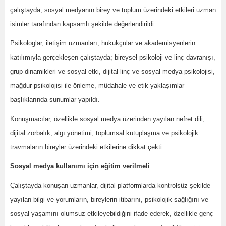
çalıştayda, sosyal medyanın birey ve toplum üzerindeki etkileri uzman
isimler tarafından kapsamlı şekilde değerlendirildi.
Psikologlar, iletişim uzmanları, hukukçular ve akademisyenlerin
katılımıyla gerçekleşen çalıştayda; bireysel psikoloji ve linç davranışı,
grup dinamikleri ve sosyal etki, dijital linç ve sosyal medya psikolojisi,
mağdur psikolojisi ile önleme, müdahale ve etik yaklaşımlar
başlıklarında sunumlar yapıldı.
Konuşmacılar, özellikle sosyal medya üzerinden yayılan nefret dili,
dijital zorbalık, algı yönetimi, toplumsal kutuplaşma ve psikolojik
travmaların bireyler üzerindeki etkilerine dikkat çekti.
Sosyal medya kullanımı için eğitim verilmeli
Çalıştayda konuşan uzmanlar, dijital platformlarda kontrolsüz şekilde
yayılan bilgi ve yorumların, bireylerin itibarını, psikolojik sağlığını ve
sosyal yaşamını olumsuz etkileyebildiğini ifade ederek, özellikle genç