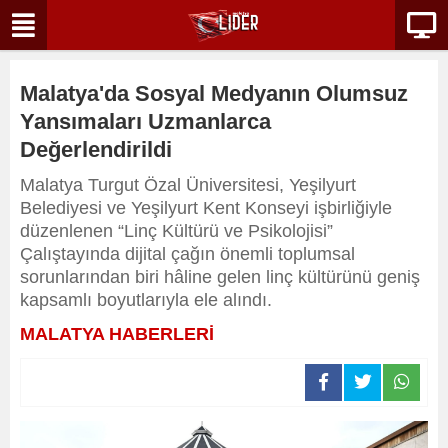
Malatya'da Sosyal Medyanın Olumsuz
Yansımaları Uzmanlarca
Değerlendirildi
Malatya Turgut Özal Üniversitesi, Yeşilyurt
Belediyesi ve Yeşilyurt Kent Konseyi işbirliğiyle
düzenlenen “Linç Kültürü ve Psikolojisi”
Çalıştayında dijital çağın önemli toplumsal
sorunlarından biri hâline gelen linç kültürünü geniş
kapsamlı boyutlarıyla ele alındı.
MALATYA HABERLERİ