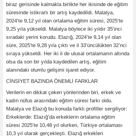
biraz gerisinde kalmakla birlikte her ikisinde de eğitim
süresinde istikrarlı bir artış kaydedildi. Malatya,
2024’te 9,12 yıl olan ortalama eğitim süresi, 2025’te
9,25 yıla yükseldi. Malatya böylece iki yıldır 35’inci
sıradaki yerini korudu. Elazığ, 2024’te 9,14 yıl olan
süre, 2025’te 9,28 yıla çıktı ve il 33’üncülükten 32’nci
sıraya yükseldi. Her iki il de ulusal ortalamanın altında
olsa da son bir yılda kaydedilen artış, eğitim
alanındaki olumlu gelişimi işaret ediyor.
CİNSİYET BAZINDA ÖNEMLİ FARKLAR
Verilerin en dikkat çeken yönlerinden biri, erkek ve
kadın nüfus arasındaki eğitim süresi farkı oldu.
Malatya ve Elazığ bu konuda farklı profiller sergiliyor:
Erkeklerde: Elazığ’da erkeklerin ortalama eğitim
süresi 2025’te 10,48 yıl olurken, Türkiye ortalaması
10,3 yıl olarak gerçekleşti. Elazığ erkekleri