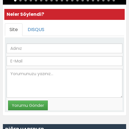
Neler Söylendi?
Site
DISQUS