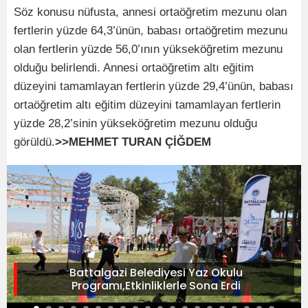
Söz konusu nüfusta, annesi ortaöğretim mezunu olan
fertlerin yüzde 64,3’ünün, babası ortaöğretim mezunu
olan fertlerin yüzde 56,0’ının yükseköğretim mezunu
olduğu belirlendi. Annesi ortaöğretim altı eğitim
düzeyini tamamlayan fertlerin yüzde 29,4’ünün, babası
ortaöğretim altı eğitim düzeyini tamamlayan fertlerin
yüzde 28,2’sinin yükseköğretim mezunu olduğu
görüldü.
>>MEHMET TURAN ÇİĞDEM
Battalgazi Belediyesi Yaz Okulu
Programı,Etkinliklerle Sona Erdi