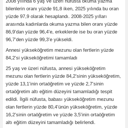
2008 yılında 6 yaş ve üzeri nüfusta okuma yazma
bilenlerin oranı yüzde 91,8 iken, 2025 yılında bu oran
yüzde 97,9 olarak hesaplandı. 2008-2025 yılları
arasında kadınlarda okuma yazma bilen oranı yüzde
86,9’dan yüzde 96,4’e, erkeklerde ise bu oran yüzde
96,7’den yüzde 99,3’e yükseldi.
Annesi yükseköğretim mezunu olan fertlerin yüzde
84,2’si yükseköğretimi tamamladı
25 yaş ve üzeri nüfusta, annesi yükseköğretim
mezunu olan fertlerin yüzde 84,2’sinin yükseköğretim,
yüzde 13,1’inin ortaöğretim ve yüzde 2,7’sinin
ortaöğretim altı eğitim düzeyini tamamladığı tespit
edildi. İlgili nüfusta, babası yükseköğretim mezunu
olan fertlerin yüzde 80,4’ünün yükseköğretim, yüzde
16,2’sinin ortaöğretim ve yüzde 3,5’inin ortaöğretim
altı eğitim düzeyini tamamladığı belirlendi.