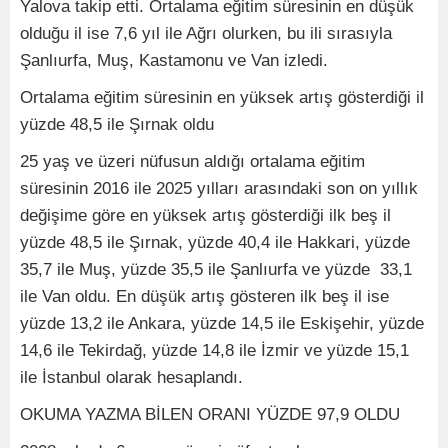
Yalova takip etti. Ortalama eğitim süresinin en düşük
olduğu il ise 7,6 yıl ile Ağrı olurken, bu ili sırasıyla
Şanlıurfa, Muş, Kastamonu ve Van izledi.
Ortalama eğitim süresinin en yüksek artış gösterdiği il
yüzde 48,5 ile Şırnak oldu
25 yaş ve üzeri nüfusun aldığı ortalama eğitim
süresinin 2016 ile 2025 yılları arasındaki son on yıllık
değişime göre en yüksek artış gösterdiği ilk beş il
yüzde 48,5 ile Şırnak, yüzde 40,4 ile Hakkari, yüzde
35,7 ile Muş, yüzde 35,5 ile Şanlıurfa ve yüzde 33,1
ile Van oldu. En düşük artış gösteren ilk beş il ise
yüzde 13,2 ile Ankara, yüzde 14,5 ile Eskişehir, yüzde
14,6 ile Tekirdağ, yüzde 14,8 ile İzmir ve yüzde 15,1
ile İstanbul olarak hesaplandı.
OKUMA YAZMA BİLEN ORANI YÜZDE 97,9 OLDU