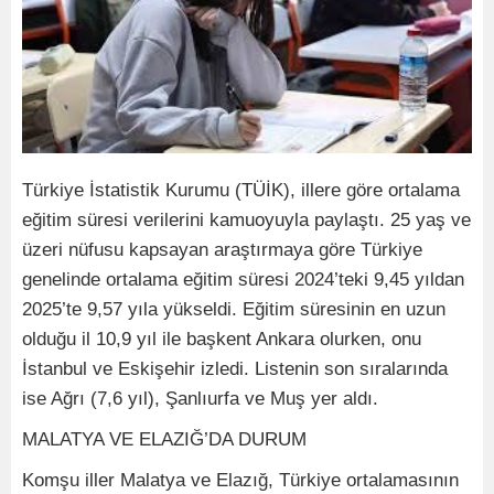
Türkiye İstatistik Kurumu (TÜİK), illere göre ortalama
eğitim süresi verilerini kamuoyuyla paylaştı. 25 yaş ve
üzeri nüfusu kapsayan araştırmaya göre Türkiye
genelinde ortalama eğitim süresi 2024’teki 9,45 yıldan
2025’te 9,57 yıla yükseldi. Eğitim süresinin en uzun
olduğu il 10,9 yıl ile başkent Ankara olurken, onu
İstanbul ve Eskişehir izledi. Listenin son sıralarında
ise Ağrı (7,6 yıl), Şanlıurfa ve Muş yer aldı.
MALATYA VE ELAZIĞ’DA DURUM
Komşu iller Malatya ve Elazığ, Türkiye ortalamasının