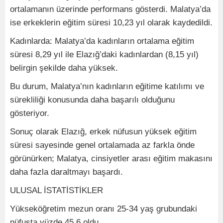
ortalamanın üzerinde performans gösterdi. Malatya’da
ise erkeklerin eğitim süresi 10,23 yıl olarak kaydedildi.
Kadınlarda: Malatya’da kadınların ortalama eğitim
süresi 8,29 yıl ile Elazığ’daki kadınlardan (8,15 yıl)
belirgin şekilde daha yüksek.
Bu durum, Malatya’nın kadınların eğitime katılımı ve
sürekliliği konusunda daha başarılı olduğunu
gösteriyor.
Sonuç olarak Elazığ, erkek nüfusun yüksek eğitim
süresi sayesinde genel ortalamada az farkla önde
görünürken; Malatya, cinsiyetler arası eğitim makasını
daha fazla daraltmayı başardı.
ULUSAL İSTATİSTİKLER
Yükseköğretim mezun oranı 25-34 yaş grubundaki
nüfusta yüzde 45,6 oldu