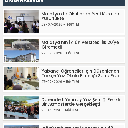
DİĞER HABERLER
Malatya'da Okullarda Yeni Kurallar
Yürürlükte!
28-07-2026 -
EĞİTİM
Malatya'nın İki Üniversitesi İlk 20'ye
Giremedi
27-07-2026 -
EĞİTİM
Yabancı Öğrenciler İçin Düzenlenen
Türkçe Yaz Okulu Etkinliği Sona Erdi
27-07-2026 -
EĞİTİM
Darende 1. Yeniköy Yaz Şenliği,Renkli
Bir Atmosferde Gerçekleşti
21-07-2026 -
EĞİTİM