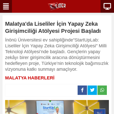
Malatya'da Liseliler İçin Yapay Zeka
Girişimciliği Atölyesi Projesi Başladı
İnönü Üniversitesi ev sahipliğinde"StartUpLab:
Liseliler İçin Yapay Zeka Girişimciliği Atölyesi" Milli
Teknoloji Atölyesi’nde başladı. Gençlerin yapay
zekâyı birer girişimcilik aracına dönüştürmesini
hedefleyen proje, Türkiye’nin teknolojik bağımsızlık
vizyonuna katkı sunmayı amaçlıyor.
MALATYA HABERLERİ