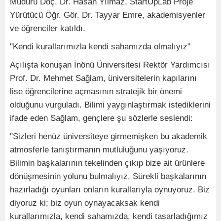
Müdürü Doç. Dr. Hasan Yılmaz, StartUpLab Proje
Yürütücü Öğr. Gör. Dr. Tayyar Emre, akademisyenler
ve öğrenciler katıldı.
"Kendi kurallarımızla kendi sahamızda olmalıyız"
Açılışta konuşan İnönü Üniversitesi Rektör Yardımcısı
Prof. Dr. Mehmet Sağlam, üniversitelerin kapılarını
lise öğrencilerine açmasının stratejik bir önemi
olduğunu vurguladı. Bilimi yaygınlaştırmak istediklerini
ifade eden Sağlam, gençlere şu sözlerle seslendi:
"Sizleri henüz üniversiteye girmemişken bu akademik
atmosferle tanıştırmanın mutluluğunu yaşıyoruz.
Bilimin başkalarının tekelinden çıkıp bize ait ürünlere
dönüşmesinin yolunu bulmalıyız. Sürekli başkalarının
hazırladığı oyunları onların kurallarıyla oynuyoruz. Biz
diyoruz ki; biz oyun oynayacaksak kendi
kurallarımızla, kendi sahamızda, kendi tasarladığımız