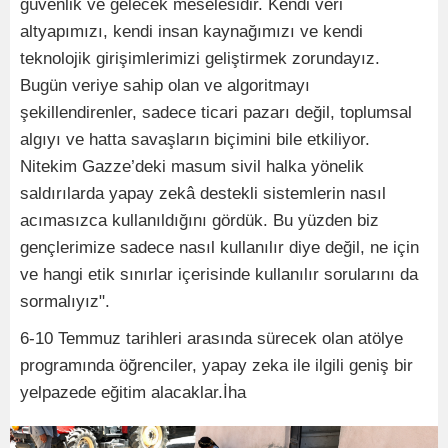
güvenlik ve gelecek meselesidir. Kendi veri
altyapımızı, kendi insan kaynağımızı ve kendi
teknolojik girişimlerimizi geliştirmek zorundayız.
Bugün veriye sahip olan ve algoritmayı
şekillendirenler, sadece ticari pazarı değil, toplumsal
algıyı ve hatta savaşların biçimini bile etkiliyor.
Nitekim Gazze’deki masum sivil halka yönelik
saldırılarda yapay zekâ destekli sistemlerin nasıl
acımasızca kullanıldığını gördük. Bu yüzden biz
gençlerimize sadece nasıl kullanılır diye değil, ne için
ve hangi etik sınırlar içerisinde kullanılır sorularını da
sormalıyız".
6-10 Temmuz tarihleri arasında sürecek olan atölye
programında öğrenciler, yapay zeka ile ilgili geniş bir
yelpazede eğitim alacaklar.İha