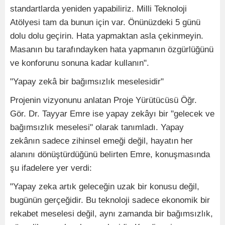
standartlarda yeniden yapabiliriz. Milli Teknoloji
Atölyesi tam da bunun için var. Önünüzdeki 5 günü
dolu dolu geçirin. Hata yapmaktan asla çekinmeyin.
Masanın bu tarafındayken hata yapmanın özgürlüğünü
ve konforunu sonuna kadar kullanın".
"Yapay zekâ bir bağımsızlık meselesidir"
Projenin vizyonunu anlatan Proje Yürütücüsü Öğr.
Gör. Dr. Tayyar Emre ise yapay zekâyı bir "gelecek ve
bağımsızlık meselesi" olarak tanımladı. Yapay
zekânın sadece zihinsel emeği değil, hayatın her
alanını dönüştürdüğünü belirten Emre, konuşmasında
şu ifadelere yer verdi:
"Yapay zeka artık geleceğin uzak bir konusu değil,
bugünün gerçeğidir. Bu teknoloji sadece ekonomik bir
rekabet meselesi değil, aynı zamanda bir bağımsızlık,