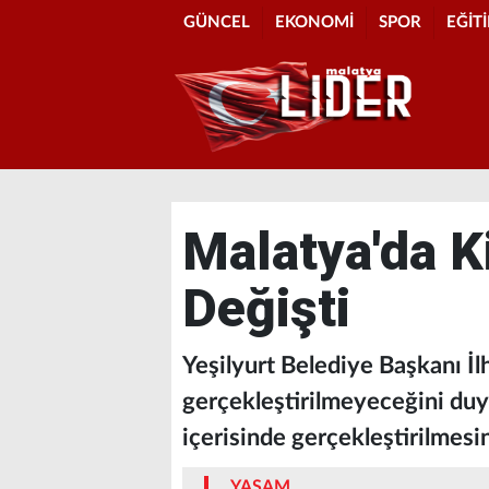
GÜNCEL
EKONOMİ
SPOR
EĞİT
Malatya'da Ki
Değişti
Yeşilyurt Belediye Başkanı İl
gerçekleştirilmeyeceğini duy
içerisinde gerçekleştirilmesine
YAŞAM