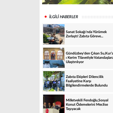
İLGİLİ HABERLER
Sanat Sokağı'nda Yürümek
Zorlaştı! Zabıta Göreve...
Gündüzbey'den Çıkan Su,Kur’
ı Kerim Tilavetiyle Vatandaşlar
Ulaştırılıyor
Zabıta Ekipleri Dilencilik
Faaliyetine Karşı
Bilgilendirmelerde Bulundu
Milletvekili Fendoğlu,Sosyal
Konut Ödemelerini Meclise
Taşıyacak