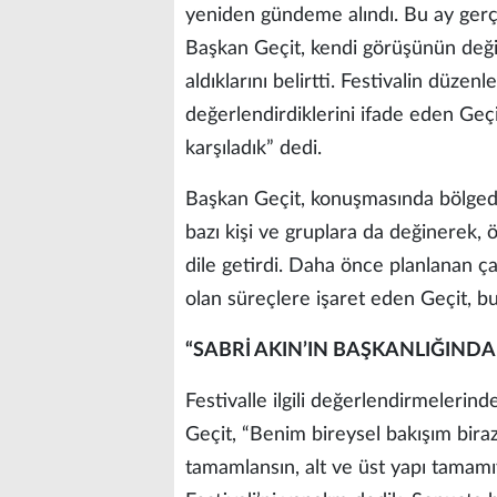
yeniden gündeme alındı. Bu ay gerçe
Başkan Geçit, kendi görüşünün deği
aldıklarını belirtti. Festivalin düze
değerlendirdiklerini ifade eden Geç
karşıladık” dedi.
Başkan Geçit, konuşmasında bölged
bazı kişi ve gruplara da değinerek,
dile getirdi. Daha önce planlanan ç
olan süreçlere işaret eden Geçit, b
“SABRİ AKIN’IN BAŞKANLIĞIND
Festivalle ilgili değerlendirmelerind
Geçit, “Benim bireysel bakışım bira
tamamlansın, alt ve üst yapı tamamıy