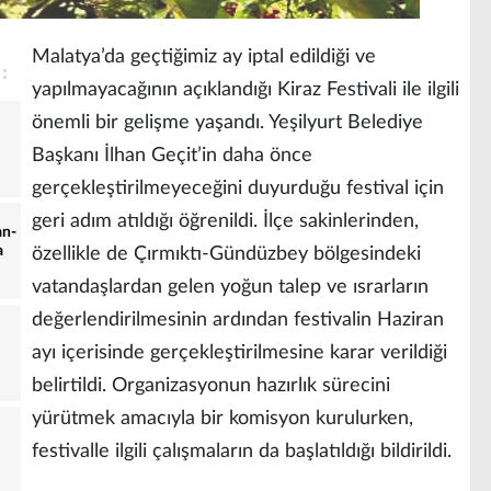
Malatya’da geçtiğimiz ay iptal edildiği ve
yapılmayacağının açıklandığı Kiraz Festivali ile ilgili
önemli bir gelişme yaşandı. Yeşilyurt Belediye
Başkanı İlhan Geçit’in daha önce
gerçekleştirilmeyeceğini duyurduğu festival için
geri adım atıldığı öğrenildi. İlçe sakinlerinden,
an-
a
özellikle de Çırmıktı-Gündüzbey bölgesindeki
vatandaşlardan gelen yoğun talep ve ısrarların
değerlendirilmesinin ardından festivalin Haziran
ayı içerisinde gerçekleştirilmesine karar verildiği
belirtildi. Organizasyonun hazırlık sürecini
yürütmek amacıyla bir komisyon kurulurken,
festivalle ilgili çalışmaların da başlatıldığı bildirildi.