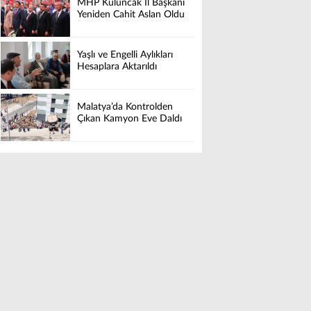
MHP Kuluncak İl Başkanı
Yeniden Cahit Aslan Oldu
Yaşlı ve Engelli Aylıkları
Hesaplara Aktarıldı
Malatya’da Kontrolden
Çıkan Kamyon Eve Daldı