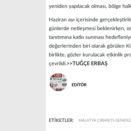
yeniden yapılacak olması, bölge hal
Haziran ayı içerisinde gerçekleştiri
günlerde netleşmesi beklenirken, o
tanıtımına katkı sunması hedefleniyo
değerlerinden biri olarak görülen K
birlikte, gözler kurulacak etkinlik 
çevrildi.
>>TUĞÇE ERBAŞ
EDİTÖR
ETİKETLER:
MALATYA ÇIRMIKTI-GÜNDÜZ