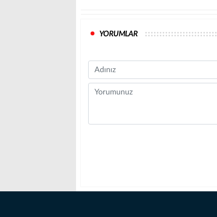
YORUMLAR
Name
Comment