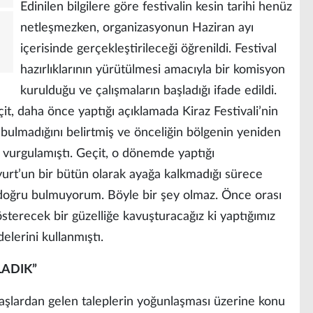
Edinilen bilgilere göre festivalin kesin tarihi henüz
netleşmezken, organizasyonun Haziran ayı
içerisinde gerçekleştirileceği öğrenildi. Festival
hazırlıklarının yürütülmesi amacıyla bir komisyon
kurulduğu ve çalışmaların başladığı ifade edildi.
it, daha önce yaptığı açıklamada Kiraz Festivali’nin
bulmadığını belirtmiş ve önceliğin bölgenin yeniden
i vurgulamıştı. Geçit, o dönemde yaptığı
urt’un bir bütün olarak ayağa kalkmadığı sürece
nı doğru bulmuyorum. Böyle bir şey olmaz. Önce orası
sterecek bir güzelliğe kavuşturacağız ki yaptığımız
delerini kullanmıştı.
LADIK”
şlardan gelen taleplerin yoğunlaşması üzerine konu