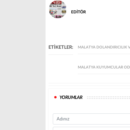
EDİTÖR
ETİKETLER:
MALATYA DOLANDIRICILIK
MALATYA KUYUMCULAR ODAS
YORUMLAR
Name