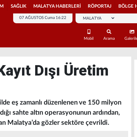
İM
SAĞLIK
MALATYA HABERLERİ
RÖPORTAJ
BÖLGE 
07 AĞUSTOS Cuma 16:22
Mobil
Arama
Galeril
Kayıt Dışı Üretim
lde eş zamanlı düzenlenen ve 150 milyon
ıldığı sahte altın operasyonunun ardından,
lan Malatya’da gözler sektöre çevrildi.