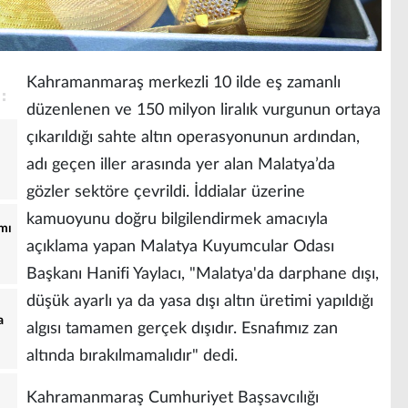
Kahramanmaraş merkezli 10 ilde eş zamanlı
düzenlenen ve 150 milyon liralık vurgunun ortaya
çıkarıldığı sahte altın operasyonunun ardından,
adı geçen iller arasında yer alan Malatya’da
gözler sektöre çevrildi. İddialar üzerine
kamuoyunu doğru bilgilendirmek amacıyla
ımı
açıklama yapan Malatya Kuyumcular Odası
Başkanı Hanifi Yaylacı, "Malatya'da darphane dışı,
düşük ayarlı ya da yasa dışı altın üretimi yapıldığı
a
algısı tamamen gerçek dışıdır. Esnafımız zan
altında bırakılmamalıdır" dedi.
Kahramanmaraş Cumhuriyet Başsavcılığı