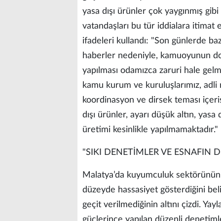
yasa dışı ürünler çok yaygınmış gibi a
vatandaşları bu tür iddialara itima
ifadeleri kullandı: "Son günlerde baz
haberler nedeniyle, kamuoyunun doğ
yapılması odamızca zaruri hale gelmi
kamu kurum ve kuruluşlarımız, adli 
koordinasyon ve dirsek teması içeris
dışı ürünler, ayarı düşük altın, yasa d
üretimi kesinlikle yapılmamaktadır."
"SIKI DENETİMLER VE ESNAFIN 
Malatya’da kuyumculuk sektörünün ç
düzeyde hassasiyet gösterdiğini beli
geçit verilmediğinin altını çizdi. Y
güçlerince yapılan düzenli denetimle