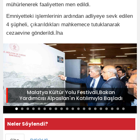
mühürlenerek faaliyetten men edildi.
Emniyetteki işlemlerinin ardından adliyeye sevk edilen
4 şüpheli, çıkarıldıkları mahkemece tutuklanarak
cezaevine gönderildi.İha
Malatya Kültür Yolu Festivali,Bakan
Yardımcısı Alpaslan'ın Katılımıyla Başladı
Neler Söylendi?