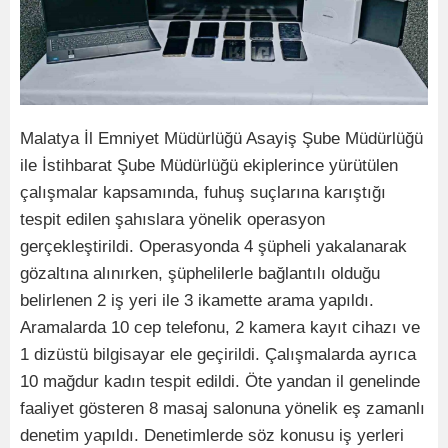
Malatya İl Emniyet Müdürlüğü Asayiş Şube Müdürlüğü
ile İstihbarat Şube Müdürlüğü ekiplerince yürütülen
çalışmalar kapsamında, fuhuş suçlarına karıştığı
tespit edilen şahıslara yönelik operasyon
gerçekleştirildi. Operasyonda 4 şüpheli yakalanarak
gözaltına alınırken, şüphelilerle bağlantılı olduğu
belirlenen 2 iş yeri ile 3 ikamette arama yapıldı.
Aramalarda 10 cep telefonu, 2 kamera kayıt cihazı ve
1 dizüstü bilgisayar ele geçirildi. Çalışmalarda ayrıca
10 mağdur kadın tespit edildi. Öte yandan il genelinde
faaliyet gösteren 8 masaj salonuna yönelik eş zamanlı
denetim yapıldı. Denetimlerde söz konusu iş yerleri