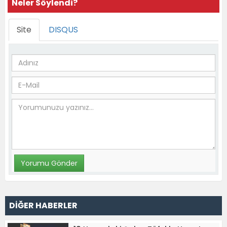
Neler Söylendi?
Site
DISQUS
DİĞER HABERLER