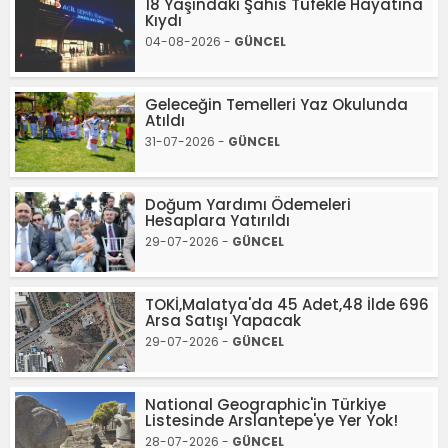
18 Yaşındaki Şahıs Tüfekle Hayatına
Kıydı
04-08-2026 -
GÜNCEL
Geleceğin Temelleri Yaz Okulunda
Atıldı
31-07-2026 -
GÜNCEL
Doğum Yardımı Ödemeleri
Hesaplara Yatırıldı
29-07-2026 -
GÜNCEL
TOKİ,Malatya'da 45 Adet,48 İlde 696
Arsa Satışı Yapacak
29-07-2026 -
GÜNCEL
National Geographic'in Türkiye
Listesinde Arslantepe'ye Yer Yok!
28-07-2026 -
GÜNCEL