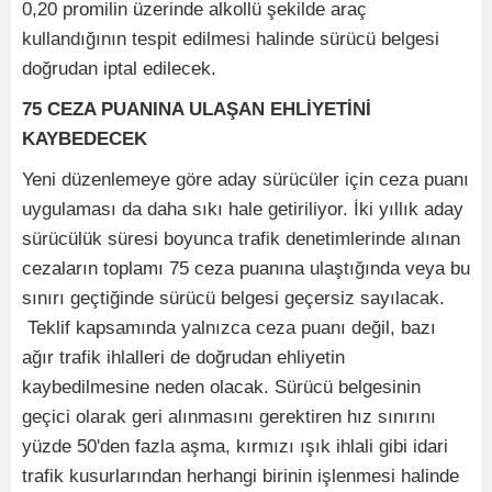
0,20 promilin üzerinde alkollü şekilde araç
kullandığının tespit edilmesi halinde sürücü belgesi
doğrudan iptal edilecek.
75 CEZA PUANINA ULAŞAN EHLİYETİNİ
KAYBEDECEK
Yeni düzenlemeye göre aday sürücüler için ceza puanı
uygulaması da daha sıkı hale getiriliyor. İki yıllık aday
sürücülük süresi boyunca trafik denetimlerinde alınan
cezaların toplamı 75 ceza puanına ulaştığında veya bu
sınırı geçtiğinde sürücü belgesi geçersiz sayılacak.
Teklif kapsamında yalnızca ceza puanı değil, bazı
ağır trafik ihlalleri de doğrudan ehliyetin
kaybedilmesine neden olacak. Sürücü belgesinin
geçici olarak geri alınmasını gerektiren hız sınırını
yüzde 50'den fazla aşma, kırmızı ışık ihlali gibi idari
trafik kusurlarından herhangi birinin işlenmesi halinde