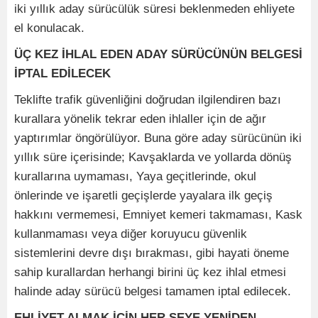
iki yıllık aday sürücülük süresi beklenmeden ehliyete
el konulacak.
ÜÇ KEZ İHLAL EDEN ADAY SÜRÜCÜNÜN BELGESİ
İPTAL EDİLECEK
Teklifte trafik güvenliğini doğrudan ilgilendiren bazı
kurallara yönelik tekrar eden ihlaller için de ağır
yaptırımlar öngörülüyor. Buna göre aday sürücünün iki
yıllık süre içerisinde; Kavşaklarda ve yollarda dönüş
kurallarına uymaması, Yaya geçitlerinde, okul
önlerinde ve işaretli geçişlerde yayalara ilk geçiş
hakkını vermemesi, Emniyet kemeri takmaması, Kask
kullanmaması veya diğer koruyucu güvenlik
sistemlerini devre dışı bırakması, gibi hayati öneme
sahip kurallardan herhangi birini üç kez ihlal etmesi
halinde aday sürücü belgesi tamamen iptal edilecek.
EHLİYET ALMAK İÇİN HER ŞEYE YENİDEN