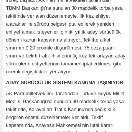
süreç başladı. AK Parti milletvekilleri tarafından
TBMM Başkanlığı'na sunulan 30 maddelik torba yasa
teklifinde yer alan düzenlemeyle, ilk kez ehliyet
alacaklar ile sürücü belgesi iptal edilerek yeniden
ehliyet almak isteyenler için iki yıllık aday sürücülük
dönemi kanun kapsamına alınıyor. Teklifte alkol
sınırının 0,20 promile düşürülmesi, 75 ceza puanı
sınırı ve belirli trafik ihlallerini üç kez tekrarlayan aday
sürücülerin ehliyetlerinin tamamen iptal edilmesi gibi
önemli değişiklikler yer alıyor.
ADAY SÜRÜCÜLÜK SİSTEMİ KANUNA TAŞINIYOR
AK Parti milletvekilleri tarafından Türkiye Büyük Millet
Meclisi Başkanlığı'na sunulan 30 maddelik torba yasa
teklifinde, Karayolları Trafik Kanunu'nda değişiklik
öngören önemli düzenlemeler yer aldı. Teklif
kapsamında, Anayasa Mahkemesi'nin iptal kararı