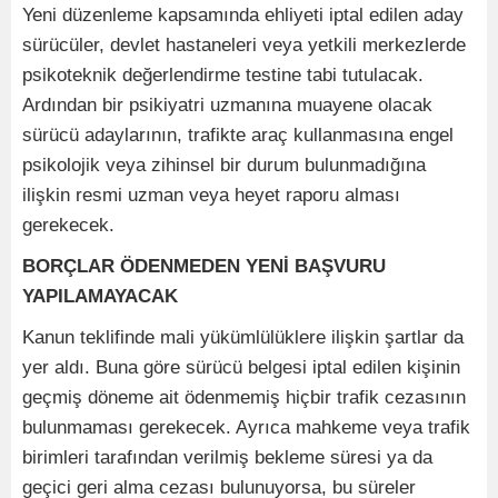
Yeni düzenleme kapsamında ehliyeti iptal edilen aday
sürücüler, devlet hastaneleri veya yetkili merkezlerde
psikoteknik değerlendirme testine tabi tutulacak.
Ardından bir psikiyatri uzmanına muayene olacak
sürücü adaylarının, trafikte araç kullanmasına engel
psikolojik veya zihinsel bir durum bulunmadığına
ilişkin resmi uzman veya heyet raporu alması
gerekecek.
BORÇLAR ÖDENMEDEN YENİ BAŞVURU
YAPILAMAYACAK
Kanun teklifinde mali yükümlülüklere ilişkin şartlar da
yer aldı. Buna göre sürücü belgesi iptal edilen kişinin
geçmiş döneme ait ödenmemiş hiçbir trafik cezasının
bulunmaması gerekecek. Ayrıca mahkeme veya trafik
birimleri tarafından verilmiş bekleme süresi ya da
geçici geri alma cezası bulunuyorsa, bu süreler