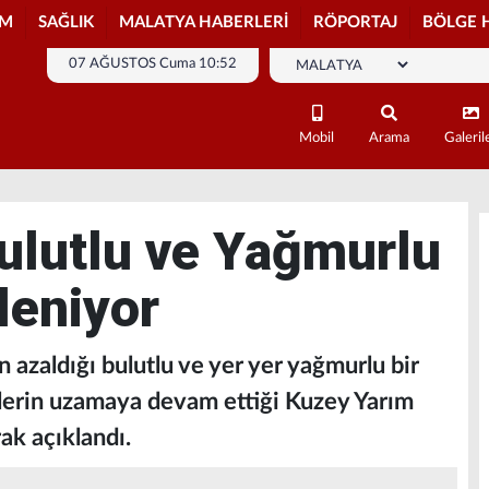
İM
SAĞLIK
MALATYA HABERLERİ
RÖPORTAJ
BÖLGE 
07 AĞUSTOS Cuma 10:52
Mobil
Arama
Galeril
ulutlu ve Yağmurlu
leniyor
 azaldığı bulutlu ve yer yer yağmurlu bir
erin uzamaya devam ettiği Kuzey Yarım
ak açıklandı.