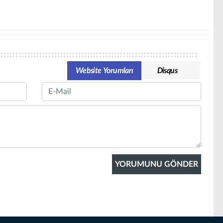
Website Yorumları
Disqus
Email