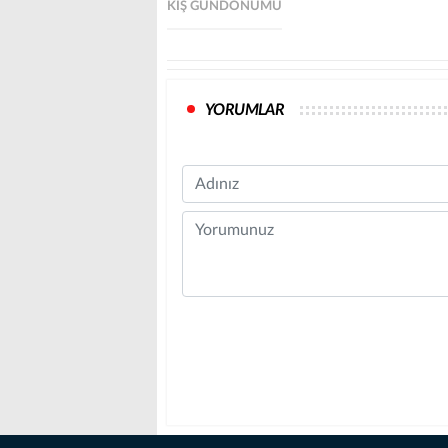
KIŞ GÜNDÖNÜMÜ
YORUMLAR
Name
Comment