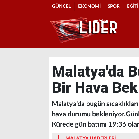
GÜNCEL
EKONOMİ
SPOR
EĞİT
Malatya'da B
Bir Hava Bek
Malatya'da bugün sıcaklıkların
hava durumu bekleniyor.Günl
Kürede gün batımı 19:36 olar
MALATYA HABERLERİ