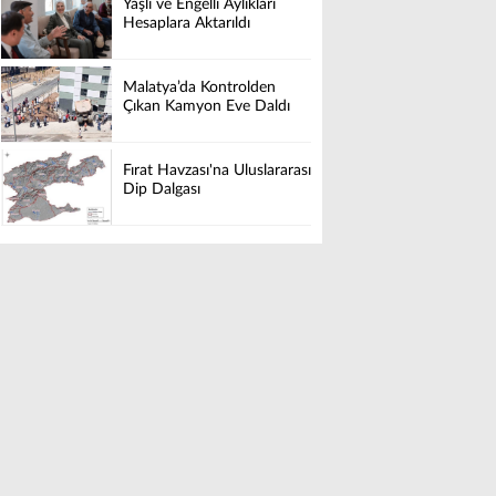
Yaşlı ve Engelli Aylıkları
Hesaplara Aktarıldı
Malatya’da Kontrolden
Çıkan Kamyon Eve Daldı
Fırat Havzası'na Uluslararası
Dip Dalgası