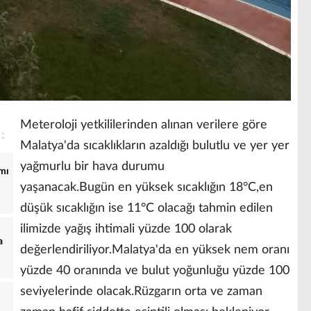
Meteroloji yetkililerinden alınan verilere göre
Malatya'da sıcaklıkların azaldığı bulutlu ve yer yer
yağmurlu bir hava durumu
ımı
yaşanacak.Bugün en yüksek sıcaklığın 18°C,en
düşük sıcaklığın ise 11°C olacağı tahmin edilen
ilimizde yağış ihtimali yüzde 100 olarak
a
değerlendiriliyor.Malatya'da en yüksek nem oranı
yüzde 40 oranında ve bulut yoğunluğu yüzde 100
seviyelerinde olacak.Rüzgarın orta ve zaman