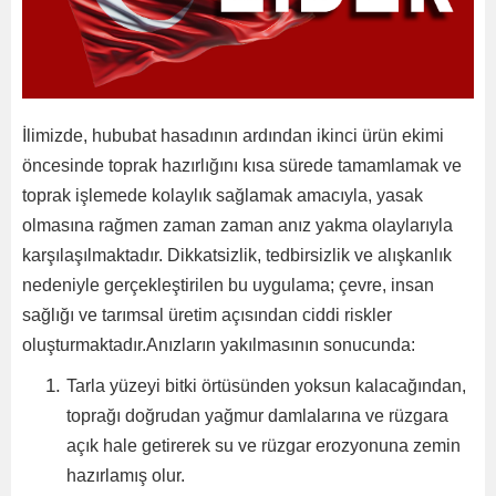
İlimizde, hububat hasadının ardından ikinci ürün ekimi
öncesinde toprak hazırlığını kısa sürede tamamlamak ve
toprak işlemede kolaylık sağlamak amacıyla, yasak
olmasına rağmen zaman zaman anız yakma olaylarıyla
karşılaşılmaktadır. Dikkatsizlik, tedbirsizlik ve alışkanlık
nedeniyle gerçekleştirilen bu uygulama; çevre, insan
sağlığı ve tarımsal üretim açısından ciddi riskler
oluşturmaktadır.Anızların yakılmasının sonucunda:
Tarla yüzeyi bitki örtüsünden yoksun kalacağından,
toprağı doğrudan yağmur damlalarına ve rüzgara
açık hale getirerek su ve rüzgar erozyonuna zemin
hazırlamış olur.