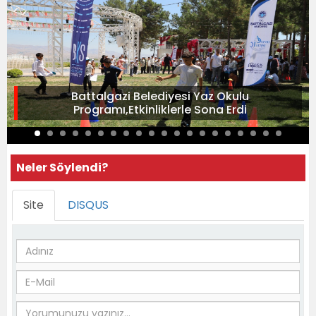
Battalgazi Belediyesi Yaz Okulu
Programı,Etkinliklerle Sona Erdi
Neler Söylendi?
Site
DISQUS