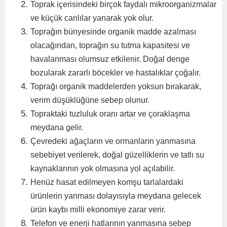
Toprak içerisindeki birçok faydalı mikroorganizmalar
ve küçük canlılar yanarak yok olur.
Toprağın bünyesinde organik madde azalması
olacağından, toprağın su tutma kapasitesi ve
havalanması olumsuz etkilenir. Doğal denge
bozularak zararlı böcekler ve hastalıklar çoğalır.
Toprağı organik maddelerden yoksun bırakarak,
verim düşüklüğüne sebep olunur.
Topraktaki tuzluluk oranı artar ve çoraklaşma
meydana gelir.
Çevredeki ağaçların ve ormanların yanmasına
sebebiyet verilerek, doğal güzelliklerin ve tatlı su
kaynaklarının yok olmasına yol açılabilir.
Henüz hasat edilmeyen komşu tarlalardaki
ürünlerin yanması dolayısıyla meydana gelecek
ürün kaybı milli ekonomiye zarar verir.
Telefon ve enerji hatlarının yanmasına sebep