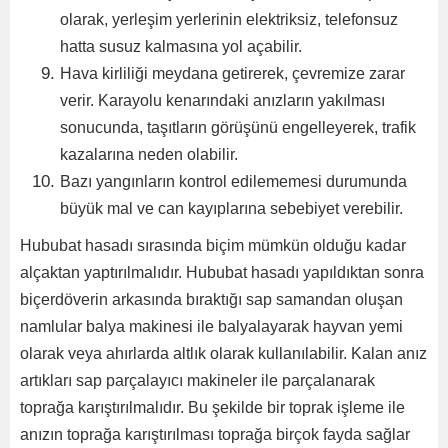
olarak, yerleşim yerlerinin elektriksiz, telefonsuz
hatta susuz kalmasına yol açabilir.
Hava kirliliği meydana getirerek, çevremize zarar
verir. Karayolu kenarındaki anızların yakılması
sonucunda, taşıtların görüşünü engelleyerek, trafik
kazalarına neden olabilir.
Bazı yangınların kontrol edilememesi durumunda
büyük mal ve can kayıplarına sebebiyet verebilir.
Hububat hasadı sırasında biçim mümkün olduğu kadar
alçaktan yaptırılmalıdır. Hububat hasadı yapıldıktan sonra
biçerdöverin arkasında bıraktığı sap samandan oluşan
namlular balya makinesi ile balyalayarak hayvan yemi
olarak veya ahırlarda altlık olarak kullanılabilir. Kalan anız
artıkları sap parçalayıcı makineler ile parçalanarak
toprağa karıştırılmalıdır. Bu şekilde bir toprak işleme ile
anızın toprağa karıştırılması toprağa birçok fayda sağlar