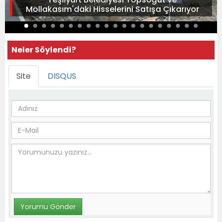
Mollakasım'daki Hisselerini Satışa Çıkarıyor
Neler Söylendi?
Site
DISQUS