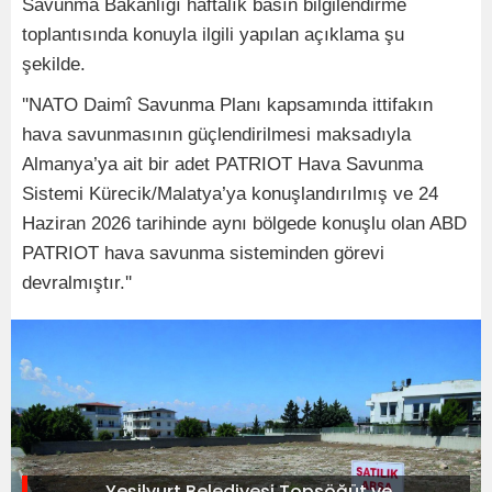
Savunma Bakanlığı haftalık basın bilgilendirme
toplantısında konuyla ilgili yapılan açıklama şu
şekilde.
''NATO Daimî Savunma Planı kapsamında ittifakın
hava savunmasının güçlendirilmesi maksadıyla
Almanya’ya ait bir adet PATRIOT Hava Savunma
Sistemi Kürecik/Malatya’ya konuşlandırılmış ve 24
Haziran 2026 tarihinde aynı bölgede konuşlu olan ABD
PATRIOT hava savunma sisteminden görevi
devralmıştır.''
Yeşilyurt Belediyesi Topsöğüt ve