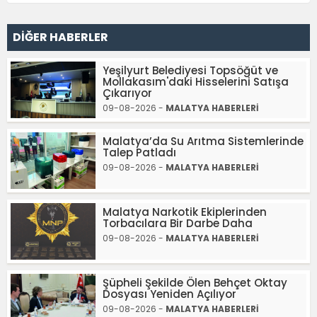
DİĞER HABERLER
Yeşilyurt Belediyesi Topsöğüt ve
Mollakasım'daki Hisselerini Satışa
Çıkarıyor
09-08-2026 -
MALATYA HABERLERİ
Malatya’da Su Arıtma Sistemlerinde
Talep Patladı
09-08-2026 -
MALATYA HABERLERİ
Malatya Narkotik Ekiplerinden
Torbacılara Bir Darbe Daha
09-08-2026 -
MALATYA HABERLERİ
Şüpheli Şekilde Ölen Behçet Oktay
Dosyası Yeniden Açılıyor
09-08-2026 -
MALATYA HABERLERİ