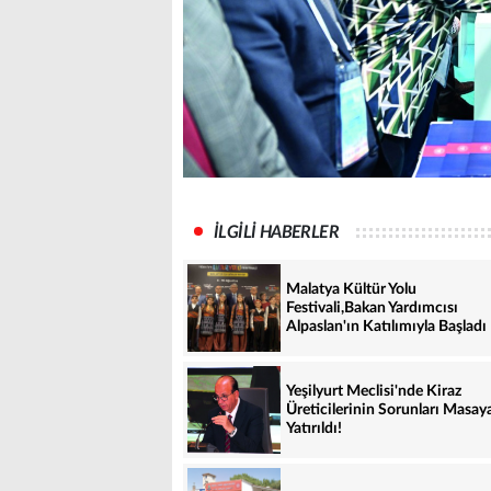
İLGİLİ HABERLER
Malatya Kültür Yolu
Festivali,Bakan Yardımcısı
Alpaslan'ın Katılımıyla Başladı
Yeşilyurt Meclisi'nde Kiraz
Üreticilerinin Sorunları Masay
Yatırıldı!