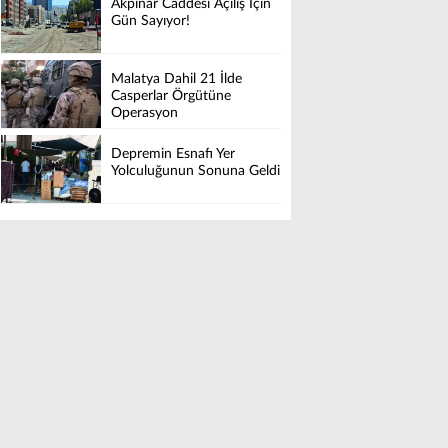
Akpınar Caddesi Açılış İçin
Gün Sayıyor!
Malatya Dahil 21 İlde
Casperlar Örgütüne
Operasyon
Depremin Esnafı Yer
Yolculuğunun Sonuna Geldi