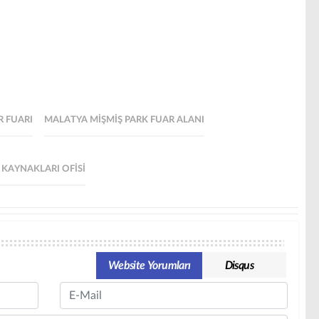
R FUARI
MALATYA MIŞMIŞ PARK FUAR ALANI
AN KAYNAKLARI OFISI
Website Yorumları
Disqus
Email