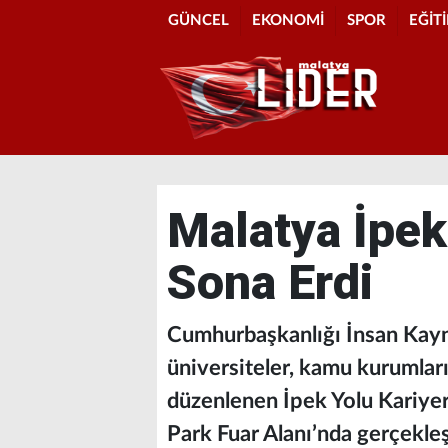
GÜNCEL
EKONOMİ
SPOR
EĞİT
Malatya İpek
Sona Erdi
​​​​​​​Cumhurbaşkanlığı İnsan 
üniversiteler, kamu kurumları 
düzenlenen İpek Yolu Kariyer
Park Fuar Alanı’nda gerçekleşt