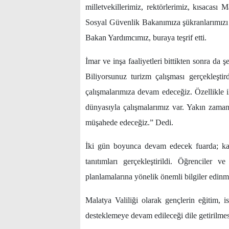
milletvekillerimiz, rektörlerimiz, kısacası
Sosyal Güvenlik Bakanımıza şükranlarımızı 
Bakan Yardımcımız, buraya teşrif etti.
İmar ve inşa faaliyetleri bittikten sonra da
Biliyorsunuz turizm çalışması gerçekleşt
çalışmalarımıza devam edeceğiz. Özellikle i
dünyasıyla çalışmalarımız var. Yakın zamand
müşahede edeceğiz.” Dedi.
İki gün boyunca devam edecek fuarda; kari
tanıtımları gerçekleştirildi. Öğrenciler 
planlamalarına yönelik önemli bilgiler edinme
Malatya Valiliği olarak gençlerin eğitim, i
desteklemeye devam edileceği dile getiri