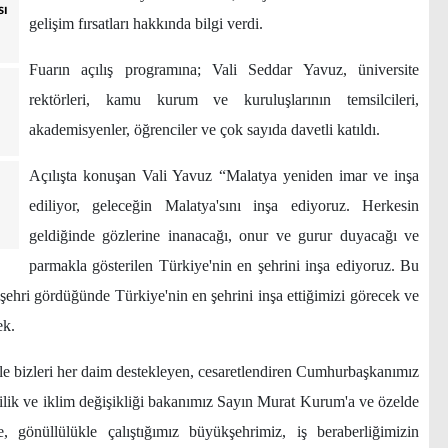
sı
gelişim fırsatları hakkında bilgi verdi.
Fuarın açılış programına; Vali Seddar Yavuz, üniversite
rektörleri, kamu kurum ve kuruluşlarının temsilcileri,
akademisyenler, öğrenciler ve çok sayıda davetli katıldı.
Açılışta konuşan Vali Yavuz “Malatya yeniden imar ve inşa
ediliyor, geleceğin Malatya'sını inşa ediyoruz. Herkesin
geldiğinde gözlerine inanacağı, onur ve gurur duyacağı ve
parmakla gösterilen Türkiye'nin en şehrini inşa ediyoruz. Bu
şehri gördüğünde Türkiye'nin en şehrini inşa ettiğimizi görecek ve
ek.
yle bizleri her daim destekleyen, cesaretlendiren Cumhurbaşkanımız
ilik ve iklim değişikliği bakanımız Sayın Murat Kurum'a ve özelde
, gönüllülükle çalıştığımız büyükşehrimiz, iş beraberliğimizin