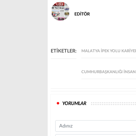
EDİTÖR
ETİKETLER:
MALATYA İPEK YOLU KARIYE
​​​​​​​CUMHURBAŞKANLIĞI İNS
YORUMLAR
Name