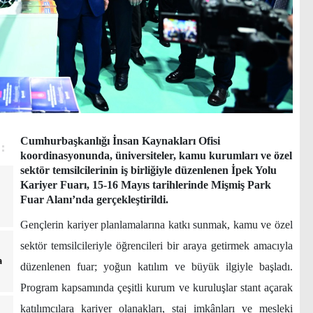
Cumhurbaşkanlığı İnsan Kaynakları Ofisi
koordinasyonunda, üniversiteler, kamu kurumları ve özel
sektör temsilcilerinin iş birliğiyle düzenlenen İpek Yolu
Kariyer Fuarı, 15-16 Mayıs tarihlerinde Mişmiş Park
Fuar Alanı’nda gerçekleştirildi.
Gençlerin kariyer planlamalarına katkı sunmak, kamu ve özel
sektör temsilcileriyle öğrencileri bir araya getirmek amacıyla
a
düzenlenen fuar; yoğun katılım ve büyük ilgiyle başladı.
Program kapsamında çeşitli kurum ve kuruluşlar stant açarak
katılımcılara kariyer olanakları, staj imkânları ve mesleki