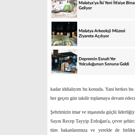
Malatya’ya İki Yeni İtfaiye Bina
Geliyor
Malatya Arkeoloji Müzesi
Ziyarete Açılıyor
Depremin Esnafı Yer
Yolculuğunun Sonuna Geldi
kadar iddialıyım bu konuda. Yani herkes bu 
her geçen gün takdir toplamaya devam edec
Şehrimizin imar ve inşasında güçlü liderliği
Sayın Recep Tayyip Erdoğan'a, çevre şehirc
tüm bakanlarımıza ve yerelde de birlikte