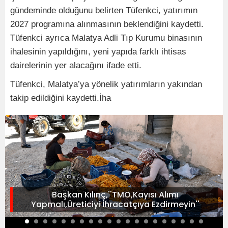
gündeminde olduğunu belirten Tüfenkci, yatırımın
2027 programına alınmasının beklendiğini kaydetti.
Tüfenkci ayrıca Malatya Adli Tıp Kurumu binasının
ihalesinin yapıldığını, yeni yapıda farklı ihtisas
dairelerinin yer alacağını ifade etti.
Tüfenkci, Malatya’ya yönelik yatırımların yakından
takip edildiğini kaydetti.İha
Başkan Kılınç,''TMO,Kayısı Alımı
Yapmalı,Üreticiyi İhracatçıya Ezdirmeyin''