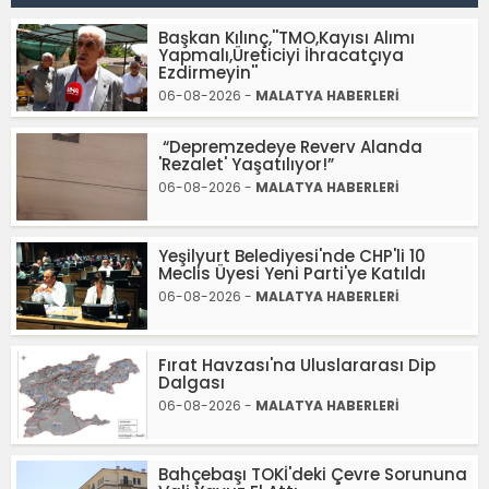
Başkan Kılınç,''TMO,Kayısı Alımı
Yapmalı,Üreticiyi İhracatçıya
Ezdirmeyin''
06-08-2026 -
MALATYA HABERLERİ
“Depremzedeye Reverv Alanda
'Rezalet' Yaşatılıyor!”
06-08-2026 -
MALATYA HABERLERİ
Yeşilyurt Belediyesi'nde CHP'li 10
Meclis Üyesi Yeni Parti'ye Katıldı
06-08-2026 -
MALATYA HABERLERİ
Fırat Havzası'na Uluslararası Dip
Dalgası
06-08-2026 -
MALATYA HABERLERİ
Bahçebaşı TOKİ'deki Çevre Sorununa