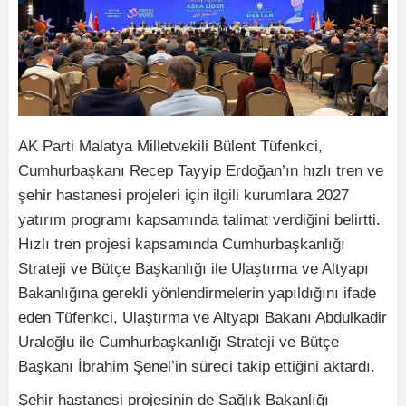
AK Parti Malatya Milletvekili Bülent Tüfenkci,
Cumhurbaşkanı Recep Tayyip Erdoğan’ın hızlı tren ve
şehir hastanesi projeleri için ilgili kurumlara 2027
yatırım programı kapsamında talimat verdiğini belirtti.
Hızlı tren projesi kapsamında Cumhurbaşkanlığı
Strateji ve Bütçe Başkanlığı ile Ulaştırma ve Altyapı
Bakanlığına gerekli yönlendirmelerin yapıldığını ifade
eden Tüfenkci, Ulaştırma ve Altyapı Bakanı Abdulkadir
Uraloğlu ile Cumhurbaşkanlığı Strateji ve Bütçe
Başkanı İbrahim Şenel’in süreci takip ettiğini aktardı.
Şehir hastanesi projesinin de Sağlık Bakanlığı