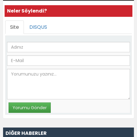
Neler Söylendi?
Site
DISQUS
DİĞER HABERLER