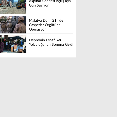
Akpınar Caddesi Açılış İçin
Gün Sayıyor!
Malatya Dahil 21 İlde
Casperlar Örgütüne
Operasyon
Depremin Esnafı Yer
Yolculuğunun Sonuna Geldi