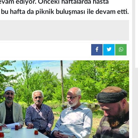
 devam ediyor. Önceki haftalarda hasta
bu hafta da piknik buluşması ile devam etti.