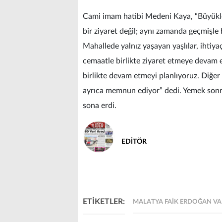
Cami imam hatibi Medeni Kaya, “Büyükler
bir ziyaret değil; aynı zamanda geçmişle
Mahallede yalnız yaşayan yaşlılar, ihtiyaç
cemaatle birlikte ziyaret etmeye devam 
birlikte devam etmeyi planlıyoruz. Diğer
ayrıca memnun ediyor” dedi. Yemek sonra
sona erdi.
EDİTÖR
ETİKETLER:
MALATYA FAIK ERDOĞAN VAK