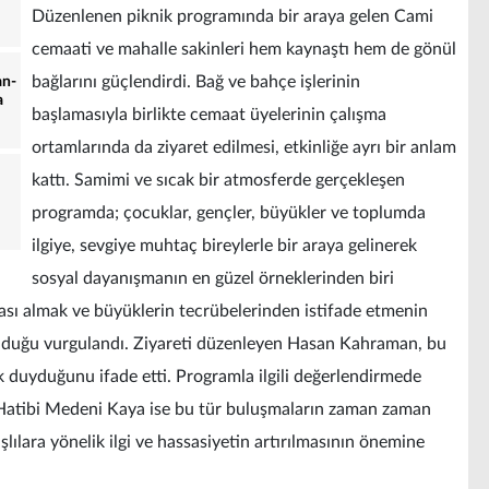
Düzenlenen piknik programında bir araya gelen Cami
cemaati ve mahalle sakinleri hem kaynaştı hem de gönül
bağlarını güçlendirdi. Bağ ve bahçe işlerinin
an-
a
başlamasıyla birlikte cemaat üyelerinin çalışma
ortamlarında da ziyaret edilmesi, etkinliğe ayrı bir anlam
kattı. Samimi ve sıcak bir atmosferde gerçekleşen
programda; çocuklar, gençler, büyükler ve toplumda
ilgiye, sevgiye muhtaç bireylerle bir araya gelinerek
sosyal dayanışmanın en güzel örneklerinden biri
ası almak ve büyüklerin tecrübelerinden istifade etmenin
olduğu vurgulandı. Ziyareti düzenleyen Hasan Kahraman, bu
duyduğunu ifade etti. Programla ilgili değerlendirmede
Hatibi Medeni Kaya ise bu tür buluşmaların zaman zaman
ılara yönelik ilgi ve hassasiyetin artırılmasının önemine