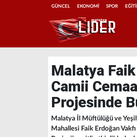
GÜNCEL
EKONOMİ
SPOR
EĞİT
Malatya Faik
Camii Cemaat
Projesinde B
Malatya İl Müftülüğü ve Yeşi
Mahallesi Faik Erdoğan Vakfı