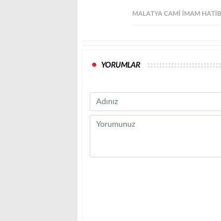
MALATYA CAMI IMAM HATIB
YORUMLAR
Name
Comment