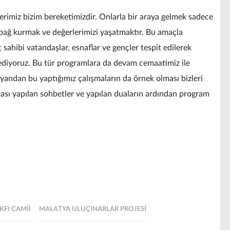
imiz bizim bereketimizdir. Onlarla bir araya gelmek sadece
 bağ kurmak ve değerlerimizi yaşatmaktır. Bu amaçla
 sahibi vatandaşlar, esnaflar ve gençler tespit edilerek
ediyoruz. Bu tür programlara da devam cemaatimiz ile
 yandan bu yaptığımız çalışmaların da örnek olması bizleri
sı yapılan sohbetler ve yapılan duaların ardından program
FI CAMII
MALATYA ULUÇINARLAR PROJESI