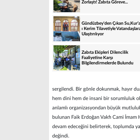
Zorlaştı! Zabıta Göreve...
Gündüzbey'den Çıkan Su,Kur’
ı Kerim Tilavetiyle Vatandaşlar
Ulaştırılıyor
Zabıta Ekipleri Dilencilik
Faaliyetine Karşı
Bilgilendirmelerde Bulundu
sergilendi. Bir gönle dokunmak, hayır du
hem dini hem de insani bir sorumluluk 
anlamlı organizasyondan büyük mutluluk 
bulunan Faik Erdoğan Vakfı Cami İmam 
devam edeceğini belirterek, toplumda yaşl
değindi.