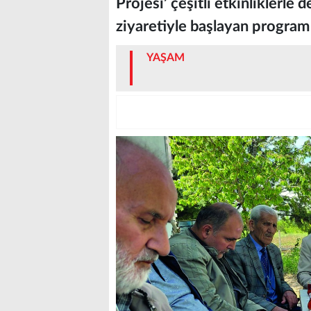
Projesi’ çeşitli etkinliklerle
ziyaretiyle başlayan program 
YAŞAM