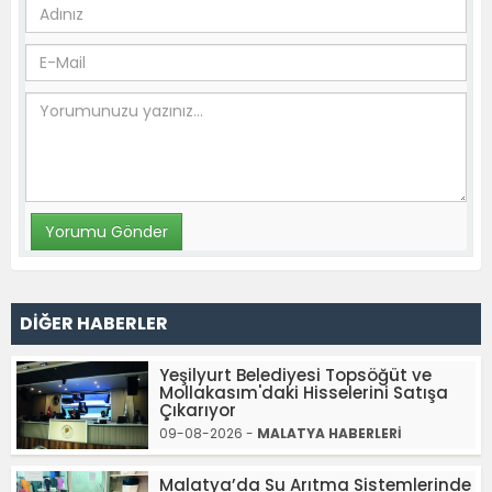
DİĞER HABERLER
Yeşilyurt Belediyesi Topsöğüt ve
Mollakasım'daki Hisselerini Satışa
Çıkarıyor
09-08-2026 -
MALATYA HABERLERİ
Malatya’da Su Arıtma Sistemlerinde