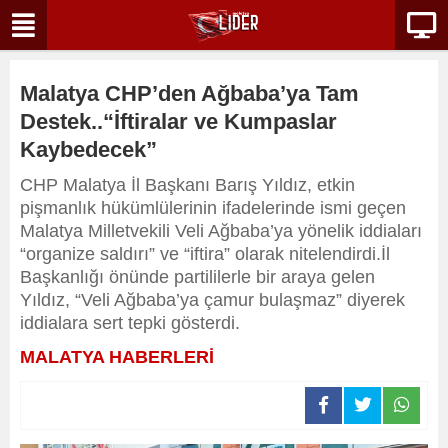
Malatya CHP’den Ağbaba’ya Tam
Destek..“İftiralar ve Kumpaslar
Kaybedecek”
CHP Malatya İl Başkanı Barış Yıldız, etkin
pişmanlık hükümlülerinin ifadelerinde ismi geçen
Malatya Milletvekili Veli Ağbaba’ya yönelik iddiaları
“organize saldırı” ve “iftira” olarak nitelendirdi.İl
Başkanlığı önünde partililerle bir araya gelen
Yıldız, “Veli Ağbaba’ya çamur bulaşmaz” diyerek
iddialara sert tepki gösterdi.
MALATYA HABERLERİ