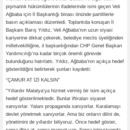
pişmanlık hükümlülerinin ifadelerinde ismi geçen Veli
Ağbaba için İl Başkanlığı binası önünde partililerle
basın açıklaması düzenledi. Toplantıda konuşan İl
Başkanı Barış Yıldız, Veli Ağbaba’nın uzun siyasi
kariyerine dikkat çekerek, belediye meclis üyeliğinden
milletvekilliğine, il başkanlığından CHP Genel Başkan
Yardımcılığı’na kadar birçok önemli görevde
bulunduğunu hatırlattı. Yıldız, Ağbaba’nın açıkça hedef
gösterildiğini belirterek şunları kaydetti:
“ÇAMUR AT İZİ KALSIN''
“Yıllardır Malatya’ya hizmet vermiş bir isim açıkça
hedef gösterilmektedir. Bunlar iftiraları siyaset
sanıyorlar. Yalanı propaganda sanıyorlar. Karalamayı
devlet yönetmek sanıyorlar. Ama biz onların dilini de,
yönetimini de yıllardır biliyoruz. Önce hedef göster,
sonra iftira at, sonra manşet yap. Sonra televizyonda