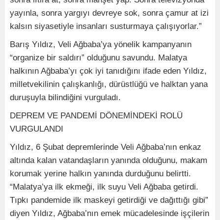
yayınla, sonra yargıyı devreye sok, sonra çamur at izi
kalsın siyasetiyle insanları susturmaya çalışıyorlar.”
Barış Yıldız, Veli Ağbaba’ya yönelik kampanyanın
“organize bir saldırı” olduğunu savundu. Malatya
halkının Ağbaba’yı çok iyi tanıdığını ifade eden Yıldız,
milletvekilinin çalışkanlığı, dürüstlüğü ve halktan yana
duruşuyla bilindiğini vurguladı.
DEPREM VE PANDEMİ DÖNEMİNDEKİ ROLÜ
VURGULANDI
Yıldız, 6 Şubat depremlerinde Veli Ağbaba’nın enkaz
altında kalan vatandaşların yanında olduğunu, makam
korumak yerine halkın yanında durduğunu belirtti.
“Malatya’ya ilk ekmeği, ilk suyu Veli Ağbaba getirdi.
Tıpkı pandemide ilk maskeyi getirdiği ve dağıttığı gibi”
diyen Yıldız, Ağbaba’nın emek mücadelesinde işçilerin