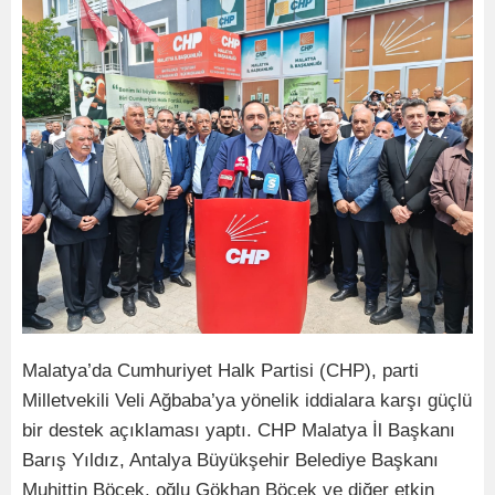
Malatya’da Cumhuriyet Halk Partisi (CHP), parti
Milletvekili Veli Ağbaba’ya yönelik iddialara karşı güçlü
bir destek açıklaması yaptı. CHP Malatya İl Başkanı
Barış Yıldız, Antalya Büyükşehir Belediye Başkanı
Muhittin Böcek, oğlu Gökhan Böcek ve diğer etkin