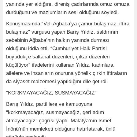
yanında yer aldığını, direniş çadırlarında omuz omuza
durduğunu ve mazlumların sesi olduğunu söyledi.
Konuşmasında “Veli Ağbaba’ya çamur bulaşmaz, iftira
bulaşmaz” vurgusu yapan Barış Yıldız, saldırının
sebebinin Ağbaba’nın halkın yanında durması
olduğunu iddia etti. “Cumhuriyet Halk Partisi
büyüdükçe saltanat düzenleri, çıkar düzenleri
küçülüyor” ifadelerini kullanan Yıldız, kadınlara,
ailelere ve insanların onuruna yönelik çirkin iftiraların
da siyaset malzemesi yapıldığını dile getirdi.
“KORKMAYACAĞIZ, SUSMAYACAĞIZ”
Barış Yıldız, partililere ve kamuoyuna
“korkmayacağız, susmayacağız, geri adım
atmayacağız” çağrısı yaptı. Malatya’nın İsmet
İnönü’nün memleketi olduğunu hatırlatarak, ünlü