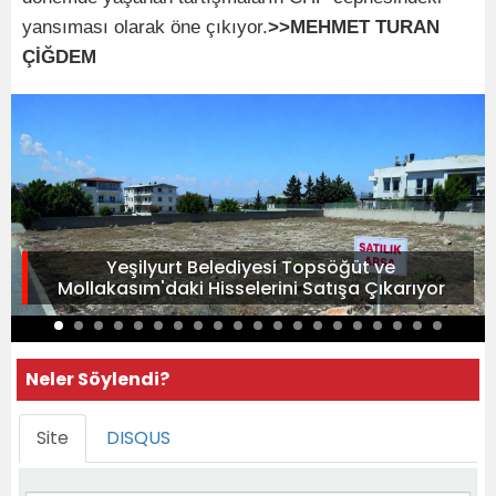
yansıması olarak öne çıkıyor.
>>MEHMET TURAN
ÇİĞDEM
Yeşilyurt Belediyesi Topsöğüt ve
Mollakasım'daki Hisselerini Satışa Çıkarıyor
Neler Söylendi?
Site
DISQUS