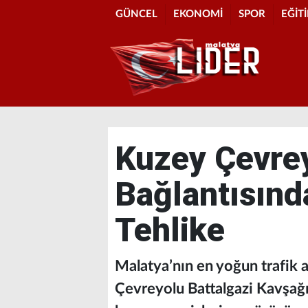
GÜNCEL
EKONOMİ
SPOR
EĞİT
Kuzey Çevrey
Bağlantısınd
Tehlike
Malatya’nın en yoğun trafik a
Çevreyolu Battalgazi Kavşağı b