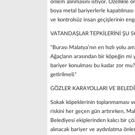
önlem alınmasını istiyor. Özellikle
boya metal bariyerlerle kapatılması
ve kontrolsüz insan geçişlerinin enge
VATANDAŞLAR TEPKİLERİNİ ŞU SÖ
"Burası Malatya’nın en hızlı yolu a
Ağaçların arasından bir köpeğin mi yo
bariyer konulması bu kadar zor mu? 
getirilmeli."
GÖZLER KARAYOLLARI VE BELEDİ
Sokak köpeklerinin toplanmaması v
riskini her geçen gün artırırken, M
Belediyesi ekiplerinden kalıcı bir ç
alınacak bariyer ve aydınlatma önlem