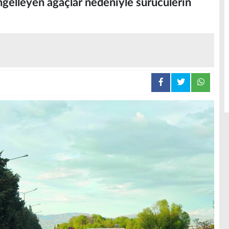
ngelleyen ağaçlar nedeniyle sürücülerin