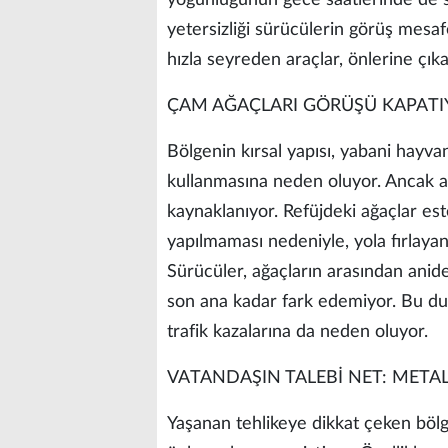
yoğunluğunun gece saatlerinde de sü
yetersizliği sürücülerin görüş mesaf
hızla seyreden araçlar, önlerine çıka
ÇAM AĞAÇLARI GÖRÜŞÜ KAPATIY
Bölgenin kırsal yapısı, yabani hayva
kullanmasına neden oluyor. Ancak as
kaynaklanıyor. Refüjdeki ağaçlar es
yapılmaması nedeniyle, yola fırlayan
Sürücüler, ağaçların arasından anide
son ana kadar fark edemiyor. Bu du
trafik kazalarına da neden oluyor.
VATANDAŞIN TALEBİ NET: METAL
Yaşanan tehlikeye dikkat çeken bölge