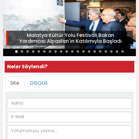
Malatya Kültür Yolu Festivali,Bakan
Yardımcısı Alpaslan'ın Katılımıyla Başladı
Neler Söylendi?
Site
DISQUS