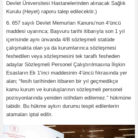
Devlet Üniversitesi Hastanelerinden alınacak Sağlık
Kurulu (Heyet) raporu talep edilecektir.)
6. 657 sayılı Devlet Memurları Kanunu’nun 4’üncü
maddesi uyarınca; Başvuru tarihi itibarıyla son 1 yıl
içerisinde aynı ünvanda 4/B sözleşmeli statüde
çalışmakta olan ya da kurumlarınca sözleşmesi
feshedilen veya sözleşmesini tek taraflı fesheden
adaylar Sözleşmeli Personel Çalıştırılmasına İlişkin
Esasların Ek 1’inci maddesinin 4’üncü fıkrasında yer
alan; “fesih tarihinden itibaren bir yıl geçmedikçe
kamu kurum ve kuruluşlarının sözleşmeli personel
pozisyonlarında yeniden istihdam edilemez.” hükmüne
tabidir. Bu hükme aykırı durumu tespit edilenlerin
atamaları iptal edilir.