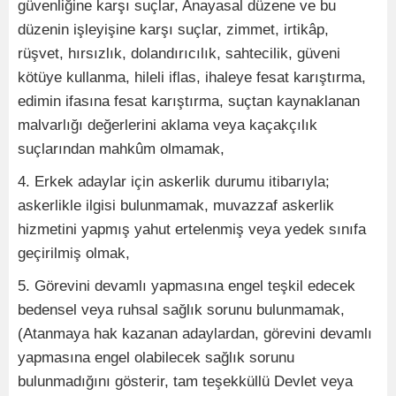
güvenliğine karşı suçlar, Anayasal düzene ve bu
düzenin işleyişine karşı suçlar, zimmet, irtikâp,
rüşvet, hırsızlık, dolandırıcılık, sahtecilik, güveni
kötüye kullanma, hileli iflas, ihaleye fesat karıştırma,
edimin ifasına fesat karıştırma, suçtan kaynaklanan
malvarlığı değerlerini aklama veya kaçakçılık
suçlarından mahkûm olmamak,
4. Erkek adaylar için askerlik durumu itibarıyla;
askerlikle ilgisi bulunmamak, muvazzaf askerlik
hizmetini yapmış yahut ertelenmiş veya yedek sınıfa
geçirilmiş olmak,
5. Görevini devamlı yapmasına engel teşkil edecek
bedensel veya ruhsal sağlık sorunu bulunmamak,
(Atanmaya hak kazanan adaylardan, görevini devamlı
yapmasına engel olabilecek sağlık sorunu
bulunmadığını gösterir, tam teşekküllü Devlet veya