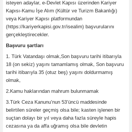
isteyen adaylar, e-Devlet Kapısı üzerinden Kariyer
Kapısı-Kamu İşe Alım (Kültür ve Turizm Bakanlığı)
veya Kariyer Kapısı platformundan
(https://kariyerkapisi.gov.tr/isealim) başvurularını
gerçekleştirecekler.
Başvuru şartları
1. Türk Vatandaşı olmak,Son başvuru tarihi itibarıyla
18 (on sekiz) yaşını tamamlamış olmak, Son başvuru
tarihi itibarıyla 35 (otuz beş) yaşını doldurmamış
olmak,
2.Kamu haklarından mahrum bulunmamak
3.Türk Ceza Kanunu’nun 53’üncü maddesinde
belirtilen süreler geçmiş olsa bile; kasten işlenen bir
suçtan dolayı bir yıl veya daha fazla süreyle hapis
cezasına ya da affa uğramış olsa bile devletin