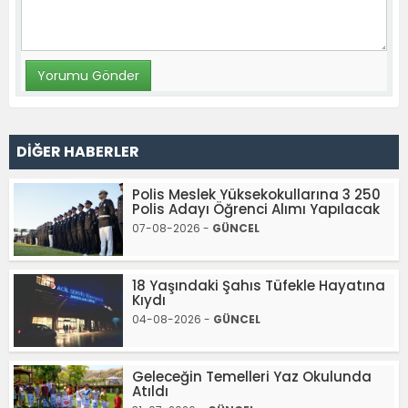
DİĞER HABERLER
Polis Meslek Yüksekokullarına 3 250
Polis Adayı Öğrenci Alımı Yapılacak
07-08-2026 -
GÜNCEL
18 Yaşındaki Şahıs Tüfekle Hayatına
Kıydı
04-08-2026 -
GÜNCEL
Geleceğin Temelleri Yaz Okulunda
Atıldı