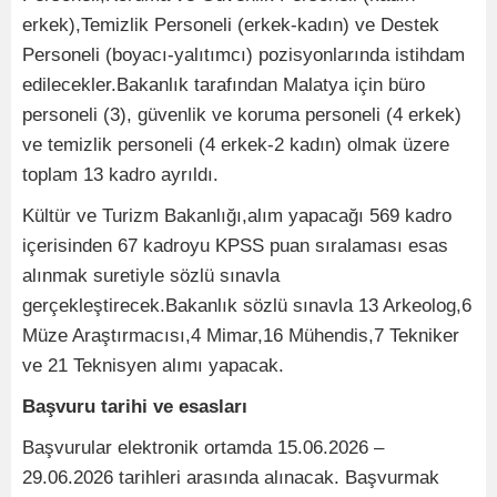
erkek),Temizlik Personeli (erkek-kadın) ve Destek
Personeli (boyacı-yalıtımcı) pozisyonlarında istihdam
edilecekler.Bakanlık tarafından Malatya için büro
personeli (3), güvenlik ve koruma personeli (4 erkek)
ve temizlik personeli (4 erkek-2 kadın) olmak üzere
toplam 13 kadro ayrıldı.
Kültür ve Turizm Bakanlığı,alım yapacağı 569 kadro
içerisinden 67 kadroyu KPSS puan sıralaması esas
alınmak suretiyle sözlü sınavla
gerçekleştirecek.Bakanlık sözlü sınavla 13 Arkeolog,6
Müze Araştırmacısı,4 Mimar,16 Mühendis,7 Tekniker
ve 21 Teknisyen alımı yapacak.
Başvuru tarihi ve esasları
Başvurular elektronik ortamda 15.06.2026 –
29.06.2026 tarihleri arasında alınacak. Başvurmak