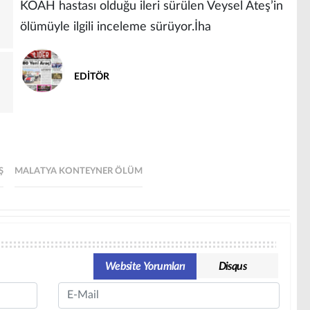
KOAH hastası olduğu ileri sürülen Veysel Ateş’in
ölümüyle ilgili inceleme sürüyor.İha
EDİTÖR
Ş
MALATYA KONTEYNER ÖLÜM
Website Yorumları
Disqus
Email