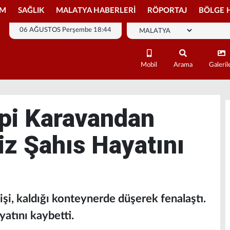
İM
SAĞLIK
MALATYA HABERLERİ
RÖPORTAJ
BÖLGE 
06 AĞUSTOS Perşembe 18:44
Mobil
Arama
Galeril
pi Karavandan
iz Şahıs Hayatını
işi, kaldığı konteynerde düşerek fenalaştı.
yatını kaybetti.