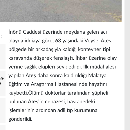
İnönü Caddesi üzerinde meydana gelen acı
olayda iddiaya göre, 63 yaşındaki Veysel Ateş,
bölgede bir arkadaşıyla kaldığı konteyner tipi
karavanda düşerek fenalaştı. İhbar üzerine olay
yerine sağlık ekipleri sevk edildi. İlk müdahalesi
yapılan Ateş daha sonra kaldırıldığı Malatya
an-
a
Eğitim ve Araştırma Hastanesi’nde hayatını
kaybetti.Ölümü doktorlar tarafından şüpheli
bulunan Ateş’in cenazesi, hastanedeki
işlemlerinin ardından adli tıp kurumuna
gönderildi.