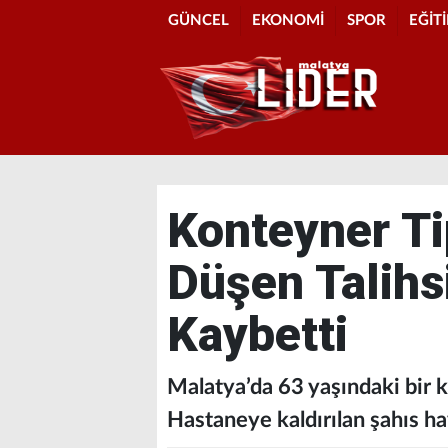
GÜNCEL
EKONOMİ
SPOR
EĞİT
Konteyner Ti
Düşen Talihs
Kaybetti
Malatya’da 63 yaşındaki bir k
Hastaneye kaldırılan şahıs ha