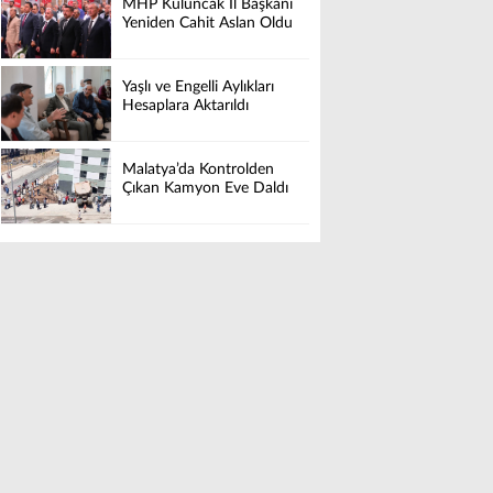
MHP Kuluncak İl Başkanı
Yeniden Cahit Aslan Oldu
Yaşlı ve Engelli Aylıkları
Hesaplara Aktarıldı
Malatya’da Kontrolden
Çıkan Kamyon Eve Daldı